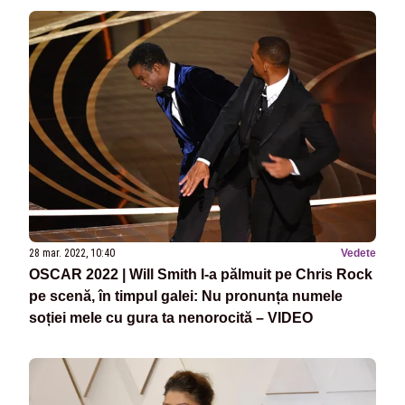
28 mar. 2022, 10:40
Vedete
OSCAR 2022 | Will Smith l-a pălmuit pe Chris Rock
pe scenă, în timpul galei: Nu pronunța numele
soției mele cu gura ta nenorocită – VIDEO