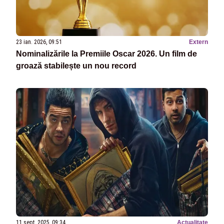
23 ian. 2026, 09:51
Extern
Nominalizările la Premiile Oscar 2026. Un film de
groază stabilește un nou record
11 sept. 2025, 09:34
Actualitate