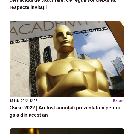
certificatul de vaccinare. Ce reguli vor trebui să
respecte invitații
15 feb. 2022, 12:52
Extern
Oscar 2022 | Au fost anunțați prezentatorii pentru
gala din acest an