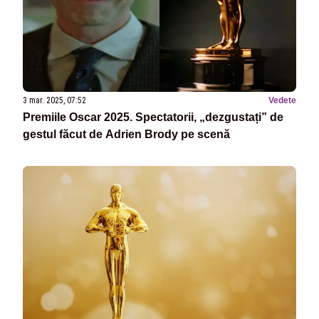
3 mar. 2025, 07:52
Vedete
Premiile Oscar 2025. Spectatorii, „dezgustați” de
gestul făcut de Adrien Brody pe scenă