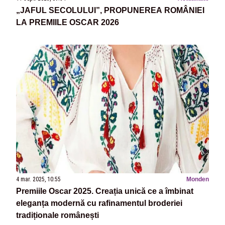
„JAFUL SECOLULUI”, PROPUNEREA ROMÂNIEI
LA PREMIILE OSCAR 2026
4 mar. 2025, 10:55
Monden
Premiile Oscar 2025. Creația unică ce a îmbinat
eleganța modernă cu rafinamentul broderiei
tradiționale românești