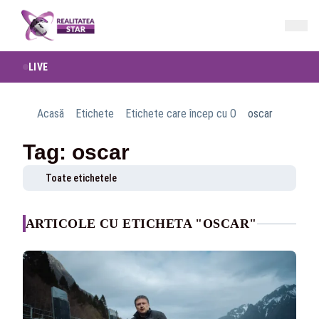
LIVE
Acasă
Etichete
Etichete care încep cu O
oscar
Tag: oscar
Toate etichetele
ARTICOLE CU ETICHETA "OSCAR"