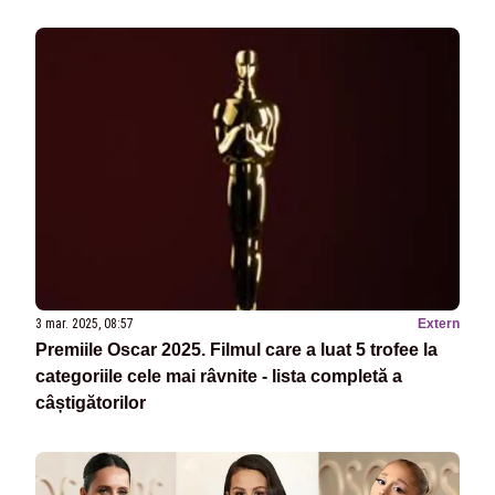
3 mar. 2025, 08:57
Extern
Premiile Oscar 2025. Filmul care a luat 5 trofee la
categoriile cele mai râvnite - lista completă a
câștigătorilor