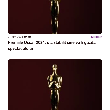
21 nov. 2023, 07:50
Monden
Premiile Oscar 2024: s-a stabilit cine va fi gazda
spectacolului