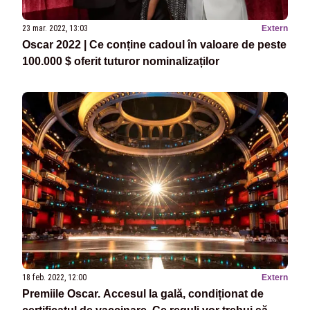
23 mar. 2022, 13:03
Extern
Oscar 2022 | Ce conține cadoul în valoare de peste
100.000 $ oferit tuturor nominalizaților
18 feb. 2022, 12:00
Extern
Premiile Oscar. Accesul la gală, condiționat de