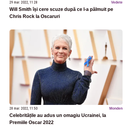
29 mar. 2022, 11:28
Vedete
Will Smith își cere scuze după ce l-a pălmuit pe
Chris Rock la Oscaruri
28 mar. 2022, 11:50
Monden
Celebritățile au adus un omagiu Ucrainei, la
Premiile Oscar 2022