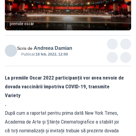
premiile oscar
Andreea Damian
Scris de
Publicat:
18 feb. 2022, 12:00
La premiile Oscar 2022 participanții vor avea nevoie de
dovada vaccinării împotriva COVID-19, transmite
Variety
.
După cum a raportat pentru prima dată New York Times,
Academia de Arte și Științe Cinematografice a stabilit joi
că toți nominalizații și invitații trebuie să prezinte dovada