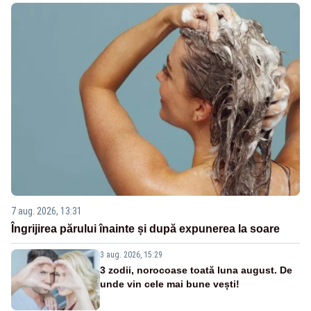
7 aug. 2026, 13:31
Îngrijirea părului înainte și după expunerea la soare
3 aug. 2026, 15:29
3 zodii, norocoase toată luna august. De
unde vin cele mai bune vești!