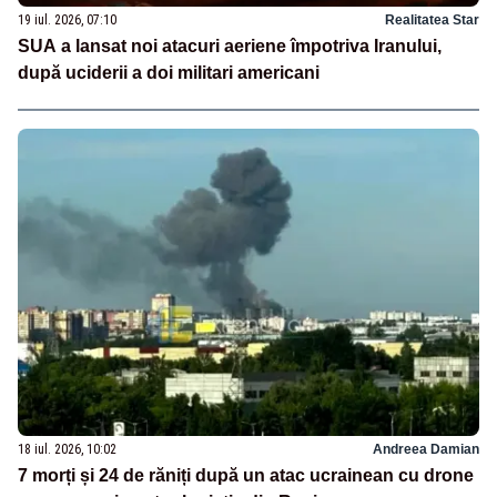
19 iul. 2026, 07:10
Realitatea Star
SUA a lansat noi atacuri aeriene împotriva Iranului,
după uciderii a doi militari americani
18 iul. 2026, 10:02
Andreea Damian
7 morți și 24 de răniți după un atac ucrainean cu drone