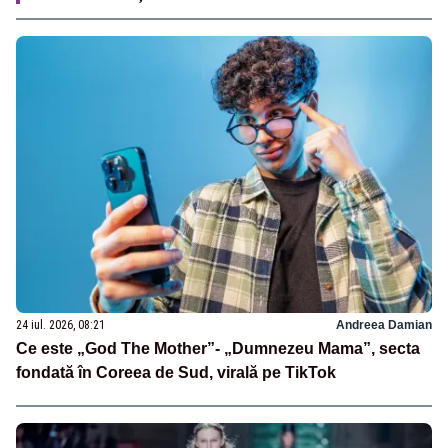
24 iul. 2026, 08:21
Andreea Damian
Ce este „God The Mother”- „Dumnezeu Mama”, secta
fondată în Coreea de Sud, virală pe TikTok