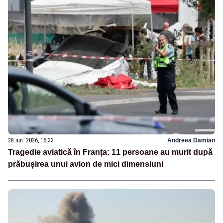
28 iun. 2026, 16:33
Andreea Damian
Tragedie aviatică în Franța: 11 persoane au murit după
prăbușirea unui avion de mici dimensiuni