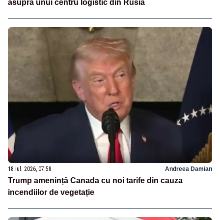
asupra unui centru logistic din Rusia
18 iul. 2026, 07:58
Andreea Damian
Trump amenință Canada cu noi tarife din cauza
incendiilor de vegetație