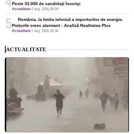
4
Peste 33.000 de candidaţi înscrişi
Actualitate
-
3 aug. 2026, 08:09
5
România, la limita tehnică a importurilor de energie.
Prețurile cresc alarmant - Analiză Realitatea Plus
Actualitate
-
1 aug. 2026, 09:46
ACTUALITATE