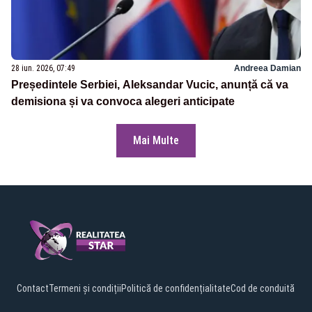
28 iun. 2026, 07:49
Andreea Damian
Președintele Serbiei, Aleksandar Vucic, anunță că va
demisiona și va convoca alegeri anticipate
Mai Multe
Contact
Termeni și condiții
Politică de confidențialitate
Cod de conduită