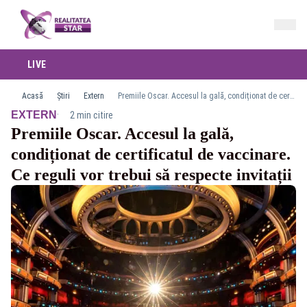
LIVE
Acasă
Știri
Extern
Premiile Oscar. Accesul la gală, condiționat de certificatul de vaccinare. Ce reguli vor trebui să respecte invitații
·
EXTERN
2 min citire
Premiile Oscar. Accesul la gală,
condiționat de certificatul de vaccinare.
Ce reguli vor trebui să respecte invitații