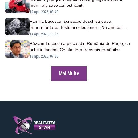
murit, alți șase au fost răniți
19 apr. 2026, 08:40
Familia Lucescu, scrisoare deschisă după
înmormântarea fostului selecționer: „Nu am fost
singuri nicio clipă. Vă mulțumim!”
14 apr. 2026, 13:27
Răzvan Lucescu a plecat din România de Paște, cu
ochii în lacrimi. Ce sfat le-a transmis românilor
13 apr. 2026, 07:36
Mai Multe