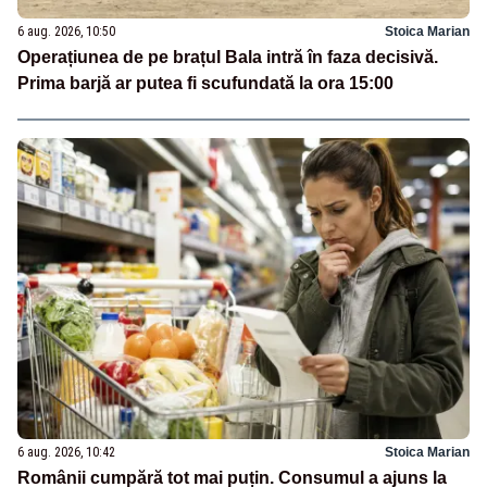
6 aug. 2026, 10:50
Stoica Marian
Operațiunea de pe brațul Bala intră în faza decisivă.
Prima barjă ar putea fi scufundată la ora 15:00
6 aug. 2026, 10:42
Stoica Marian
Românii cumpără tot mai puțin. Consumul a ajuns la