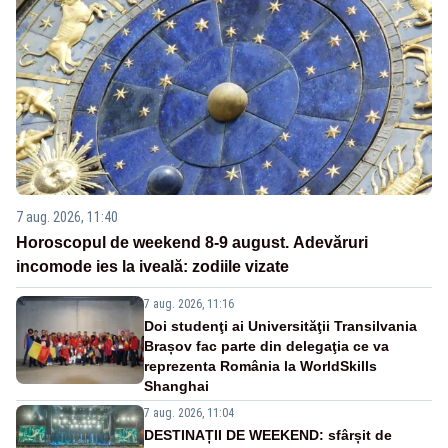
7 aug. 2026, 11:40
Horoscopul de weekend 8-9 august. Adevăruri
incomode ies la iveală: zodiile vizate
7 aug. 2026, 11:16
Doi studenţi ai Universităţii Transilvania
Brașov fac parte din delegaţia ce va
reprezenta România la WorldSkills
Shanghai
7 aug. 2026, 11:04
DESTINAȚII DE WEEKEND: sfârșit de