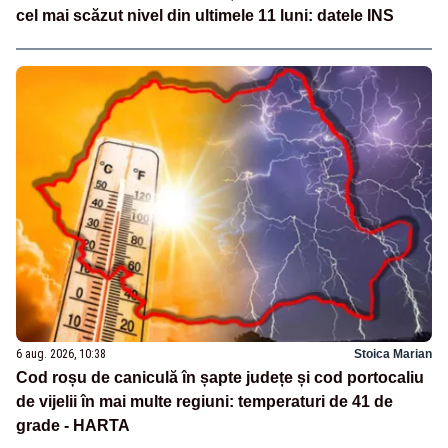
cel mai scăzut nivel din ultimele 11 luni: datele INS
6 aug. 2026, 10:38
Stoica Marian
Cod roșu de caniculă în șapte județe și cod portocaliu
de vijelii în mai multe regiuni: temperaturi de 41 de
grade - HARTA