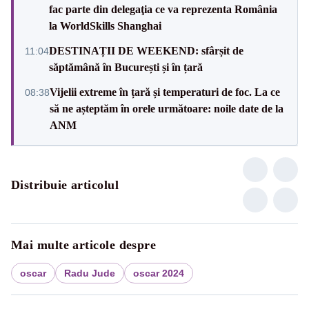
fac parte din delegaţia ce va reprezenta România
la WorldSkills Shanghai
DESTINAȚII DE WEEKEND: sfârșit de
11:04
săptămână în București și în țară
Vijelii extreme în țară și temperaturi de foc. La ce
08:38
să ne așteptăm în orele următoare: noile date de la
ANM
Distribuie articolul
Mai multe articole despre
oscar
Radu Jude
oscar 2024