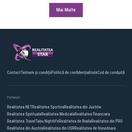
Mai Multe
Contact
Termeni și condiții
Politică de confidențialitate
Cod de conduită
Parteneri:
Realitatea.NET
Realitatea Sportiva
Realitatea din Justitie
Realitatea Spirituala
Realitatea Medicala
Realitatea Financiara
Realitatea Travel
Tabu Nightlife
Realitatea de Braila
Realitatea din PRO
Realitatea din Austria
Realitatea din USR
Realitatea de Hunedoara