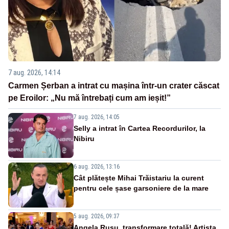
7 aug. 2026, 14:14
Carmen Șerban a intrat cu mașina într-un crater căscat
pe Eroilor: „Nu mă întrebați cum am ieșit!”
7 aug. 2026, 14:05
Selly a intrat în Cartea Recordurilor, la
Nibiru
6 aug. 2026, 13:16
Cât plătește Mihai Trăistariu la curent
pentru cele șase garsoniere de la mare
5 aug. 2026, 09:37
Angela Rusu, transformare totală! Artista