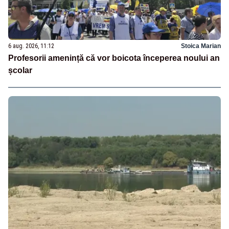
6 aug. 2026, 11:12
Stoica Marian
Profesorii amenință că vor boicota începerea noului an
școlar