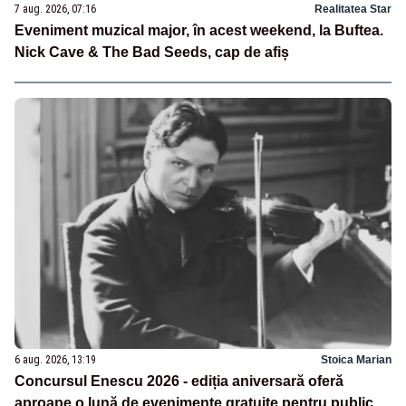
7 aug. 2026, 07:16
Realitatea Star
Eveniment muzical major, în acest weekend, la Buftea.
Nick Cave & The Bad Seeds, cap de afiș
6 aug. 2026, 13:19
Stoica Marian
Concursul Enescu 2026 - ediția aniversară oferă
aproape o lună de evenimente gratuite pentru public