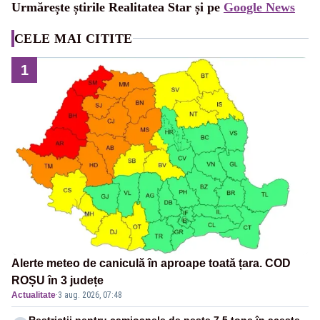
Urmărește știrile Realitatea Star și pe
Google News
CELE MAI CITITE
1
Alerte meteo de caniculă în aproape toată țara. COD
ROȘU în 3 județe
Actualitate
·
3 aug. 2026, 07:48