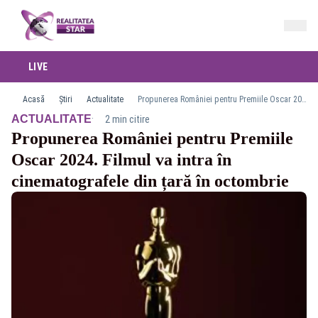
LIVE
Acasă
Știri
Actualitate
Propunerea României pentru Premiile Oscar 2024. Filmul va intra în cinematografele din țară în octombrie
·
ACTUALITATE
2 min citire
Propunerea României pentru Premiile
Oscar 2024. Filmul va intra în
cinematografele din țară în octombrie