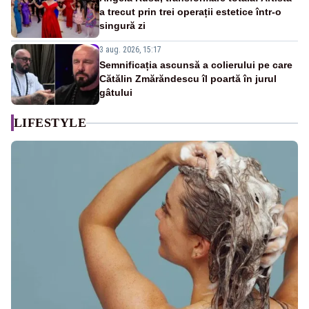
a trecut prin trei operații estetice într-o
singură zi
3 aug. 2026, 15:17
Semnificația ascunsă a colierului pe care
Cătălin Zmărăndescu îl poartă în jurul
gâtului
LIFESTYLE