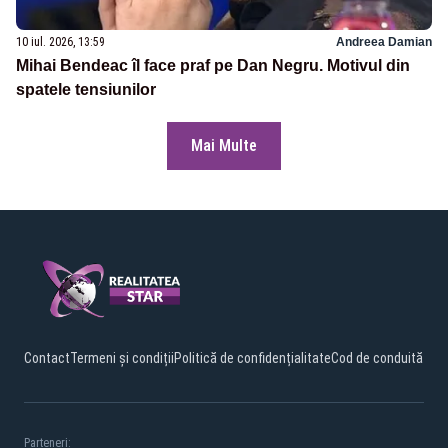
10 iul. 2026, 13:59
Andreea Damian
Mihai Bendeac îl face praf pe Dan Negru. Motivul din
spatele tensiunilor
Mai Multe
Contact
Termeni și condiții
Politică de confidențialitate
Cod de conduită
Parteneri: