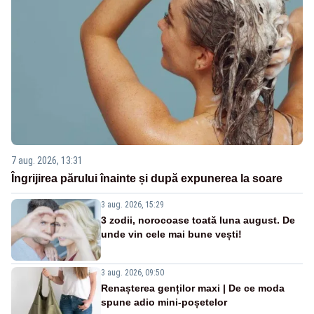
7 aug. 2026, 13:31
Îngrijirea părului înainte și după expunerea la soare
3 aug. 2026, 15:29
3 zodii, norocoase toată luna august. De
unde vin cele mai bune vești!
3 aug. 2026, 09:50
Renașterea genților maxi | De ce moda
spune adio mini-poșetelor