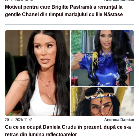
Motivul pentru care Brigitte Pastramă a renunțat la
gențile Chanel din timpul mariajului cu Ilie Năstase
20 iul. 2026, 11:49
Andreea Damian
Cu ce se ocupă Daniela Crudu în prezent, după ce s-a
retras din lumina reflectoarelor