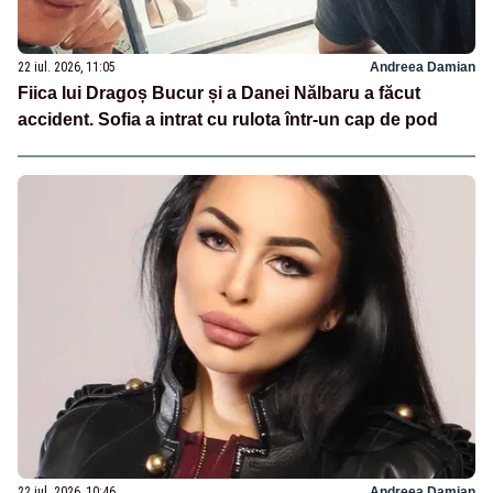
22 iul. 2026, 11:05
Andreea Damian
Fiica lui Dragoș Bucur și a Danei Nălbaru a făcut
accident. Sofia a intrat cu rulota într-un cap de pod
22 iul. 2026, 10:46
Andreea Damian