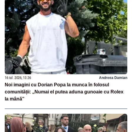
16 iul. 2026, 13:26
Andreea Damian
Noi imagini cu Dorian Popa la munca în folosul
comunității: „Numai el putea aduna gunoaie cu Rolex
la mână”