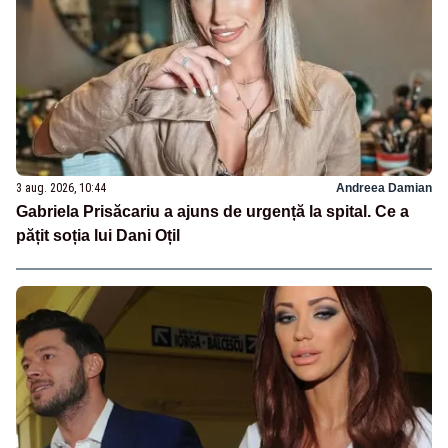
3 aug. 2026, 10:44
Andreea Damian
Gabriela Prisăcariu a ajuns de urgență la spital. Ce a
pățit soția lui Dani Oțil