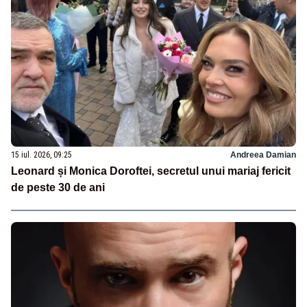
15 iul. 2026, 09:25
Andreea Damian
Leonard și Monica Doroftei, secretul unui mariaj fericit
de peste 30 de ani