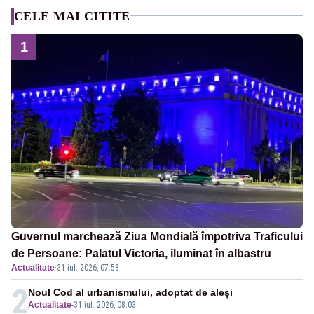
CELE MAI CITITE
1
Guvernul marchează Ziua Mondială împotriva Traficului
de Persoane: Palatul Victoria, iluminat în albastru
Actualitate
·
31 iul. 2026, 07:58
2
Noul Cod al urbanismului, adoptat de aleși
Actualitate
-
31 iul. 2026, 08:03