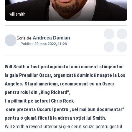
will smith
Andreea Damian
Scris de
Publicat:
29 mar. 2022, 11:28
Will Smith a fost protagonistul unui moment stânjenitor
la gala Premiilor Oscar, organizată duminică noapte la Los
Angeles. Starul american, recompensat cu un Oscar
pentru rolul din „King Richard”,
l-a pălmuit pe actorul Chris Rock
care prezenta Oscarul pentru „cel mai bun documentar”
pentru o glumă făcută la adresa soției lui Smith.
Will Smith a revenit ulterior și și-a cerut scuze pentru gestul