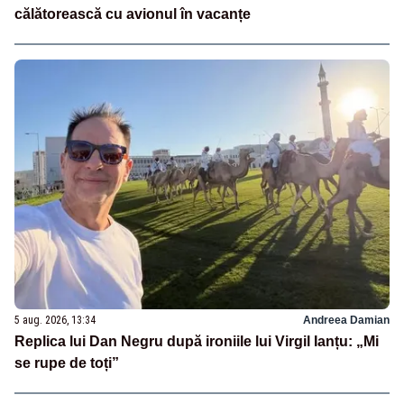
călătorească cu avionul în vacanțe
5 aug. 2026, 13:34
Andreea Damian
Replica lui Dan Negru după ironiile lui Virgil Ianțu: „Mi
se rupe de toți”