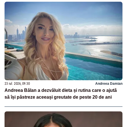
23 iul. 2026, 09:30
Andreea Damian
Andreea Bălan a dezvăluit dieta și rutina care o ajută
să își păstreze aceeași greutate de peste 20 de ani