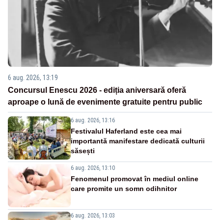
6 aug. 2026, 13:19
Concursul Enescu 2026 - ediția aniversară oferă
aproape o lună de evenimente gratuite pentru public
6 aug. 2026, 13:16
Festivalul Haferland este cea mai
importantă manifestare dedicată culturii
săsești
6 aug. 2026, 13:10
Fenomenul promovat în mediul online
care promite un somn odihnitor
6 aug. 2026, 13:03