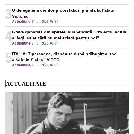
3
O delegație a oierilor protestatari, primită la Palatul
Victoria
Actualitate
-
31 iul. 2026, 08:30
4
Greva generală din spitale, suspendată.”Proiectul actual
al legii salarizării nu mai există pentru noi”
Actualitate
-
31 iul. 2026, 08:37
5
ITALIA: 7 persoane, dispărute după prăbușirea unei
clădiri în Sicilia | VIDEO
Actualitate
-
31 iul. 2026, 07:50
ACTUALITATE