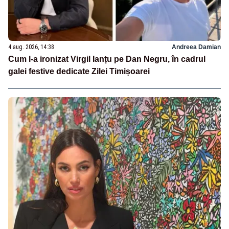
4 aug. 2026, 14:38
Andreea Damian
Cum l-a ironizat Virgil Ianțu pe Dan Negru, în cadrul
galei festive dedicate Zilei Timișoarei