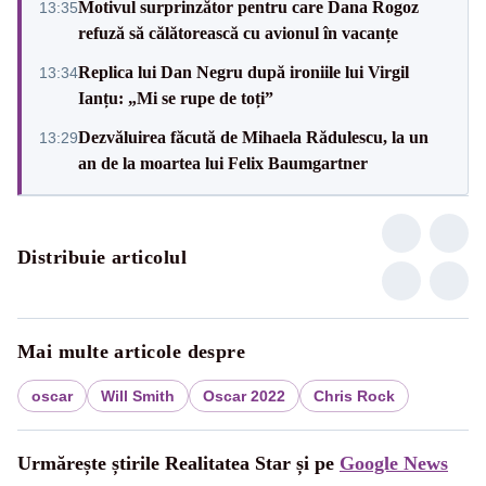
Motivul surprinzător pentru care Dana Rogoz
13:35
refuză să călătorească cu avionul în vacanțe
Replica lui Dan Negru după ironiile lui Virgil
13:34
Ianțu: „Mi se rupe de toți”
Dezvăluirea făcută de Mihaela Rădulescu, la un
13:29
an de la moartea lui Felix Baumgartner
Distribuie articolul
Mai multe articole despre
oscar
Will Smith
Oscar 2022
Chris Rock
Urmărește știrile Realitatea Star și pe
Google News