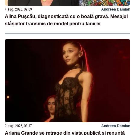
4 aug. 2026, 09:09
Andreea Damian
Alina Pușcău, diagnosticată cu o boală gravă. Mesajul
sfâșietor transmis de model pentru fanii ei
3 aug. 2026, 08:37
Andreea Damian
Ariana Grande se retrage din viața publică și renunță