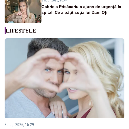
3 aug. 2026, 10:44
Gabriela Prisăcariu a ajuns de urgență la
spital. Ce a pățit soția lui Dani Oțil
LIFESTYLE
3 aug. 2026, 15:29