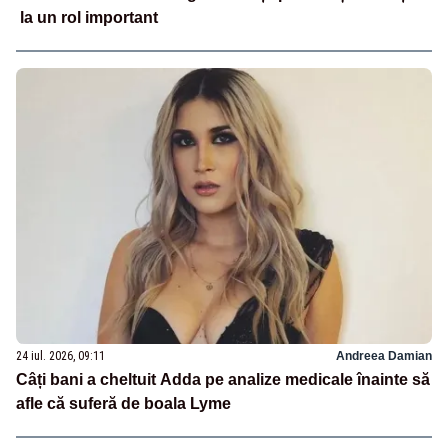
la un rol important
24 iul. 2026, 09:11
Andreea Damian
Câți bani a cheltuit Adda pe analize medicale înainte să
afle că suferă de boala Lyme