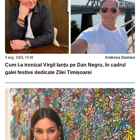
4 aug. 2026, 14:38
Andreea Damian
Cum l-a ironizat Virgil Ianțu pe Dan Negru, în cadrul
galei festive dedicate Zilei Timișoarei