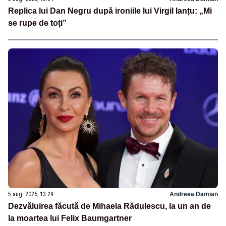
Replica lui Dan Negru după ironiile lui Virgil Ianțu: „Mi
se rupe de toți”
5 aug. 2026, 13:29
Andreea Damian
Dezvăluirea făcută de Mihaela Rădulescu, la un an de
la moartea lui Felix Baumgartner