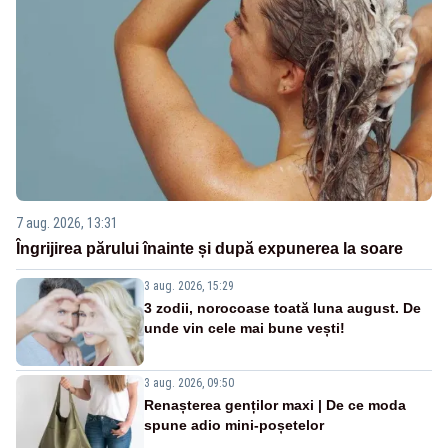
7 aug. 2026, 13:31
Îngrijirea părului înainte și după expunerea la soare
3 aug. 2026, 15:29
3 zodii, norocoase toată luna august. De
unde vin cele mai bune vești!
3 aug. 2026, 09:50
Renașterea genților maxi | De ce moda
spune adio mini-poșetelor