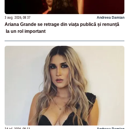
3 aug. 2026, 08:37
Andreea Damian
Ariana Grande se retrage din viața publică și renunță
la un rol important
24 iul. 2026, 09:11
Andreea Damian