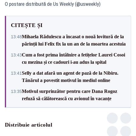
O postare distribuită de Us Weekly (@usweekly)
CITEȘTE ȘI
Mihaela Rădulescu a încasat o nouă lovitură de la
13:48
părinții lui Felix fix la un an de la moartea acestuia
Cum a fost prima întâlnire a fetițelor Laurei Cosoi
13:43
cu mezina și ce cadouri i-au adus la spital
Selly a dat afară un agent de pază de la Nibiru.
13:41
Tânărul a povestit motivul în mediul online
Motivul surprinzător pentru care Dana Rogoz
13:35
refuză să călătorească cu avionul în vacanțe
Distribuie articolul