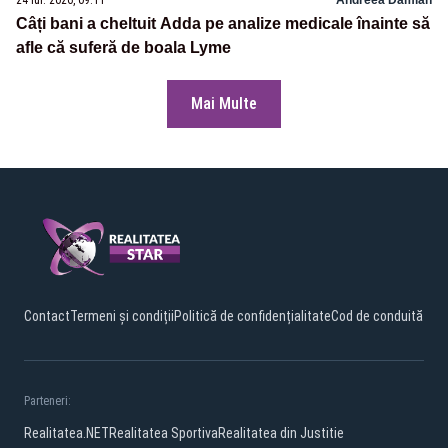
Câți bani a cheltuit Adda pe analize medicale înainte să
afle că suferă de boala Lyme
Mai Multe
Contact
Termeni și condiții
Politică de confidențialitate
Cod de conduită
Parteneri:
Realitatea.NET
Realitatea Sportiva
Realitatea din Justitie