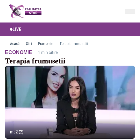
LIVE
Acasă
Știri
Economie
Terapia frumusetii
·
ECONOMIE
1 min citire
Terapia frumusetii
mq2 (2)