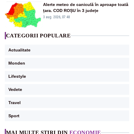
Alerte meteo de caniculă în aproape toată
țara. COD ROȘU în 3 județe
3 aug. 2026, 07:48
CATEGORII POPULARE
Actualitate
Monden
Lifestyle
Vedete
Travel
Sport
MAI MULTE ȘTIRI DIN
ECONOMIE