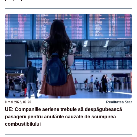
8 mai 2026, 09:25
Realitatea Star
UE: Companiile aeriene trebuie să despăgubească
pasagerii pentru anulările cauzate de scumpirea
combustibilului