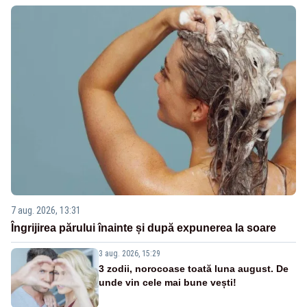
7 aug. 2026, 13:31
Îngrijirea părului înainte și după expunerea la soare
3 aug. 2026, 15:29
3 zodii, norocoase toată luna august. De
unde vin cele mai bune vești!