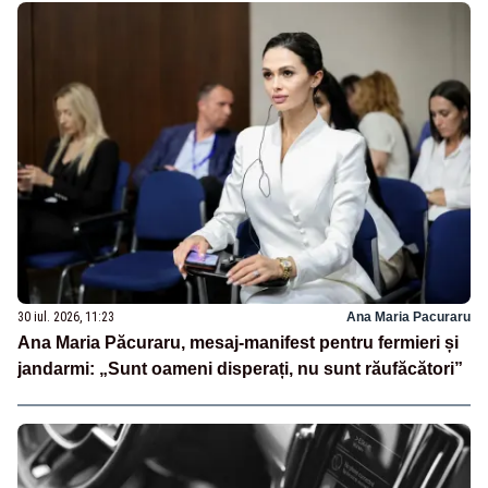
30 iul. 2026, 11:23
Ana Maria Pacuraru
Ana Maria Păcuraru, mesaj-manifest pentru fermieri și
jandarmi: „Sunt oameni disperați, nu sunt răufăcători”