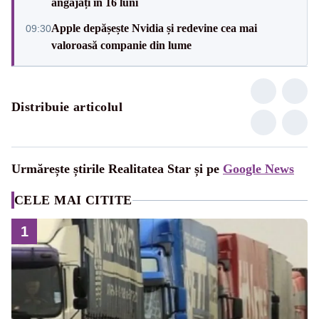
angajați în 16 luni
Apple depășește Nvidia și redevine cea mai
09:30
valoroasă companie din lume
Distribuie articolul
Urmărește știrile Realitatea Star și pe
Google News
CELE MAI CITITE
1