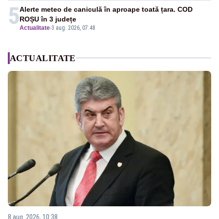
5
Alerte meteo de caniculă în aproape toată țara. COD
ROȘU în 3 județe
Actualitate
-
3 aug. 2026, 07:48
ACTUALITATE
8 aug. 2026, 10:38