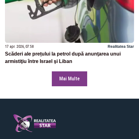
17 apr. 2026, 07:58
Realitatea Star
Scăderi ale prețului la petrol după anunţarea unui
armistiţiu între Israel şi Liban
Mai Multe