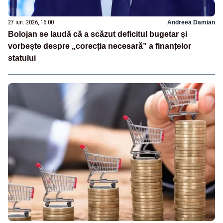
27 iun. 2026, 16:00
Andreea Damian
Bolojan se laudă că a scăzut deficitul bugetar și
vorbește despre „corecția necesară” a finanțelor
statului