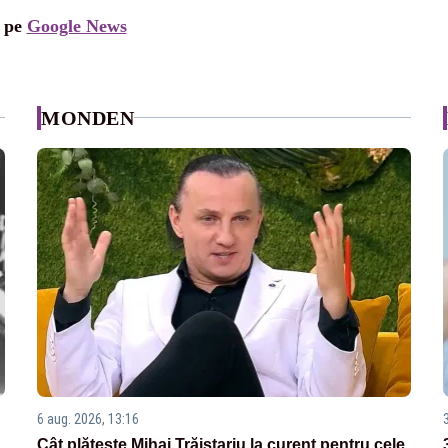
i pe
Google News
MONDEN
6 aug. 2026, 13:16
Cât plătește Mihai Trăistariu la curent pentru cele