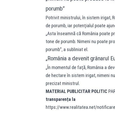
porumb”
Potrivit ministrului, în sistem irigat
de porumb, iar potenţialul poate ajun
„Asta înseamnă că România poate pr
tone de porumb. Nimeni nu poate prod
porumb”, a subliniat el.
„România a devenit grânarul E
„În momentul de faţă, România a deve
de hectare în sistem irigat, nimeni nu
precizat ministrul.
MATERIAL PUBLICITAR POLITIC
PA
transparența la
https://www.realitatea.net/notificar