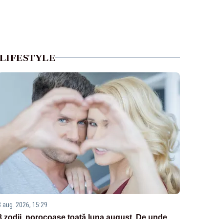
LIFESTYLE
3 aug. 2026, 15:29
3 zodii, norocoase toată luna august. De unde