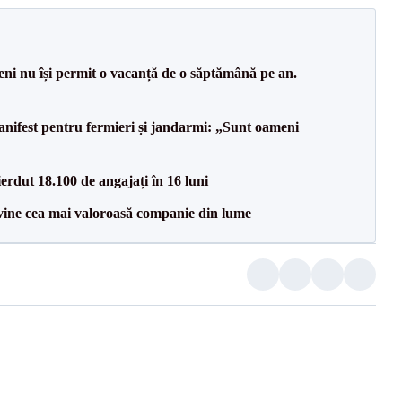
ni nu își permit o vacanță de o săptămână pe an.
ifest pentru fermieri și jandarmi: „Sunt oameni
erdut 18.100 de angajați în 16 luni
vine cea mai valoroasă companie din lume