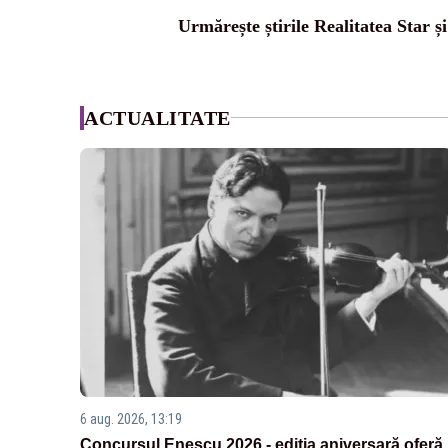
Urmărește știrile Realitatea Star ș
ACTUALITATE
6 aug. 2026, 13:19
Concursul Enescu 2026 - ediția aniversară oferă