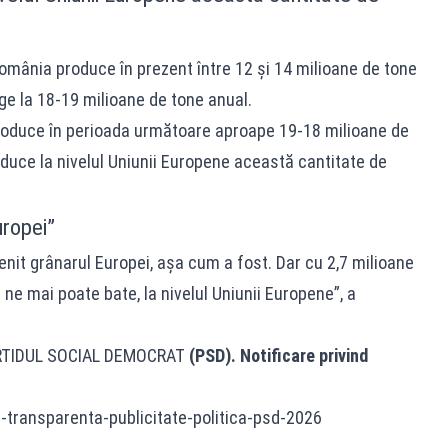
, România produce în prezent între 12 şi 14 milioane de tone
ge la 18-19 milioane de tone anual.
oduce în perioada următoare aproape 19-18 milioane de
uce la nivelul Uniunii Europene această cantitate de
uropei”
nit grânarul Europei, aşa cum a fost. Dar cu 2,7 milioane
 ne mai poate bate, la nivelul Uniunii Europene”, a
RTIDUL SOCIAL DEMOCRAT
(PSD). Notificare privind
e-transparenta-publicitate-politica-psd-2026