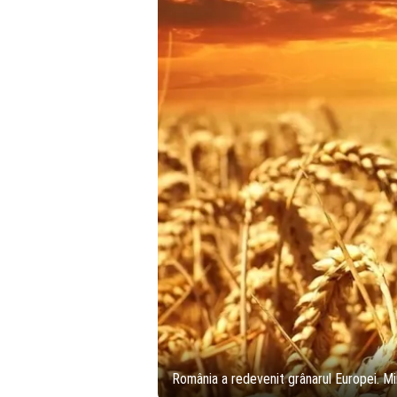
România a redevenit grânarul Europei. Min