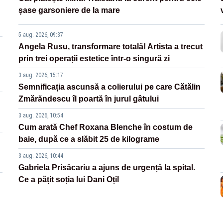
șase garsoniere de la mare
5 aug. 2026, 09:37
Angela Rusu, transformare totală! Artista a trecut
prin trei operații estetice într-o singură zi
3 aug. 2026, 15:17
Semnificația ascunsă a colierului pe care Cătălin
Zmărăndescu îl poartă în jurul gâtului
3 aug. 2026, 10:54
Cum arată Chef Roxana Blenche în costum de
baie, după ce a slăbit 25 de kilograme
3 aug. 2026, 10:44
Gabriela Prisăcariu a ajuns de urgență la spital.
Ce a pățit soția lui Dani Oțil