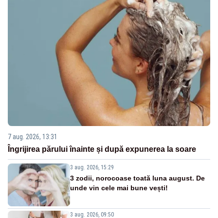
7 aug. 2026, 13:31
Îngrijirea părului înainte și după expunerea la soare
3 aug. 2026, 15:29
3 zodii, norocoase toată luna august. De
unde vin cele mai bune vești!
3 aug. 2026, 09:50