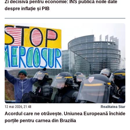
Zi decisivă pentru economie: INS publică noile date
despre inflație și PIB
12 mai 2026, 21:48
Realitatea Star
Acordul care ne otrăvește. Uniunea Europeană închide
porțile pentru carnea din Brazilia