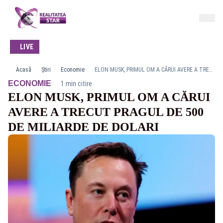
LIVE
Acasă
Știri
Economie
ELON MUSK, PRIMUL OM A CĂRUI AVERE A TRECUT PRAGUL DE 500 DE MILIARDE DE DOLARI
·
ECONOMIE
1 min citire
ELON MUSK, PRIMUL OM A CĂRUI
AVERE A TRECUT PRAGUL DE 500
DE MILIARDE DE DOLARI