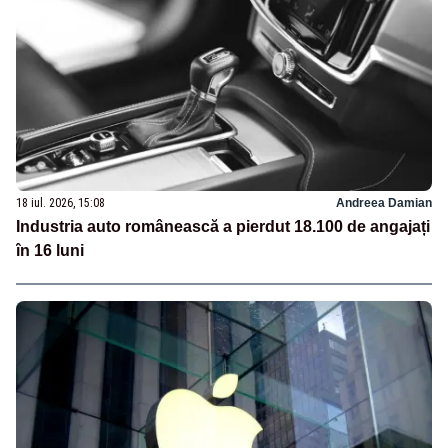
18 iul. 2026, 15:08
Andreea Damian
Industria auto românească a pierdut 18.100 de angajați
în 16 luni