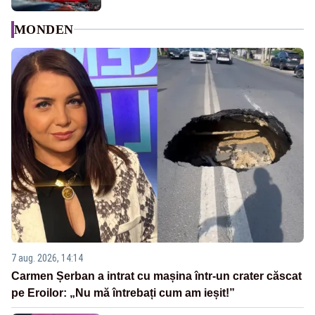
MONDEN
7 aug. 2026, 14:14
Carmen Șerban a intrat cu mașina într-un crater căscat
pe Eroilor: „Nu mă întrebați cum am ieșit!”