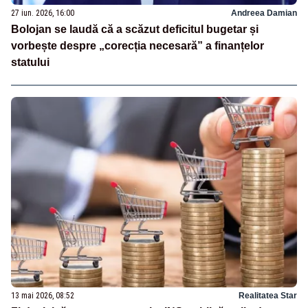
27 iun. 2026, 16:00
Andreea Damian
Bolojan se laudă că a scăzut deficitul bugetar și
vorbește despre „corecția necesară” a finanțelor
statului
13 mai 2026, 08:52
Realitatea Star