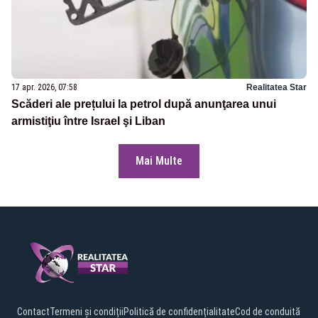
17 apr. 2026, 07:58
Realitatea Star
Scăderi ale prețului la petrol după anunţarea unui
armistiţiu între Israel şi Liban
Mai Multe
Contact
Termeni și condiții
Politică de confidențialitate
Cod de conduită