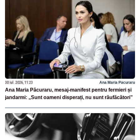
30 iul. 2026, 11:23
Ana Maria Pacuraru
Ana Maria Păcuraru, mesaj-manifest pentru fermieri și
jandarmi: „Sunt oameni disperați, nu sunt răufăcători”