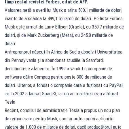
timp real al revistei Forbes, citat de AFP.
Valoarea netă a averii lui Musk a atins 500,1 miliarde de dolari,
înainte de a scădea la 499,1 miliarde de dolari. Pe lista Forbes,
Musk este urmat de Larry Ellison (Oracle), cu 350,7 miliarde de
dolari, și de Mark Zuckerberg (Meta), cu 245,8 miliarde de
dolari.
Antreprenorul născut în Africa de Sud a absolvit Universitatea
din Pennsylvania și a abandonat studiile la Stanford,
dedicându-se afacerilor. În 1999 a vândut o companie de
software către Compaq pentru peste 300 de milioane de
dolari. Ulterior, a fondat o companie care a fuzionat cu PayPal,
iar în 2002 a lansat SpaceX, iar un an mai târziu s-a alăturat
Tesla.
Recent, consiliul de administrație Tesla a propus un nou plan
de remunerare pentru Musk, care ar putea primi acțiuni în
valoare de 1.000 de miliarde de dolari, dacă producătorul auto