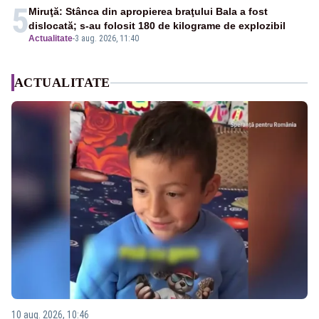
5
Miruţă: Stânca din apropierea braţului Bala a fost
dislocată; s-au folosit 180 de kilograme de explozibil
Actualitate
-
3 aug. 2026, 11:40
ACTUALITATE
10 aug. 2026, 10:46