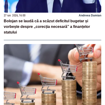
27 iun. 2026, 16:00
Andreea Damian
Bolojan se laudă că a scăzut deficitul bugetar și
vorbește despre „corecția necesară” a finanțelor
statului