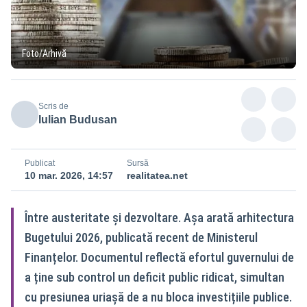
Foto/Arhivă
Scris de
Iulian Budusan
Publicat
Sursă
10 mar. 2026, 14:57
realitatea.net
Între austeritate și dezvoltare. Așa arată arhitectura
Bugetului 2026, publicată recent de Ministerul
Finanțelor. Documentul reflectă efortul guvernului de
a ține sub control un deficit public ridicat, simultan
cu presiunea uriașă de a nu bloca investițiile publice.