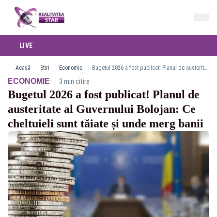
LIVE
Acasă
Știri
Economie
Bugetul 2026 a fost publicat! Planul de austeritate al Guvernului Bolojan: Ce cheltuieli sunt tăiate și unde merg banii
·
ECONOMIE
3 min citire
Bugetul 2026 a fost publicat! Planul de
austeritate al Guvernului Bolojan: Ce
cheltuieli sunt tăiate și unde merg banii