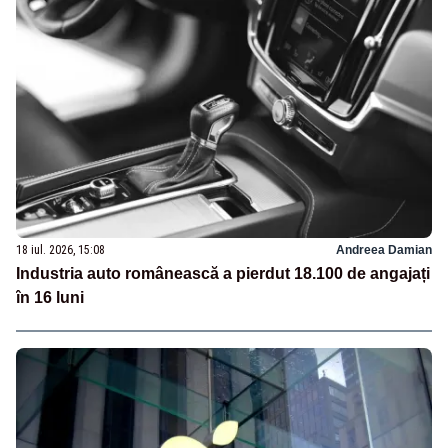
18 iul. 2026, 15:08
Andreea Damian
Industria auto românească a pierdut 18.100 de angajați
în 16 luni