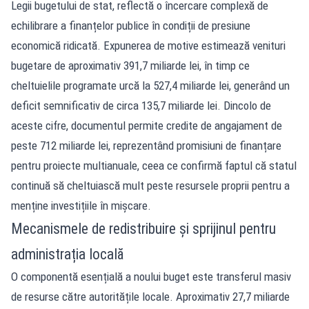
Legii bugetului de stat, reflectă o încercare complexă de
echilibrare a finanțelor publice în condiții de presiune
economică ridicată. Expunerea de motive estimează venituri
bugetare de aproximativ 391,7 miliarde lei, în timp ce
cheltuielile programate urcă la 527,4 miliarde lei, generând un
deficit semnificativ de circa 135,7 miliarde lei. Dincolo de
aceste cifre, documentul permite credite de angajament de
peste 712 miliarde lei, reprezentând promisiuni de finanțare
pentru proiecte multianuale, ceea ce confirmă faptul că statul
continuă să cheltuiască mult peste resursele proprii pentru a
menține investițiile în mișcare.
Mecanismele de redistribuire și sprijinul pentru
administrația locală
O componentă esențială a noului buget este transferul masiv
de resurse către autoritățile locale. Aproximativ 27,7 miliarde