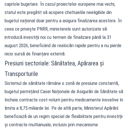
capitole bugetare. În cazul proiectelor europene mai vechi,
statul este pregătit să acopere cheltuielile neeligibile din
bugetul național doar pentru a asigura finalizarea acestora. În
ceea ce privește PNRR, ministerele sunt autorizate să
introducă investiții noi cu termen de finalizare până la 31
august 2026, beneficiind de realocări rapide pentru a nu pierde
nicio sursă de finanțare externă.
Presiuni sectoriale: Sănătatea, Apărarea și
Transporturile
Sistemul de sănătate rămâne o zonă de presiune constantă,
bugetul permițând Casei Naționale de Asigurări de Sănătate să
încheie contracte cost-volum pentru medicamente inovative în
limita a 8,75 miliarde lei. Pe de altă parte, Ministerul Apărării
beneficiază de un regim special de flexibilitate pentru investiții
și contracte multianuale, inclusiv prin mecanisme