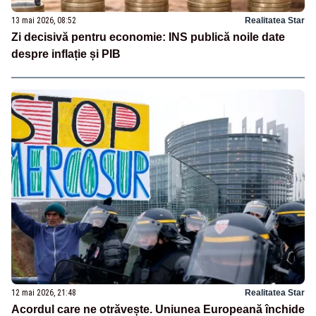
13 mai 2026, 08:52
Realitatea Star
Zi decisivă pentru economie: INS publică noile date
despre inflație și PIB
12 mai 2026, 21:48
Realitatea Star
Acordul care ne otrăvește. Uniunea Europeană închide