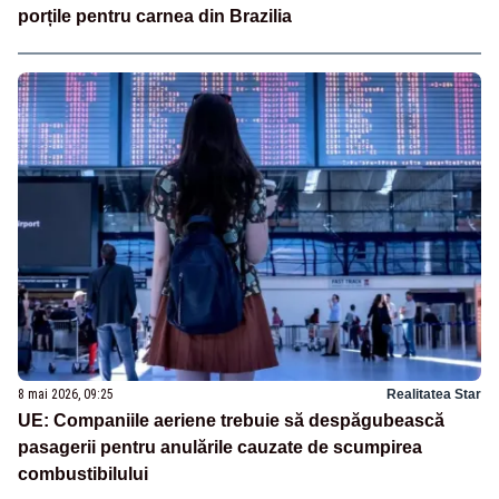
porțile pentru carnea din Brazilia
8 mai 2026, 09:25
Realitatea Star
UE: Companiile aeriene trebuie să despăgubească
pasagerii pentru anulările cauzate de scumpirea
combustibilului