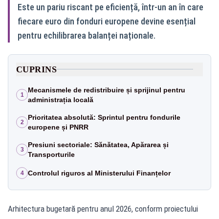
Este un pariu riscant pe eficiență, într-un an în care
fiecare euro din fonduri europene devine esențial
pentru echilibrarea balanței naționale.
CUPRINS
Mecanismele de redistribuire și sprijinul pentru
1
administrația locală
Prioritatea absolută: Sprintul pentru fondurile
2
europene și PNRR
Presiuni sectoriale: Sănătatea, Apărarea și
3
Transporturile
Controlul riguros al Ministerului Finanțelor
4
Arhitectura bugetară pentru anul 2026, conform proiectului