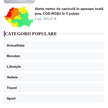
Alerte meteo de caniculă în aproape toată
țara. COD ROȘU în 3 județe
3 aug. 2026, 07:48
CATEGORII POPULARE
Actualitate
Monden
Lifestyle
Vedete
Travel
Sport