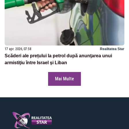
17 apr. 2026, 07:58
Realitatea Star
Scăderi ale prețului la petrol după anunţarea unui
armistiţiu între Israel şi Liban
Mai Multe