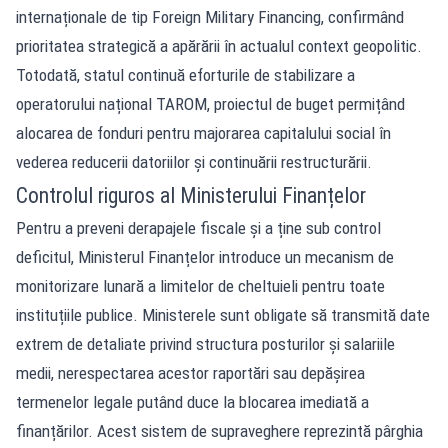
internaționale de tip Foreign Military Financing, confirmând
prioritatea strategică a apărării în actualul context geopolitic.
Totodată, statul continuă eforturile de stabilizare a
operatorului național TAROM, proiectul de buget permițând
alocarea de fonduri pentru majorarea capitalului social în
vederea reducerii datoriilor și continuării restructurării.
Controlul riguros al Ministerului Finanțelor
Pentru a preveni derapajele fiscale și a ține sub control
deficitul, Ministerul Finanțelor introduce un mecanism de
monitorizare lunară a limitelor de cheltuieli pentru toate
instituțiile publice. Ministerele sunt obligate să transmită date
extrem de detaliate privind structura posturilor și salariile
medii, nerespectarea acestor raportări sau depășirea
termenelor legale putând duce la blocarea imediată a
finanțărilor. Acest sistem de supraveghere reprezintă pârghia