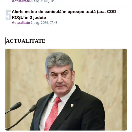
Actualitate
-
3 aug. 2026, 08:13
5
Alerte meteo de caniculă în aproape toată țara. COD
ROȘU în 3 județe
Actualitate
-
3 aug. 2026, 07:48
ACTUALITATE