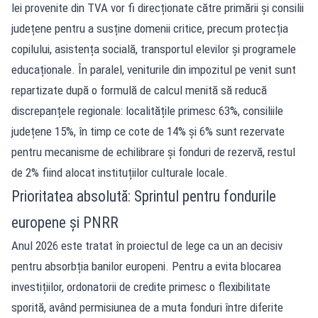
lei provenite din TVA vor fi direcționate către primării și consilii
județene pentru a susține domenii critice, precum protecția
copilului, asistența socială, transportul elevilor și programele
educaționale. În paralel, veniturile din impozitul pe venit sunt
repartizate după o formulă de calcul menită să reducă
discrepanțele regionale: localitățile primesc 63%, consiliile
județene 15%, în timp ce cote de 14% și 6% sunt rezervate
pentru mecanisme de echilibrare și fonduri de rezervă, restul
de 2% fiind alocat instituțiilor culturale locale.
Prioritatea absolută: Sprintul pentru fondurile
europene și PNRR
Anul 2026 este tratat în proiectul de lege ca un an decisiv
pentru absorbția banilor europeni. Pentru a evita blocarea
investițiilor, ordonatorii de credite primesc o flexibilitate
sporită, având permisiunea de a muta fonduri între diferite