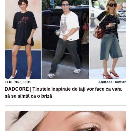
14 iul. 2026, 15:35
Andreea Damian
DADCORE | Ținutele inspirate de tați vor face ca vara
să se simtă ca o briză