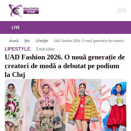
LIVE
Acasă
Știri
Lifestyle
UAD Fashion 2026. O nouă generație de creatori de modă a debutat pe podium la Cluj
·
LIFESTYLE
2 min citire
UAD Fashion 2026. O nouă generație de
creatori de modă a debutat pe podium
la Cluj