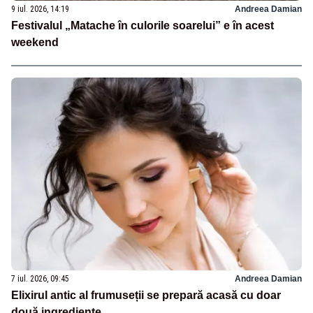
9 iul. 2026, 14:19
Andreea Damian
Festivalul „Matache în culorile soarelui” e în acest
weekend
7 iul. 2026, 09:45
Andreea Damian
Elixirul antic al frumuseții se prepară acasă cu doar
două ingrediente