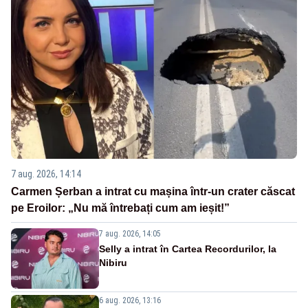
7 aug. 2026, 14:14
Carmen Șerban a intrat cu mașina într-un crater căscat
pe Eroilor: „Nu mă întrebați cum am ieșit!”
7 aug. 2026, 14:05
Selly a intrat în Cartea Recordurilor, la
Nibiru
6 aug. 2026, 13:16