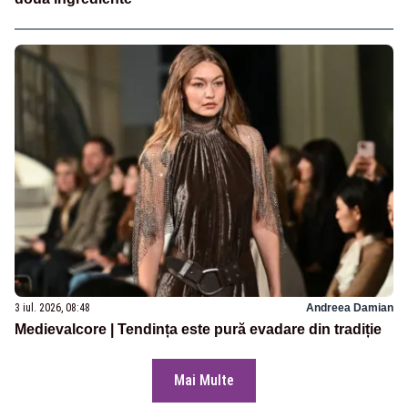
3 iul. 2026, 08:48
Andreea Damian
Medievalcore | Tendința este pură evadare din tradiție
Mai Multe