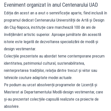
Eveniment organizat în anul Centenarului UAD
Ediția din acest an a avut o semnificație aparte, fiind inclusă în
programul dedicat Centenarului Universității de Artă și Design
din Cluj-Napoca, instituție care marchează 100 de ani de
învățământ artistic superior. Aproape jumătate din această
istorie este legată de dezvoltarea specializării de modă și
design vestimentar.
Colecțiile prezentate au abordat teme contemporane precum
identitatea, patrimoniul cultural, sustenabilitatea,
reinterpretarea tradițiilor, relația dintre trecut și viitor sau
tehnicile couture adaptate modei actuale.
Pe podium au urcat absolvenții programelor de Licență și
Masterat ai Departamentului Modă-design vestimentar, care
și-au prezentat colecțiile-capsulă realizate ca proiecte de
absolvire.