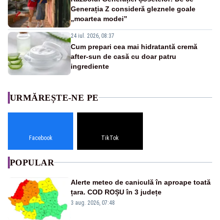
Generația Z consideră gleznele goale
„moartea modei”
24 iul. 2026, 08:37
Cum prepari cea mai hidratantă cremă
after-sun de casă cu doar patru
ingrediente
URMĂREȘTE-NE PE
Facebook
TikTok
POPULAR
Alerte meteo de caniculă în aproape toată
țara. COD ROȘU în 3 județe
3 aug. 2026, 07:48