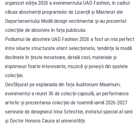
organizat ediția 2026 a evenimentului UAD Fashion, în cadrul
căruia absolvenții programelor de Licență și Masterat ale
Departamentului Modă-design vestimentar și-au prezentat
colecțiile de absolvire în fața publicului.
Podiumul de absolvire UAD Fashion 2026 a fost un mix perfect
între siluete structurate atent selecționate, tendințe la modă
declinate în ținute inovatoare, detalii cool, materiale și
imprimeuri foarte interesante, muzică și povești din spatele
colecției.
Desfășurat pe esplanada din fața Auditorium Maximum,
evenimentul a reunit 36 de colecții-capsulă, un performance
artistic și prezentarea colecției de toamnă-iarnă 2026-2027
semnate de designerul Irina Schrotter, invitatul special al serii
și Doctor Honoris Causa al universității.