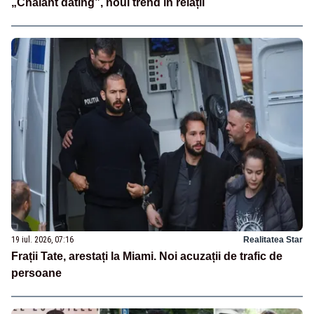
„Chalant dating”, noul trend în relații
19 iul. 2026, 07:16
Realitatea Star
Frații Tate, arestați la Miami. Noi acuzații de trafic de
persoane