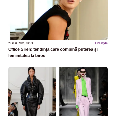
28 mar. 2025, 09:59
Lifestyle
Office Siren: tendința care combină puterea și
feminitatea la birou