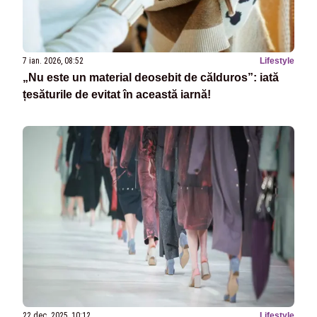
7 ian. 2026, 08:52
Lifestyle
„Nu este un material deosebit de călduros”: iată
țesăturile de evitat în această iarnă!
22 dec. 2025, 10:12
Lifestyle