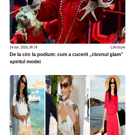
24 iun. 2026, 09:39
Lifestyle
De la circ la podium: cum a cucerit „clovnul glam”
spiritul modei