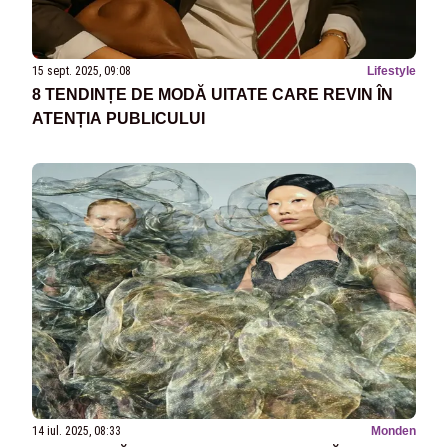
15 sept. 2025, 09:08
Lifestyle
8 TENDINȚE DE MODĂ UITATE CARE REVIN ÎN
ATENȚIA PUBLICULUI
14 iul. 2025, 08:33
Monden