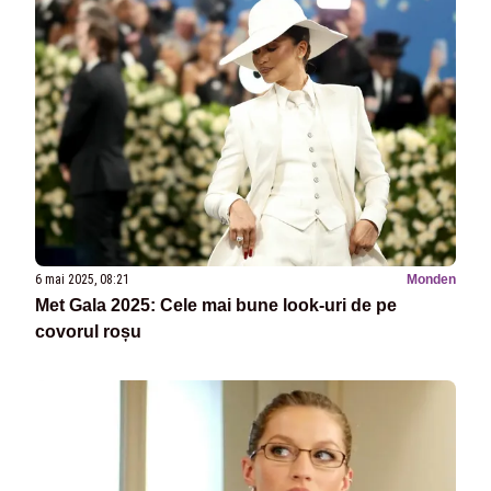
6 mai 2025, 08:21
Monden
Met Gala 2025: Cele mai bune look-uri de pe
covorul roșu