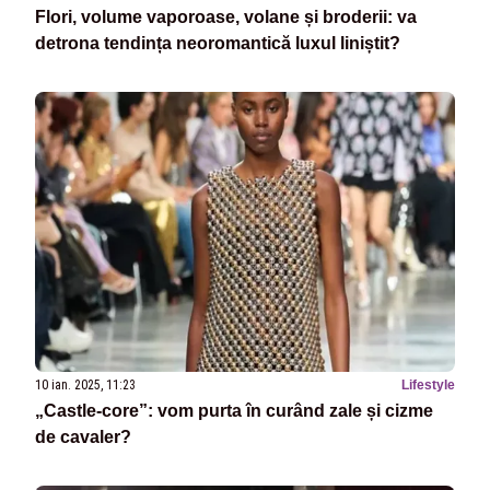
Flori, volume vaporoase, volane și broderii: va
detrona tendința neoromantică luxul liniștit?
10 ian. 2025, 11:23
Lifestyle
„Castle-core”: vom purta în curând zale și cizme
de cavaler?