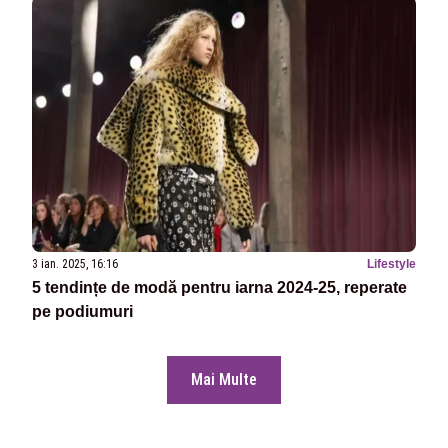
3 ian. 2025, 16:16
Lifestyle
5 tendințe de modă pentru iarna 2024-25, reperate
pe podiumuri
Mai Multe