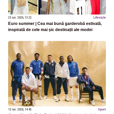
23 iun. 2026, 13:22
Lifestyle
Euro summer | Cea mai bună garderobă estivală,
inspirată de cele mai șic destinații ale modei
12 iun. 2026, 14:45
Sport