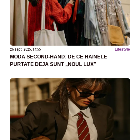
26 sept. 2025, 14:55
Lifestyle
MODA SECOND-HAND: DE CE HAINELE
PURTATE DEJA SUNT „NOUL LUX”