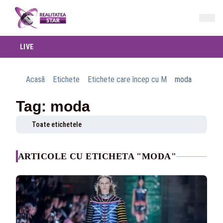
LIVE
Acasă
Etichete
Etichete care încep cu M
moda
Tag: moda
Toate etichetele
ARTICOLE CU ETICHETA "MODA"