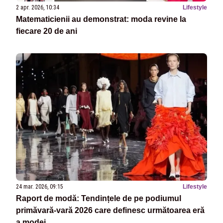
2 apr. 2026, 10:34
Lifestyle
Matematicienii au demonstrat: moda revine la
fiecare 20 de ani
24 mar. 2026, 09:15
Lifestyle
Raport de modă: Tendințele de pe podiumul
primăvară-vară 2026 care definesc următoarea eră
a modei