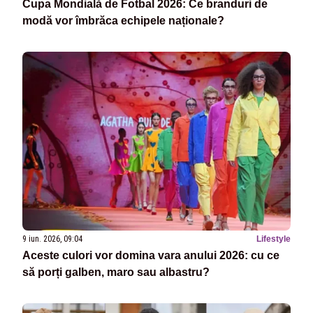
Cupa Mondială de Fotbal 2026: Ce branduri de
modă vor îmbrăca echipele naționale?
9 iun. 2026, 09:04
Lifestyle
Aceste culori vor domina vara anului 2026: cu ce
să porți galben, maro sau albastru?