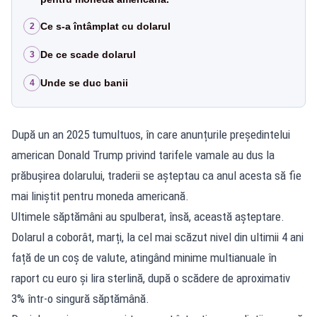
Ce s-a întâmplat cu dolarul
2
De ce scade dolarul
3
Unde se duc banii
4
După un an 2025 tumultuos, în care anunțurile președintelui
american Donald Trump privind tarifele vamale au dus la
prăbușirea dolarului, traderii se așteptau ca anul acesta să fie
mai liniștit pentru moneda americană.
Ultimele săptămâni au spulberat, însă, această așteptare.
Dolarul a coborât, marți, la cel mai scăzut nivel din ultimii 4 ani
față de un coș de valute, atingând minime multianuale în
raport cu euro și lira sterlină, după o scădere de aproximativ
3% într-o singură săptămână.