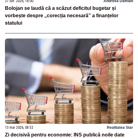
27 iun. 2026, 16:00
Andreea Damian
Bolojan se laudă că a scăzut deficitul bugetar și
vorbește despre „corecția necesară” a finanțelor
statului
13 mai 2026, 08:52
Realitatea Star
Zi decisivă pentru economie: INS publică noile date