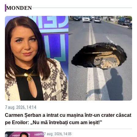
MONDEN
7 aug. 2026, 14:14
Carmen Șerban a intrat cu mașina într-un crater căscat
pe Eroilor: „Nu mă întrebați cum am ieșit!”
7 aug. 2026, 14:05