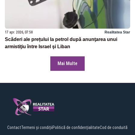
17 apr. 2026, 07:58
Realitatea Star
Scăderi ale prețului la petrol după anunţarea unui
armistiţiu între Israel şi Liban
Mai Multe
Contact
Termeni și condiții
Politică de confidențialitate
Cod de conduită