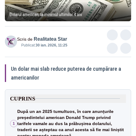
Dolarul american, la minimul ultimilor 4 ani
Realitatea Star
Scris de
Publicat:
30 ian. 2026, 11:25
Un dolar mai slab reduce puterea de cumpărare a
americanilor
CUPRINS
După un an 2025 tumultuos, în care anunțurile
președintelui american Donald Trump privind
tarifele vamale au dus la prăbușirea dolarului,
1
traderii se așteptau ca anul acesta să fie mai liniștit
pentru moneda americană.