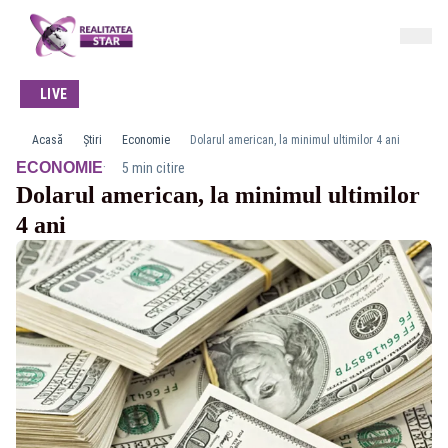
LIVE
Acasă
Știri
Economie
Dolarul american, la minimul ultimilor 4 ani
·
ECONOMIE
5 min citire
Dolarul american, la minimul ultimilor
4 ani