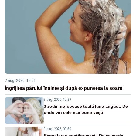
7 aug. 2026, 13:31
Îngrijirea părului înainte și după expunerea la soare
3 aug. 2026, 15:29
3 zodii, norocoase toată luna august. De
unde vin cele mai bune vești!
3 aug. 2026, 09:50
Renașterea genților maxi | De ce moda