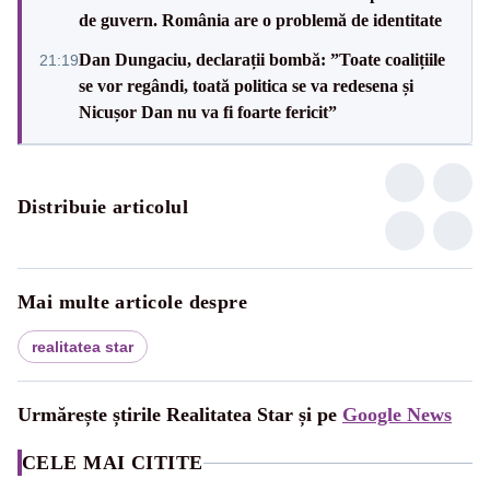
de guvern. România are o problemă de identitate
Dan Dungaciu, declarații bombă: ”Toate coalițiile
21:19
se vor regândi, toată politica se va redesena și
Nicușor Dan nu va fi foarte fericit”
Distribuie articolul
Mai multe articole despre
realitatea star
Urmărește știrile Realitatea Star și pe
Google News
CELE MAI CITITE