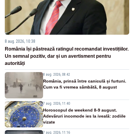
8 aug. 2026, 10:38
România își păstrează ratingul recomandat investițiilor.
Un semnal pozitiv, dar și un avertisment pentru
autorități
8 aug. 2026, 08:42
România, prinsă între caniculă și furtuni.
Cum va fi vremea sâmbătă, 8 august
7 aug. 2026, 11:40
Horoscopul de weekend 8-9 august.
Adevăruri incomode ies la iveală: zodiile
vizate
7 aug. 2026, 11:16