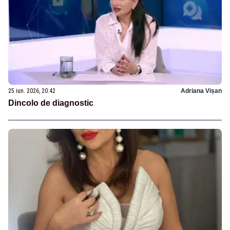
25 iun. 2026, 20:42
Adriana Vișan
Dincolo de diagnostic