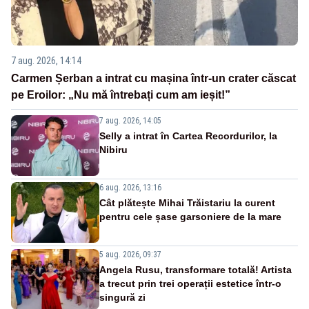
7 aug. 2026, 14:14
Carmen Șerban a intrat cu mașina într-un crater căscat
pe Eroilor: „Nu mă întrebați cum am ieșit!”
7 aug. 2026, 14:05
Selly a intrat în Cartea Recordurilor, la
Nibiru
6 aug. 2026, 13:16
Cât plătește Mihai Trăistariu la curent
pentru cele șase garsoniere de la mare
5 aug. 2026, 09:37
Angela Rusu, transformare totală! Artista
a trecut prin trei operații estetice într-o
singură zi