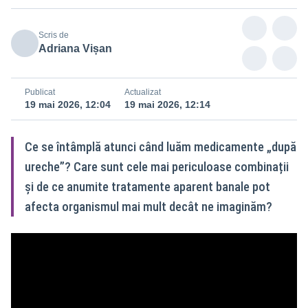
Scris de
Adriana Vișan
Publicat
Actualizat
19 mai 2026, 12:04
19 mai 2026, 12:14
Ce se întâmplă atunci când luăm medicamente „după
ureche”? Care sunt cele mai periculoase combinații
și de ce anumite tratamente aparent banale pot
afecta organismul mai mult decât ne imaginăm?