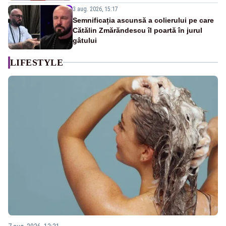
3 aug. 2026, 15:17
Semnificația ascunsă a colierului pe care
Cătălin Zmărăndescu îl poartă în jurul
gâtului
LIFESTYLE