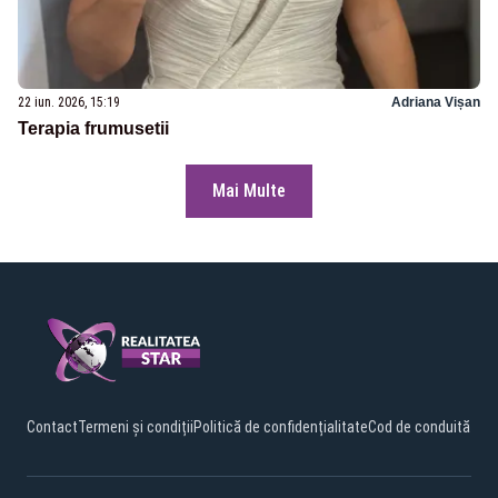
22 iun. 2026, 15:19
Adriana Vișan
Terapia frumusetii
Mai Multe
Contact
Termeni și condiții
Politică de confidențialitate
Cod de conduită