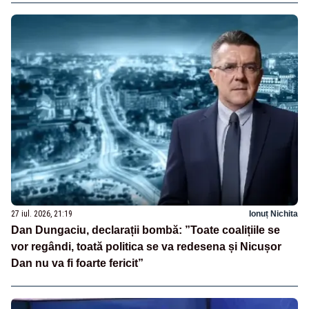
27 iul. 2026, 21:19
Ionuț Nichita
Dan Dungaciu, declarații bombă: ”Toate coalițiile se
vor regândi, toată politica se va redesena și Nicușor
Dan nu va fi foarte fericit”