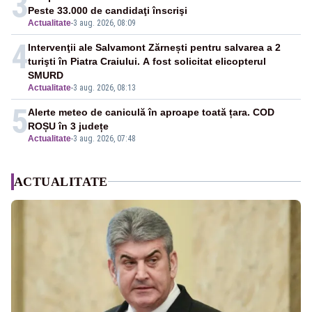
3
Peste 33.000 de candidaţi înscrişi
Actualitate
-
3 aug. 2026, 08:09
4
Intervenţii ale Salvamont Zărnești pentru salvarea a 2
turişti în Piatra Craiului. A fost solicitat elicopterul
SMURD
Actualitate
-
3 aug. 2026, 08:13
5
Alerte meteo de caniculă în aproape toată țara. COD
ROȘU în 3 județe
Actualitate
-
3 aug. 2026, 07:48
ACTUALITATE