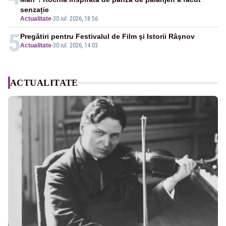
senzație
Actualitate
-
30 iul. 2026, 18:56
5
Pregătiri pentru Festivalul de Film şi Istorii Râşnov
Actualitate
-
30 iul. 2026, 14:03
ACTUALITATE