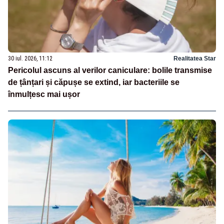
30 iul. 2026, 11:12
Realitatea Star
Pericolul ascuns al verilor caniculare: bolile transmise
de țânțari și căpușe se extind, iar bacteriile se
înmulțesc mai ușor