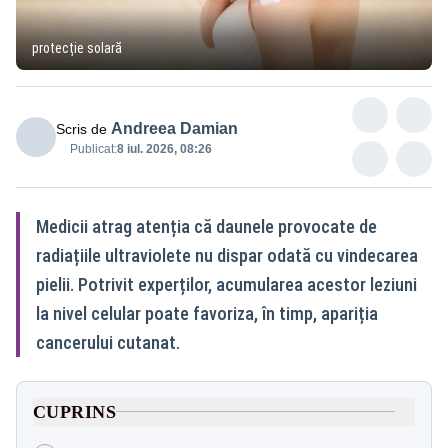
protecție solară
Andreea Damian
Scris de
Publicat:
8 iul. 2026, 08:26
Medicii atrag atenția că daunele provocate de
radiațiile ultraviolete nu dispar odată cu vindecarea
pielii. Potrivit experților, acumularea acestor leziuni
la nivel celular poate favoriza, în timp, apariția
cancerului cutanat.
CUPRINS