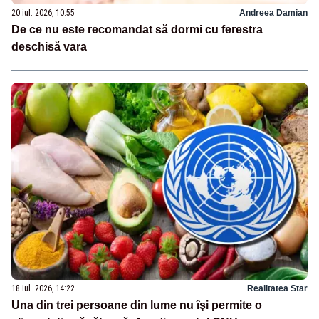
20 iul. 2026, 10:55
Andreea Damian
De ce nu este recomandat să dormi cu ferestra
deschisă vara
18 iul. 2026, 14:22
Realitatea Star
Una din trei persoane din lume nu îşi permite o