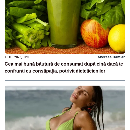
10 iul. 2026, 08:33
Andreea Damian
Cea mai bună băutură de consumat după cină dacă te
confrunți cu constipația, potrivit dieteticienilor