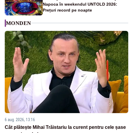
Napoca în weekendul UNTOLD 2026:
Prețuri record pe noapte
MONDEN
6 aug. 2026, 13:16
Cât plătește Mihai Trăistariu la curent pentru cele șase