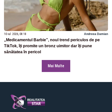
10 iul. 2026, 08:18
Andreea Damian
„Medicamentul Barbie”, noul trend periculos de pe
TikTok, îți promite un bronz uimitor dar îți pune
sănătatea în pericol
Mai Multe