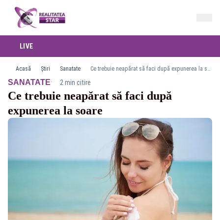
LIVE
Acasă
Știri
Sanatate
Ce trebuie neapărat să faci după expunerea la soare
·
SANATATE
2 min citire
Ce trebuie neapărat să faci după
expunerea la soare