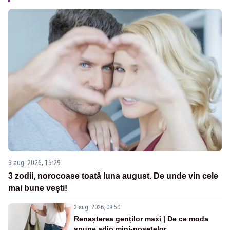
3 aug. 2026, 15:29
3 zodii, norocoase toată luna august. De unde vin cele
mai bune vești!
3 aug. 2026, 09:50
Renașterea genților maxi | De ce moda
spune adio mini-poșetelor