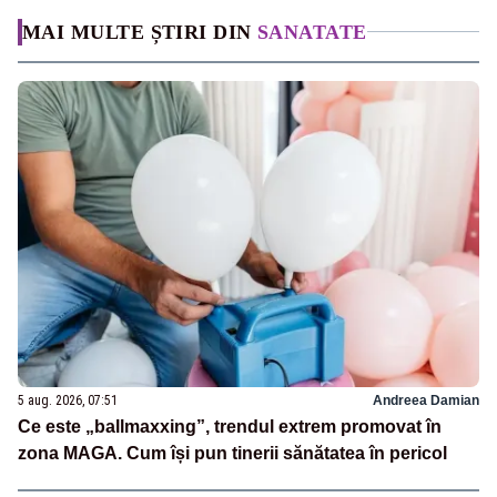
MAI MULTE ȘTIRI DIN
SANATATE
5 aug. 2026, 07:51
Andreea Damian
Ce este „ballmaxxing”, trendul extrem promovat în
zona MAGA. Cum își pun tinerii sănătatea în pericol