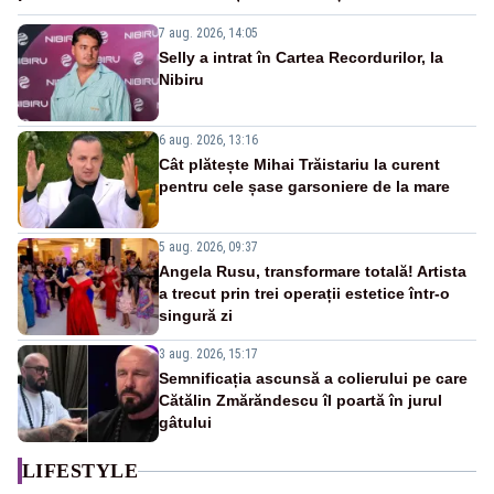
7 aug. 2026, 14:05
Selly a intrat în Cartea Recordurilor, la
Nibiru
6 aug. 2026, 13:16
Cât plătește Mihai Trăistariu la curent
pentru cele șase garsoniere de la mare
5 aug. 2026, 09:37
Angela Rusu, transformare totală! Artista
a trecut prin trei operații estetice într-o
singură zi
3 aug. 2026, 15:17
Semnificația ascunsă a colierului pe care
Cătălin Zmărăndescu îl poartă în jurul
gâtului
LIFESTYLE