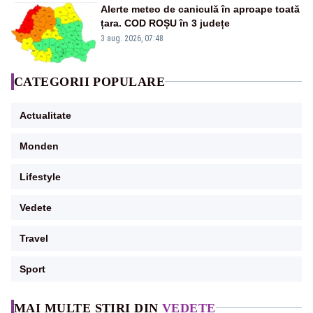
Alerte meteo de caniculă în aproape toată
țara. COD ROȘU în 3 județe
3 aug. 2026, 07:48
CATEGORII POPULARE
Actualitate
Monden
Lifestyle
Vedete
Travel
Sport
MAI MULTE ȘTIRI DIN
VEDETE