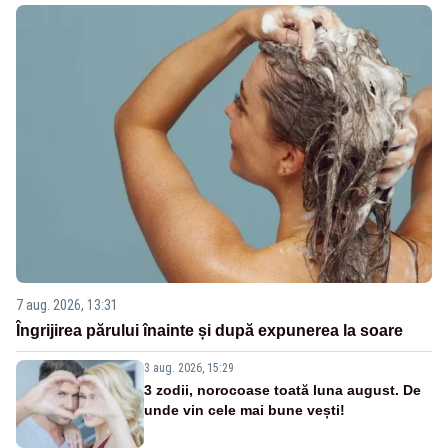
7 aug. 2026, 13:31
Îngrijirea părului înainte și după expunerea la soare
3 aug. 2026, 15:29
3 zodii, norocoase toată luna august. De
unde vin cele mai bune vești!