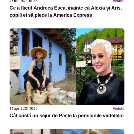
26 mai 2023, 08:32
Vedete
Ce a făcut Andreea Esca, înainte ca Alexia și Aris,
copiii ei să plece la America Express
14 apr. 2023, 10:30
Vedete
Cât costă un sejur de Paște la pensiunile vedetelor