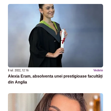
8 iul. 2022, 12:16
Vedete
Alexia Eram, absolventa unei prestigioase facultăți
din Anglia