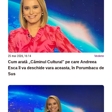
25 mai 2026, 16:14
Vedete
Cum arată „Căminul Cultural” pe care Andreea
Esca îl va deschide vara aceasta, în Porumbacu de
Sus