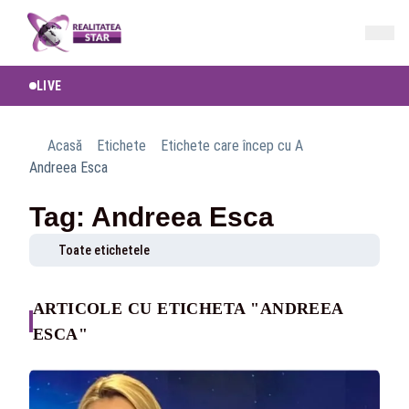
LIVE
Acasă
Etichete
Etichete care încep cu A
Andreea Esca
Tag: Andreea Esca
Toate etichetele
ARTICOLE CU ETICHETA "ANDREEA
ESCA"