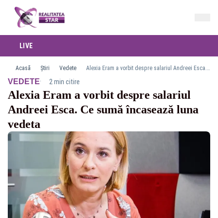
LIVE
Acasă
Știri
Vedete
Alexia Eram a vorbit despre salariul Andreei Esca. Ce sumă încasează luna vedeta
·
VEDETE
2 min citire
Alexia Eram a vorbit despre salariul
Andreei Esca. Ce sumă încasează luna
vedeta