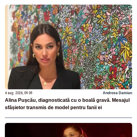
4 aug. 2026, 09:09
Andreea Damian
Alina Pușcău, diagnosticată cu o boală gravă. Mesajul
sfâșietor transmis de model pentru fanii ei