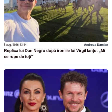
5 aug. 2026, 13:34
Andreea Damian
Replica lui Dan Negru după ironiile lui Virgil Ianțu: „Mi
se rupe de toți”