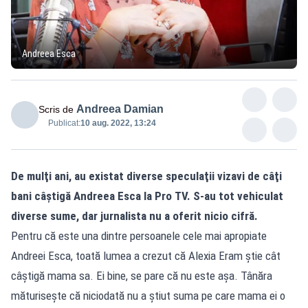
Andreea Esca
Andreea Damian
Scris de
Publicat:
10 aug. 2022, 13:24
De mulţi ani, au existat diverse speculaţii vizavi de câţi
bani câştigă Andreea Esca la Pro TV. S-au tot vehiculat
diverse sume, dar jurnalista nu a oferit nicio cifră.
Pentru că este una dintre persoanele cele mai apropiate
Andreei Esca, toată lumea a crezut că Alexia Eram ştie cât
câştigă mama sa. Ei bine, se pare că nu este aşa. Tânăra
măturiseşte că niciodată nu a ştiut suma pe care mama ei o