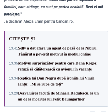
familiei, care strânge, eu sunt pe partea cealaltă. Deci el mă
potolește!”
, a declarat Alexia Eram pentru Cancan.ro.
CITEȘTE ȘI
Selly a dat afară un agent de pază de la Nibiru.
13:41
Tânărul a povestit motivul în mediul online
Motivul surprinzător pentru care Dana Rogoz
13:35
refuză să călătorească cu avionul în vacanțe
Replica lui Dan Negru după ironiile lui Virgil
13:34
Ianțu: „Mi se rupe de toți”
Dezvăluirea făcută de Mihaela Rădulescu, la un
13:29
an de la moartea lui Felix Baumgartner