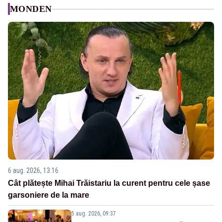
MONDEN
6 aug. 2026, 13:16
Cât plătește Mihai Trăistariu la curent pentru cele șase
garsoniere de la mare
5 aug. 2026, 09:37