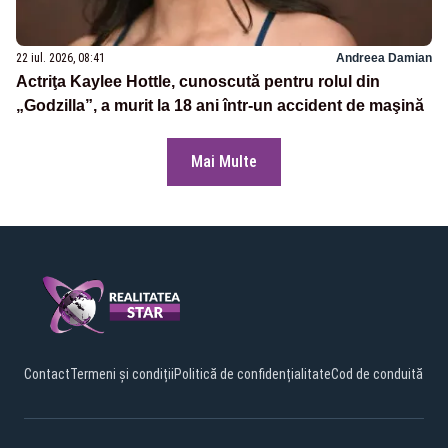
22 iul. 2026, 08:41
Andreea Damian
Actriţa Kaylee Hottle, cunoscută pentru rolul din
„Godzilla”, a murit la 18 ani într-un accident de maşină
Mai Multe
Contact
Termeni și condiții
Politică de confidențialitate
Cod de conduită