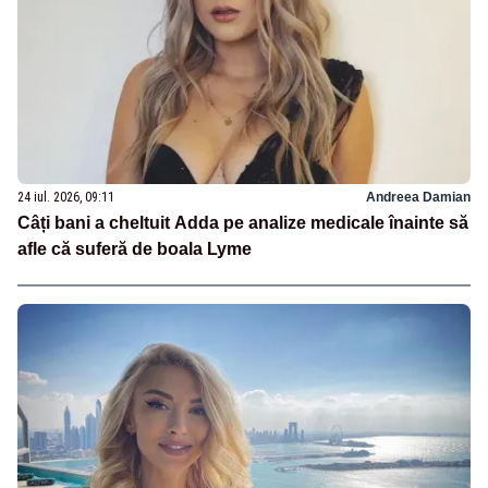
24 iul. 2026, 09:11
Andreea Damian
Câți bani a cheltuit Adda pe analize medicale înainte să
afle că suferă de boala Lyme