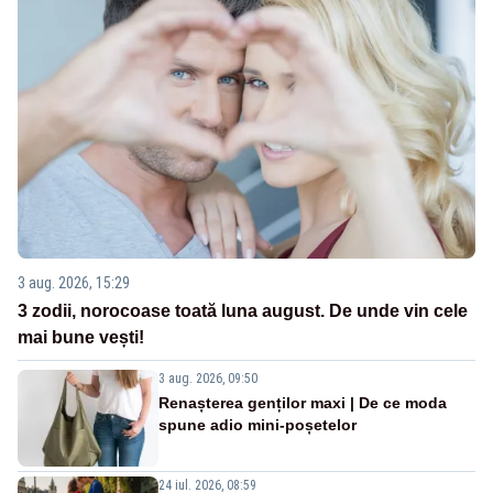
3 aug. 2026, 15:29
3 zodii, norocoase toată luna august. De unde vin cele
mai bune vești!
3 aug. 2026, 09:50
Renașterea genților maxi | De ce moda
spune adio mini-poșetelor
24 iul. 2026, 08:59