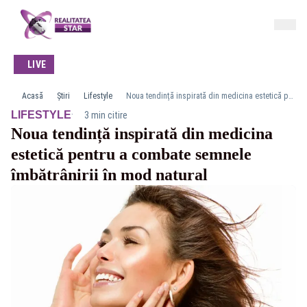
LIVE
Acasă
Știri
Lifestyle
Noua tendință inspirată din medicina estetică pentru a combate semnele îmbătrânirii în mod natural
·
LIFESTYLE
3 min citire
Noua tendință inspirată din medicina
estetică pentru a combate semnele
îmbătrânirii în mod natural