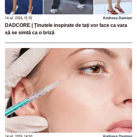
14 iul. 2026, 15:35
Andreea Damian
DADCORE | Ținutele inspirate de tați vor face ca vara
să se simtă ca o briză
14 iul. 2026, 14:50
Andreea Damian