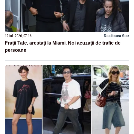
19 iul. 2026, 07:16
Realitatea Star
Frații Tate, arestați la Miami. Noi acuzații de trafic de
persoane