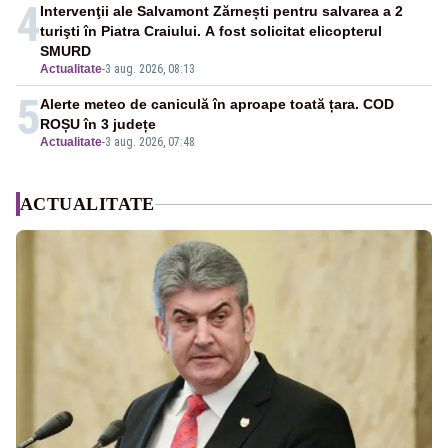
4
Intervenţii ale Salvamont Zărnești pentru salvarea a 2
turişti în Piatra Craiului. A fost solicitat elicopterul
SMURD
Actualitate
-
3 aug. 2026, 08:13
5
Alerte meteo de caniculă în aproape toată țara. COD
ROȘU în 3 județe
Actualitate
-
3 aug. 2026, 07:48
ACTUALITATE