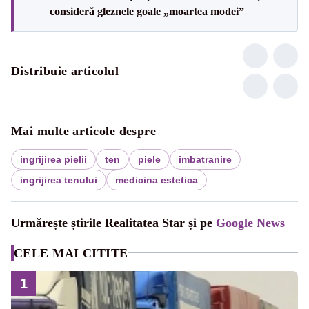
consideră gleznele goale „moartea modei”
Distribuie articolul
Mai multe articole despre
ingrijirea pielii
ten
piele
imbatranire
ingrijirea tenului
medicina estetica
Urmărește știrile Realitatea Star și pe
Google News
CELE MAI CITITE
1