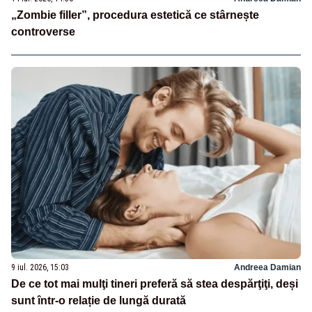
„Zombie filler”, procedura estetică ce stârnește
controverse
9 iul. 2026, 15:03
Andreea Damian
De ce tot mai mulţi tineri preferă să stea despărţiţi, deși
sunt într-o relație de lungă durată