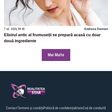
7 iul. 2026, 09:45
Andreea Damian
Elixirul antic al frumuseții se prepară acasă cu doar
două ingrediente
Mai Multe
Contact
Termeni și condiții
Politică de confidențialitate
Cod de conduită