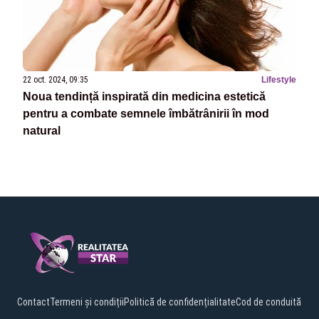
22 oct. 2024, 09:35
Lifestyle
Noua tendință inspirată din medicina estetică
pentru a combate semnele îmbătrânirii în mod
natural
Contact
Termeni și condiții
Politică de confidențialitate
Cod de conduită