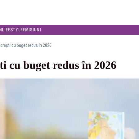
N
LIFESTYLE
EMISIUNI
orești cu buget redus în 2026
ti cu buget redus în 2026