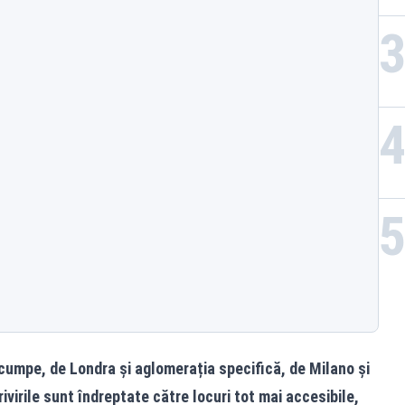
scumpe, de Londra și aglomerația specifică, de Milano și
ivirile sunt îndreptate către locuri tot mai accesibile,