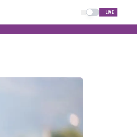
Schimba tema
LIVE