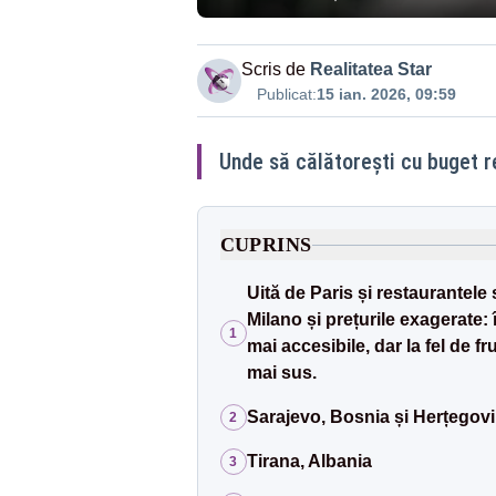
Scris de
Realitatea Star
Publicat:
15 ian. 2026, 09:59
Unde să călătorești cu buget r
CUPRINS
Uită de Paris și restaurantele
Milano și prețurile exagerate: î
1
mai accesibile, dar la fel de 
mai sus.
Sarajevo, Bosnia și Herțegov
2
Tirana, Albania
3