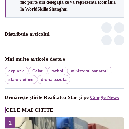
fac parte din delegaţia ce va reprezenta România
la WorldSkills Shanghai
Distribuie articolul
Mai multe articole despre
explozie
Galati
razboi
ministerul sanatatii
stare victime
drona cazuta
Urmărește știrile Realitatea Star și pe
Google News
CELE MAI CITITE
1