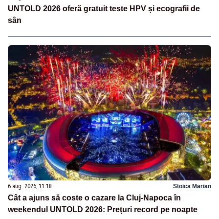
UNTOLD 2026 oferă gratuit teste HPV și ecografii de
sân
6 aug. 2026, 11:18
Stoica Marian
Cât a ajuns să coste o cazare la Cluj-Napoca în
weekendul UNTOLD 2026: Prețuri record pe noapte