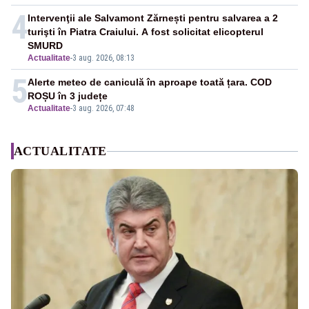
4
Intervenţii ale Salvamont Zărnești pentru salvarea a 2
turişti în Piatra Craiului. A fost solicitat elicopterul
SMURD
Actualitate
-
3 aug. 2026, 08:13
5
Alerte meteo de caniculă în aproape toată țara. COD
ROȘU în 3 județe
Actualitate
-
3 aug. 2026, 07:48
ACTUALITATE