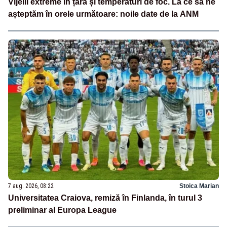
Vijelii extreme în țară și temperaturi de foc. La ce să ne
așteptăm în orele următoare: noile date de la ANM
7 aug. 2026, 08:22
Stoica Marian
Universitatea Craiova, remiză în Finlanda, în turul 3
preliminar al Europa League