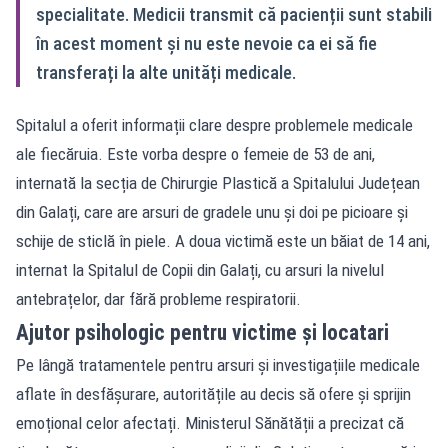
specialitate. Medicii transmit că pacienții sunt stabili
în acest moment și nu este nevoie ca ei să fie
transferați la alte unități medicale.
Spitalul a oferit informații clare despre problemele medicale
ale fiecăruia. Este vorba despre o femeie de 53 de ani,
internată la secția de Chirurgie Plastică a Spitalului Județean
din Galați, care are arsuri de gradele unu și doi pe picioare și
schije de sticlă în piele. A doua victimă este un băiat de 14 ani,
internat la Spitalul de Copii din Galați, cu arsuri la nivelul
antebrațelor, dar fără probleme respiratorii.
Ajutor psihologic pentru victime și locatari
Pe lângă tratamentele pentru arsuri și investigațiile medicale
aflate în desfășurare, autoritățile au decis să ofere și sprijin
emoțional celor afectați. Ministerul Sănătății a precizat că