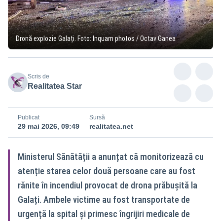
Dronă explozie Galați. Foto: Inquam photos / Octav Ganea
Scris de
Realitatea Star
Publicat
Sursă
29 mai 2026, 09:49
realitatea.net
Ministerul Sănătății a anunțat că monitorizează cu
atenție starea celor două persoane care au fost
rănite în incendiul provocat de drona prăbușită la
Galați. Ambele victime au fost transportate de
urgență la spital și primesc îngrijiri medicale de