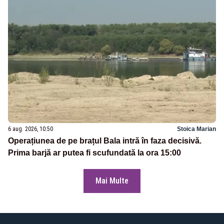
6 aug. 2026, 10:50
Stoica Marian
Operațiunea de pe brațul Bala intră în faza decisivă.
Prima barjă ar putea fi scufundată la ora 15:00
Mai Multe