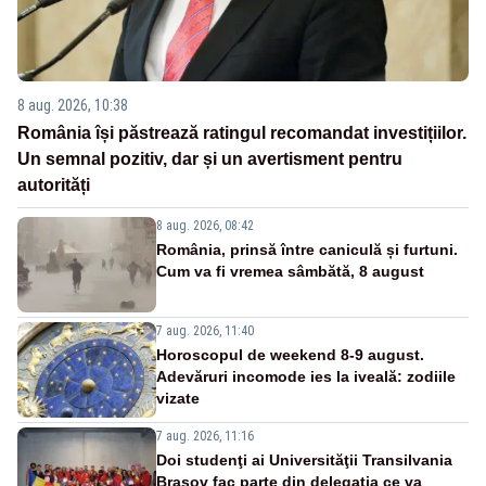
8 aug. 2026, 10:38
România își păstrează ratingul recomandat investițiilor.
Un semnal pozitiv, dar și un avertisment pentru
autorități
8 aug. 2026, 08:42
România, prinsă între caniculă și furtuni.
Cum va fi vremea sâmbătă, 8 august
7 aug. 2026, 11:40
Horoscopul de weekend 8-9 august.
Adevăruri incomode ies la iveală: zodiile
vizate
7 aug. 2026, 11:16
Doi studenţi ai Universităţii Transilvania
Brașov fac parte din delegaţia ce va