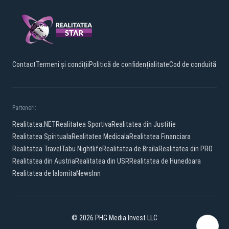
Contact
Termeni și condiții
Politică de confidențialitate
Cod de conduită
Parteneri:
Realitatea.NET
Realitatea Sportiva
Realitatea din Justitie
Realitatea Spirituala
Realitatea Medicala
Realitatea Financiara
Realitatea Travel
Tabu Nightlife
Realitatea de Braila
Realitatea din PRO
Realitatea din Austria
Realitatea din USR
Realitatea de Hunedoara
Realitatea de Ialomita
NewsInn
© 2026 PHG Media Invest LLC
Facebook
TikTok