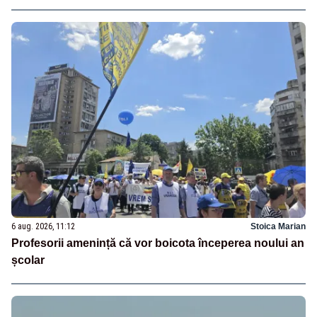
6 aug. 2026, 11:12
Stoica Marian
Profesorii amenință că vor boicota începerea noului an
școlar