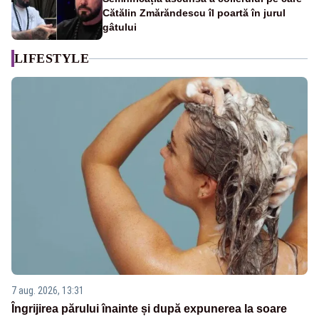
Cătălin Zmărăndescu îl poartă în jurul
gâtului
LIFESTYLE
7 aug. 2026, 13:31
Îngrijirea părului înainte și după expunerea la soare