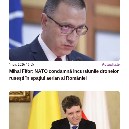
1 iun. 2026, 15:05
Actualitate
Mihai Fifor: NATO condamnă incursiunile dronelor
rusești în spațiul aerian al României