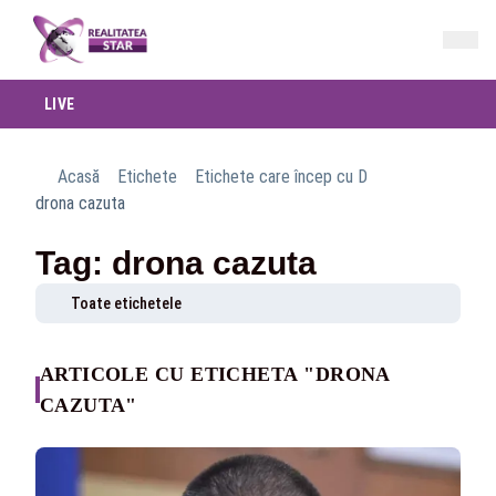
LIVE
Acasă
Etichete
Etichete care încep cu D
drona cazuta
Tag: drona cazuta
Toate etichetele
ARTICOLE CU ETICHETA "DRONA
CAZUTA"