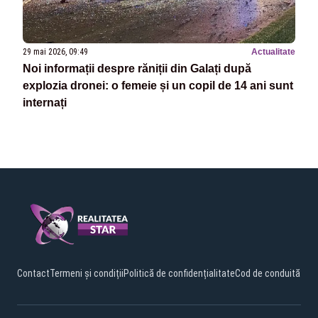
29 mai 2026, 09:49
Actualitate
Noi informații despre răniții din Galați după
explozia dronei: o femeie și un copil de 14 ani sunt
internați
Contact
Termeni și condiții
Politică de confidențialitate
Cod de conduită