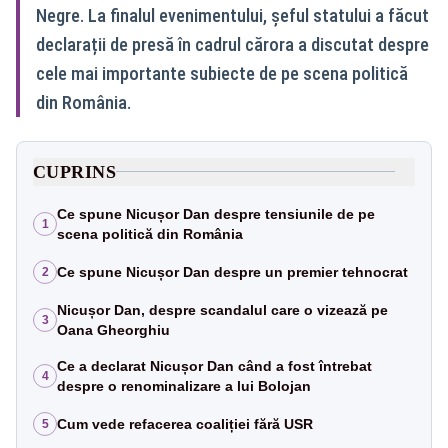
Negre. La finalul evenimentului, șeful statului a făcut
declarații de presă în cadrul cărora a discutat despre
cele mai importante subiecte de pe scena politică
din România.
CUPRINS
Ce spune Nicușor Dan despre tensiunile de pe
1
scena politică din România
Ce spune Nicușor Dan despre un premier tehnocrat
2
Nicușor Dan, despre scandalul care o vizează pe
3
Oana Gheorghiu
Ce a declarat Nicușor Dan când a fost întrebat
4
despre o renominalizare a lui Bolojan
Cum vede refacerea coaliției fără USR
5