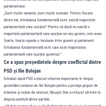
parlamentare.
„Sunt multe variante, sunt multe scenarii. Pentru fiecare
dintre ele, întrebarea fundamentală este: există majoritate
parlamentară care susține? Pentru că dacă nu există o
majoritate parlamentară care susține un nou guvern, vom avea
foarte, foarte repede o tensiune între guvern și parlament.
Întrebarea fundamentală este care este majoritatea
parlamentară care susține guvernul.”
Ce a spus președintele despre conflictul dintre
PSD și Ilie Bolojan
Întrebat dacă PSD a blocat reforme importante în timpul
guvernării conduse de Ilie Bolojan pentru a proteja grupuri de
interese și rețele de sinecuri, Nicușor Dan a refuzat să intre în
disputa politică dintre partide.
„Vă dați seama că nu o să vă răspund cu da sau nu la această