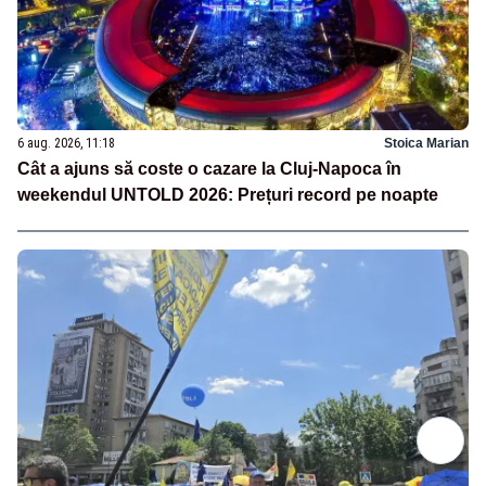
6 aug. 2026, 11:18
Stoica Marian
Cât a ajuns să coste o cazare la Cluj-Napoca în
weekendul UNTOLD 2026: Prețuri record pe noapte