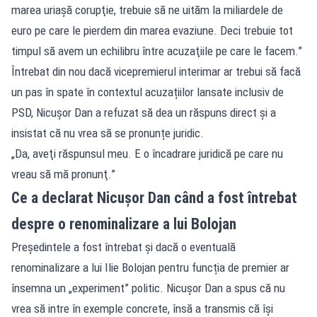
marea uriaşă corupţie, trebuie să ne uităm la miliardele de
euro pe care le pierdem din marea evaziune. Deci trebuie tot
timpul să avem un echilibru între acuzaţiile pe care le facem.”
Întrebat din nou dacă vicepremierul interimar ar trebui să facă
un pas în spate în contextul acuzațiilor lansate inclusiv de
PSD, Nicușor Dan a refuzat să dea un răspuns direct și a
insistat că nu vrea să se pronunțe juridic.
„Da, aveţi răspunsul meu. E o încadrare juridică pe care nu
vreau să mă pronunţ.”
Ce a declarat Nicușor Dan când a fost întrebat
despre o renominalizare a lui Bolojan
Președintele a fost întrebat și dacă o eventuală
renominalizare a lui Ilie Bolojan pentru funcția de premier ar
însemna un „experiment” politic. Nicușor Dan a spus că nu
vrea să intre în exemple concrete, însă a transmis că își