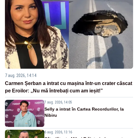
7 aug. 2026, 14:14
Carmen Șerban a intrat cu mașina într-un crater căscat
pe Eroilor: „Nu mă întrebați cum am ieșit!”
7 aug. 2026, 14:05
Selly a intrat în Cartea Recordurilor, la
Nibiru
6 aug. 2026, 13:16