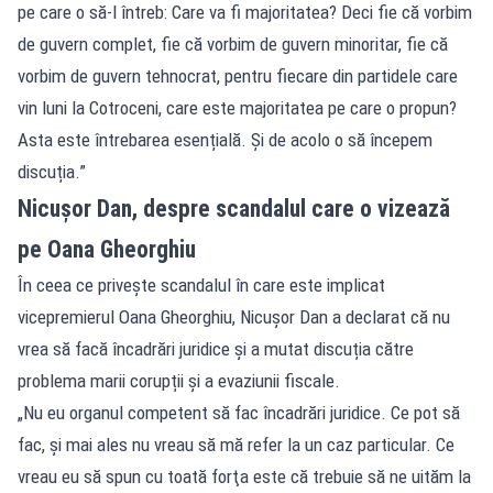
pe care o să-l întreb: Care va fi majoritatea? Deci fie că vorbim
de guvern complet, fie că vorbim de guvern minoritar, fie că
vorbim de guvern tehnocrat, pentru fiecare din partidele care
vin luni la Cotroceni, care este majoritatea pe care o propun?
Asta este întrebarea esențială. Și de acolo o să începem
discuția.”
Nicușor Dan, despre scandalul care o vizează
pe Oana Gheorghiu
În ceea ce privește scandalul în care este implicat
vicepremierul Oana Gheorghiu, Nicușor Dan a declarat că nu
vrea să facă încadrări juridice și a mutat discuția către
problema marii corupții și a evaziunii fiscale.
„Nu eu organul competent să fac încadrări juridice. Ce pot să
fac, şi mai ales nu vreau să mă refer la un caz particular. Ce
vreau eu să spun cu toată forţa este că trebuie să ne uităm la