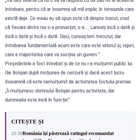
întrebare, pentru că ar însemna să mă implic în tensiunile care
există deja. Ce vreau eu să spun este că despre trecut, cred
că fiecare dintre noi s-a pronunțat, s-a... Lansați încă o dată și
încă o dată și încă o dată. Deci, cunoaștem trecutul, dar
întrebarea fundamentală acum este care este viitorul și, repet,
care e majoritatea care va susține un guvern.”
Președintele a fost întrebat și de ce nu i-a mulțumit public lui
Ilie Bolojan după moțiunea de cenzură și dacă acest lucru
înseamnă că este nemulțumit de activitatea fostului premier.
„Îi mulțumesc domnului Bolojan pentru activitate, dar
dumnealui este încă în funcție”.
CITEȘTE ȘI
România își păstrează ratingul recomandat
10:38