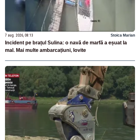
7 aug. 2026, 08:13
Stoica Marian
Incident pe brațul Sulina: o navă de marfă a eșuat la
mal. Mai multe ambarcațiuni, lovite