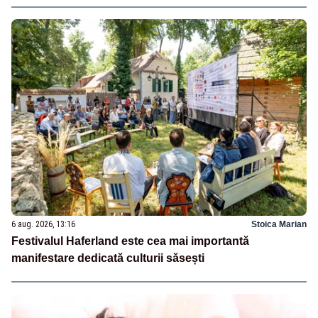
6 aug. 2026, 13:16
Stoica Marian
Festivalul Haferland este cea mai importantă
manifestare dedicată culturii săsești