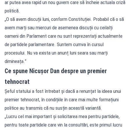
ar putea avea rapid un nou guvern care să încheie actuala criză
politică.
„O să avem discuții luni, conform Constituției. Probabil că o să
avem marți sau miercuri de asemenea discuții cu ceilalți
oameni din Parlament care nu sunt reprezentați actualmente
de partidele parlamentare. Suntem cumva în cursul
procesului. Nu va exista un anunț luni seara sau marți
dimineața.”
Ce spune Nicușor Dan despre un premier
tehnocrat
Șeful statului a fost întrebat și dacă a renunțat la ideea unui
premier tehnocrat, în condițiile în care mai multe formațiuni
politice au transmis că nu susțin această variantă.
„Lucru cel mai important și solicitarea mea pentru partidele,
pentru toate partidele care vin la consultări, este primul lucru