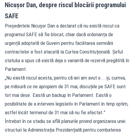
Nicușor Dan, despre riscul blocării programului
SAFE
Președintele Nicușor Dan a declarat că nu există riscul ca
programul SAFE să fie blocat, chiar dacă ordonanța de
urgență adoptată de Guvern pentru facilitarea semnării
contractelor a fost atacată la Curtea Constituțională. Șeful
statului a spus că există deja o variantă de rezervă pregătită în
Parlament.
„Nu există riscul acesta, pentru că ieri am avut o... și, cumva,
pe măsură ce ne apropiem de 31 mai, discuțiile pe SAFE sunt
tot mai dese. Există un backup în Parlament. Există o
posibilitate de a interveni legislativ în Parlament în timp optim,
astfel încât termenul de 31 mai să nu fie afectat.”
Întrebat în ce stadiu se află planurile privind organizarea unei
structuri la Administrația Prezidențială pentru combaterea