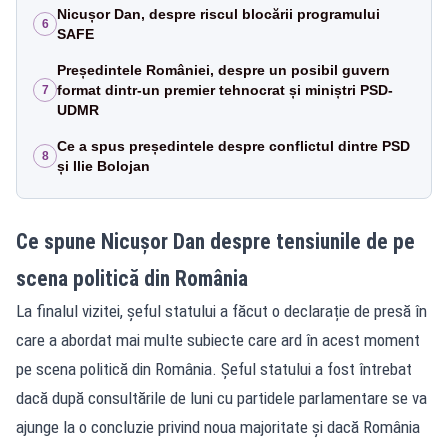
Nicușor Dan, despre riscul blocării programului
6
SAFE
Președintele României, despre un posibil guvern
format dintr-un premier tehnocrat și miniștri PSD-
7
UDMR
Ce a spus președintele despre conflictul dintre PSD
8
și Ilie Bolojan
Ce spune Nicușor Dan despre tensiunile de pe
scena politică din România
La finalul vizitei, șeful statului a făcut o declarație de presă în
care a abordat mai multe subiecte care ard în acest moment
pe scena politică din România. Șeful statului a fost întrebat
dacă după consultările de luni cu partidele parlamentare se va
ajunge la o concluzie privind noua majoritate și dacă România