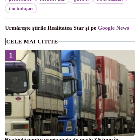
ilie bolojan
Urmărește știrile Realitatea Star și pe
Google News
CELE MAI CITITE
1
Restricții pentru camioanele de peste 7,5 tone în