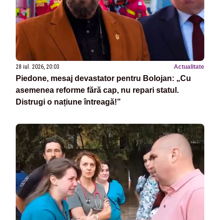
28 iul. 2026, 20:03
Actualitate
Piedone, mesaj devastator pentru Bolojan: „Cu
asemenea reforme fără cap, nu repari statul.
Distrugi o națiune întreagă!”