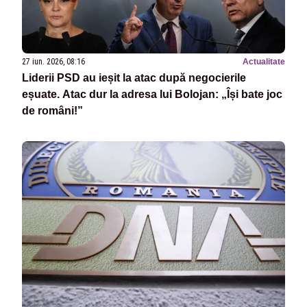
27 iun. 2026, 08:16
Actualitate
Liderii PSD au ieșit la atac după negocierile
eșuate. Atac dur la adresa lui Bolojan: „Își bate joc
de români!”