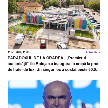
12 iul. 2026, 13:08
Actualitate
PARADOXUL DE LA ORADEA | „Premierul
austerității” Ilie Bolojan a inaugurat o creșă la preț
de hotel de lux. Un singur loc a costat peste 60.000
de euro