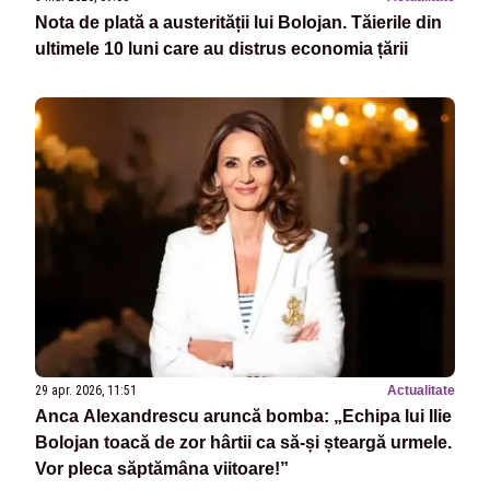
Nota de plată a austerității lui Bolojan. Tăierile din
ultimele 10 luni care au distrus economia țării
29 apr. 2026, 11:51
Actualitate
Anca Alexandrescu aruncă bomba: „Echipa lui Ilie
Bolojan toacă de zor hârtii ca să-și șteargă urmele.
Vor pleca săptămâna viitoare!”