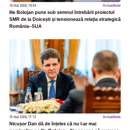
16 mai 2026, 14:54
Actualitate
Ilie Bolojan pune sub semnul întrebării proiectul
SMR de la Doicești și tensionează relația strategică
România–SUA
15 mai 2026, 17:12
Actualitate
Nicușor Dan dă de înțeles că nu l-ar mai