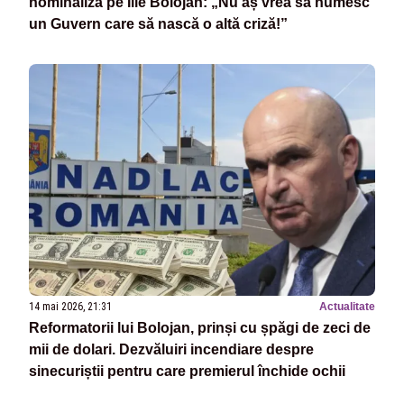
nominaliza pe Ilie Bolojan: „Nu aș vrea să numesc
un Guvern care să nască o altă criză!”
14 mai 2026, 21:31
Actualitate
Reformatorii lui Bolojan, prinși cu șpăgi de zeci de
mii de dolari. Dezvăluiri incendiare despre
sinecuriștii pentru care premierul închide ochii