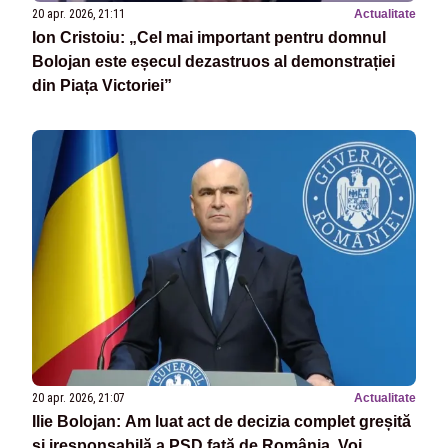
20 apr. 2026, 21:11
Actualitate
Ion Cristoiu: „Cel mai important pentru domnul
Bolojan este eșecul dezastruos al demonstrației
din Piața Victoriei”
20 apr. 2026, 21:07
Actualitate
Ilie Bolojan: Am luat act de decizia complet greșită
și iresponsabilă a PSD față de România. Voi