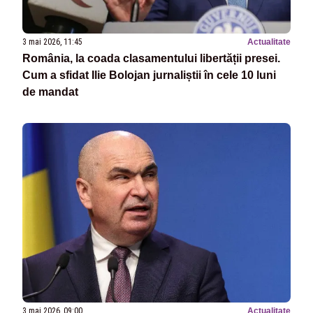
3 mai 2026, 11:45
Actualitate
România, la coada clasamentului libertății presei.
Cum a sfidat Ilie Bolojan jurnaliștii în cele 10 luni
de mandat
3 mai 2026, 09:00
Actualitate