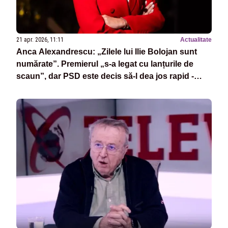
21 apr. 2026, 11:11
Actualitate
Anca Alexandrescu: „Zilele lui Ilie Bolojan sunt
numărate”. Premierul „s-a legat cu lanțurile de
scaun”, dar PSD este decis să-l dea jos rapid -
VIDEO