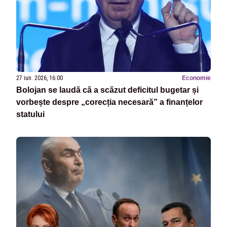
27 iun. 2026, 16:00
Economie
Bolojan se laudă că a scăzut deficitul bugetar și
vorbește despre „corecția necesară” a finanțelor
statului