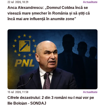
22 iul. 2026, 18:29
Actualitate
Anca Alexandrescu: „Domnul Coldea încă se
visează mare șmecher în România și să știți că
încă mai are influență în anumite zone”
15 iul. 2026, 11:58
Actualitate
Cifrele dezastrului: 2 din 3 români nu-l mai vor pe
Ilie Bolojan - SONDAJ