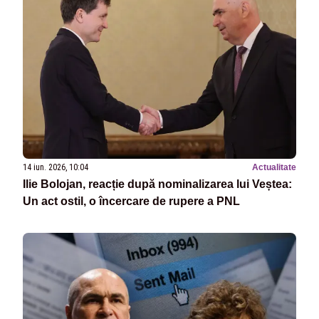
14 iun. 2026, 10:04
Actualitate
Ilie Bolojan, reacție după nominalizarea lui Veștea:
Un act ostil, o încercare de rupere a PNL