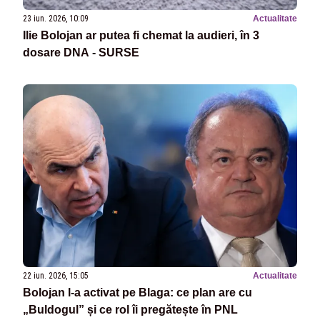
23 iun. 2026, 10:09
Actualitate
Ilie Bolojan ar putea fi chemat la audieri, în 3
dosare DNA - SURSE
22 iun. 2026, 15:05
Actualitate
Bolojan l-a activat pe Blaga: ce plan are cu
„Buldogul” și ce rol îi pregătește în PNL