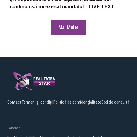
continua să-mi exercit mandatul – LIVE TEXT
Mai Multe
Contact
Termeni și condiții
Politică de confidențialitate
Cod de conduită
Parteneri: