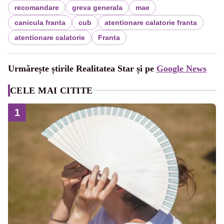
recomandare
greva generala
mae
canicula franta
cub
atentionare calatorie franta
atentionare calatorie
Franta
Urmărește știrile Realitatea Star și pe
Google News
CELE MAI CITITE
1