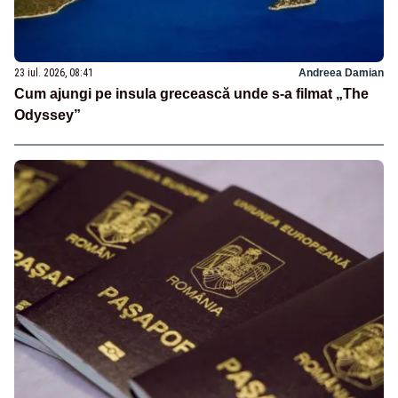
23 iul. 2026, 08:41
Andreea Damian
Cum ajungi pe insula grecească unde s-a filmat „The
Odyssey”