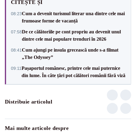
CITEȘTE ȘI
Cum a devenit turismul literar una dintre cele mai
08:23
frumoase forme de vacanță
De ce călătoriile pe cont propriu au devenit unul
07:58
dintre cele mai populare trenduri în 2026
Cum ajungi pe insula grecească unde s-a filmat
08:41
„The Odyssey”
Pașaportul românesc, printre cele mai puternice
09:11
din lume. În câte țări pot călători românii fără viză
Distribuie articolul
Mai multe articole despre