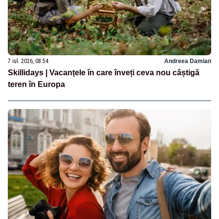
7 iul. 2026, 08:54
Andreea Damian
Skillidays | Vacanțele în care înveți ceva nou câștigă
teren în Europa