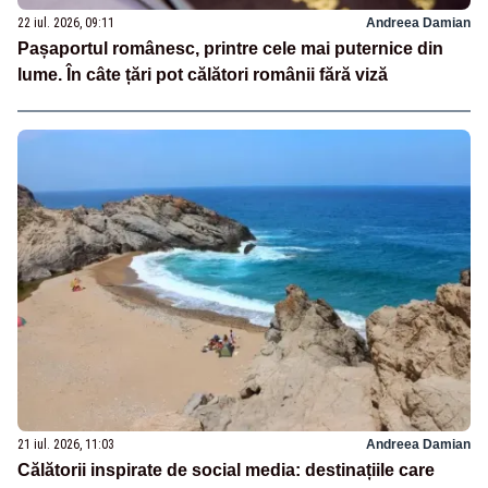
22 iul. 2026, 09:11
Andreea Damian
Pașaportul românesc, printre cele mai puternice din
lume. În câte țări pot călători românii fără viză
21 iul. 2026, 11:03
Andreea Damian
Călătorii inspirate de social media: destinațiile care