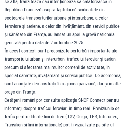
se află, tranzitează sau intenționează să călătorească în
Republica Franceză asupra faptului că sindicatele din
sectoarele transporturilor urbane și interurbane, a celor
feroviare și aeriene, a celor din învățământ, din servicii publice
și sănătate din Franța, au lansat un apel la grevă națională
generală pentru data de 2 octombrie 2025.
În acest context, sunt preconizate perturbări importante ale
transportului urban și interurban, traficului feroviar și aerian,
precum și afectarea mai multor domenii de activitate, în
special sănătate, învățământ și servicii publice. De asemenea,
sunt anunțate demonstrații în regiunea pariziană, dar și în alte
orașe din Franța.
Cetățenii români pot consulta aplicația SNCF Connect pentru
informații despre traficul feroviar în timp real. Previziunile de
trafic pentru diferite linii de tren (TGV, Ouigo, TER, Intercités,
Transilien și linii internaționale) pot fi vizualizate pe site-ul