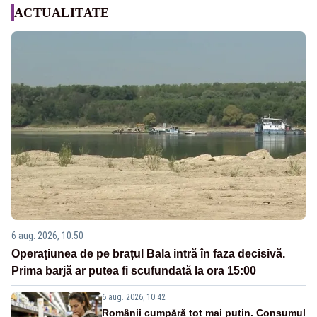
ACTUALITATE
6 aug. 2026, 10:50
Operațiunea de pe brațul Bala intră în faza decisivă.
Prima barjă ar putea fi scufundată la ora 15:00
6 aug. 2026, 10:42
Românii cumpără tot mai puțin. Consumul