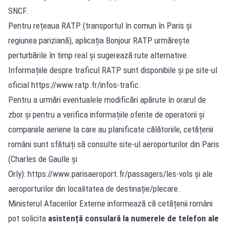
SNCF.
Pentru rețeaua RATP (transportul în comun în Paris și
regiunea pariziană), aplicația Bonjour RATP urmărește
perturbările în timp real și sugerează rute alternative.
Informațiile despre traficul RATP sunt disponibile și pe site-ul
oficial https://www.ratp.fr/infos-trafic.
Pentru a urmări eventualele modificări apărute în orarul de
zbor și pentru a verifica informațiile oferite de operatorii și
companiile aeriene la care au planificate călătoriile, cetățenii
români sunt sfătuiți să consulte site-ul aeroporturilor din Paris
(Charles de Gaulle și
Orly): https://www.parisaeroport.fr/passagers/les-vols și ale
aeroporturilor din localitatea de destinație/plecare.
Ministerul Afacerilor Externe informează că cetățenii români
pot solicita
asistență consulară la numerele de telefon ale