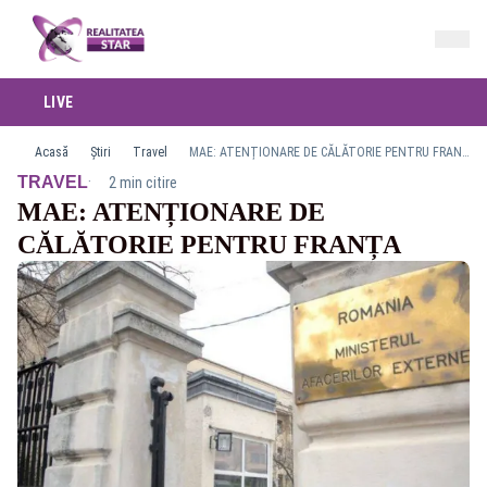
LIVE
Acasă
Știri
Travel
MAE: ATENȚIONARE DE CĂLĂTORIE PENTRU FRANȚA
·
TRAVEL
2 min citire
MAE: ATENȚIONARE DE
CĂLĂTORIE PENTRU FRANȚA