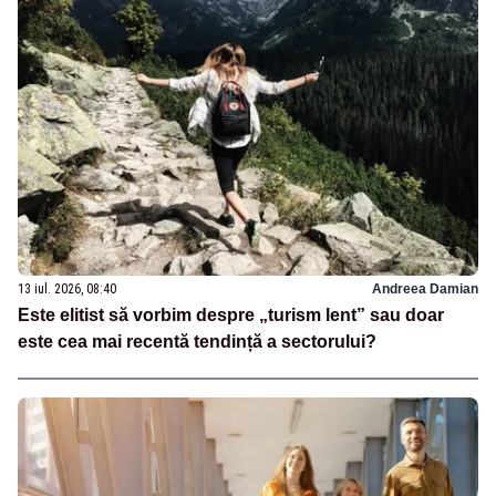
13 iul. 2026, 08:40
Andreea Damian
Este elitist să vorbim despre „turism lent” sau doar
este cea mai recentă tendință a sectorului?