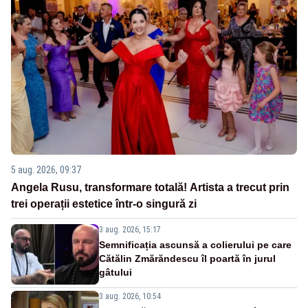
5 aug. 2026, 09:37
Angela Rusu, transformare totală! Artista a trecut prin
trei operații estetice într-o singură zi
3 aug. 2026, 15:17
Semnificația ascunsă a colierului pe care
Cătălin Zmărăndescu îl poartă în jurul
gâtului
3 aug. 2026, 10:54