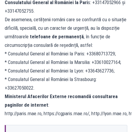
Consulatului General al României la Pari
s: +33147052966 și
+33147052755.
De asemenea, cetățenii români care se confruntă cu o situație
dificilă, specială, cu un caracter de urgență, au la dispoziție
următoarele
telefoane de permanență
, în funcție de
circumscripția consulară de reședință, astfel:
* Consulatul General al României la Paris: +33680713729;
* Consulatul General al României la Marsilia: +33610027164;
* Consulatul General al României la Lyon: +33643627736;
* Consulatul General al României la Strasbourg:
+33627050022.
Ministerul Afacerilor Externe recomandă consultarea
paginilor de internet
:
http://paris.mae.ro, https://cgparis.mae.ro/, http://lyon.mae.ro,