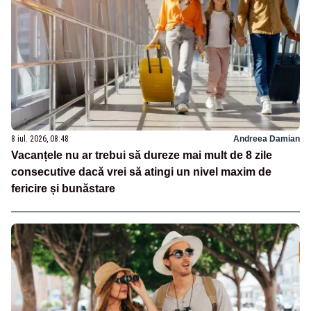
8 iul. 2026, 08:48
Andreea Damian
Vacanțele nu ar trebui să dureze mai mult de 8 zile
consecutive dacă vrei să atingi un nivel maxim de
fericire și bunăstare