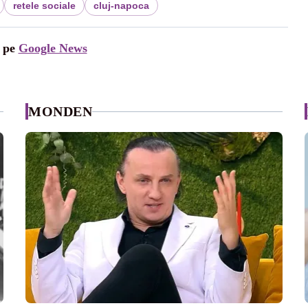
retele sociale
cluj-napoca
i pe
Google News
MONDEN