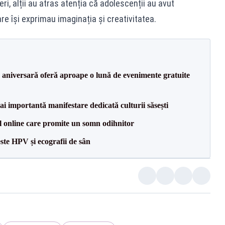
ri, alții au atras atenția că adolescenții au avut
are își exprimau imaginația și creativitatea.
 aniversară oferă aproape o lună de evenimente gratuite
ai importantă manifestare dedicată culturii săsești
online care promite un somn odihnitor
te HPV și ecografii de sân