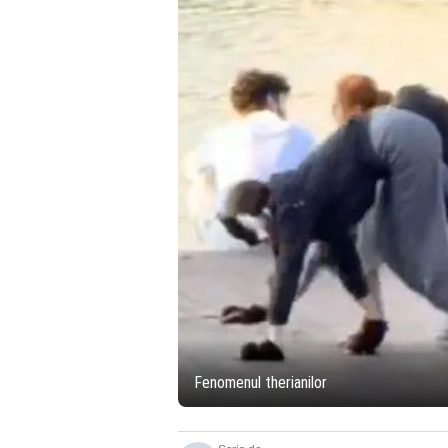
Fenomenul therianilor