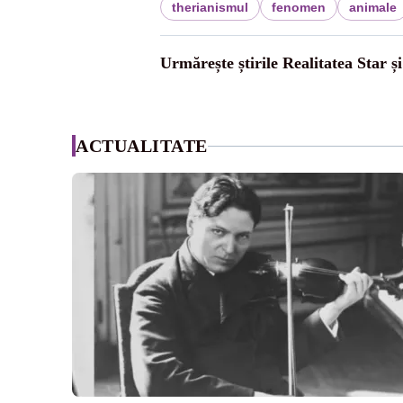
therianismul
fenomen
animale
Urmărește știrile Realitatea Star ș
ACTUALITATE