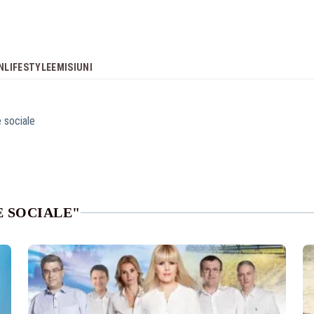
N
LIFESTYLE
EMISIUNI
e sociale
E SOCIALE"