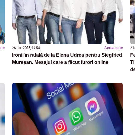
ate
26 iun. 2026, 14:54
Actualitate
2 i
Ironii în rafală de la Elena Udrea pentru Siegfried
Fe
Mureșan. Mesajul care a făcut furori online
Ti
de