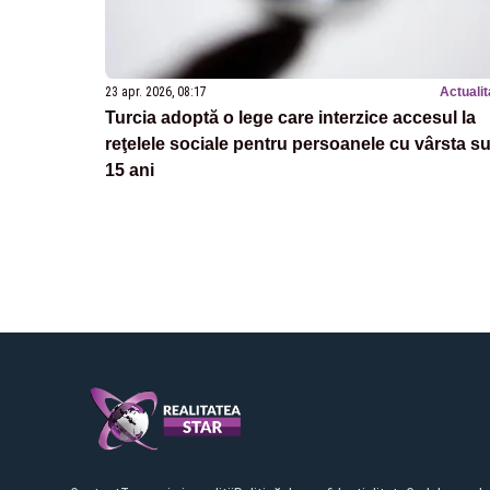
23 apr. 2026, 08:17
Actualit
Turcia adoptă o lege care interzice accesul la
reţelele sociale pentru persoanele cu vârsta s
15 ani