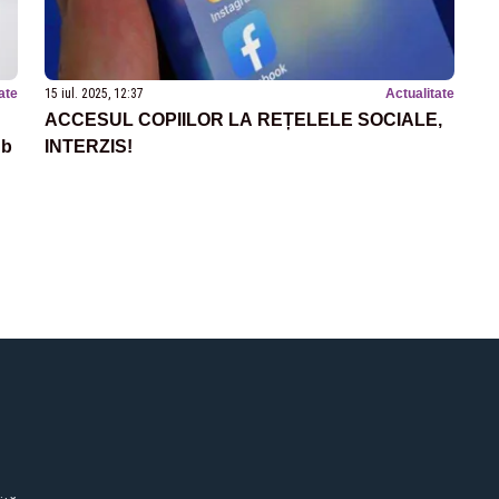
ate
15 iul. 2025, 12:37
Actualitate
ACCESUL COPIILOR LA REȚELELE SOCIALE,
ub
INTERZIS!