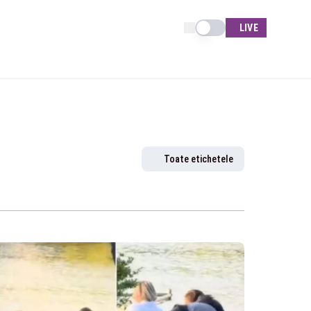
Schimba tema
LIVE
Toate etichetele