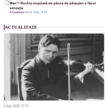
5
Man”! Rochia inspirată de pânza de păianjen a făcut
senzație
Actualitate
-
30 iul. 2026, 18:56
ACTUALITATE
6 aug. 2026, 13:19