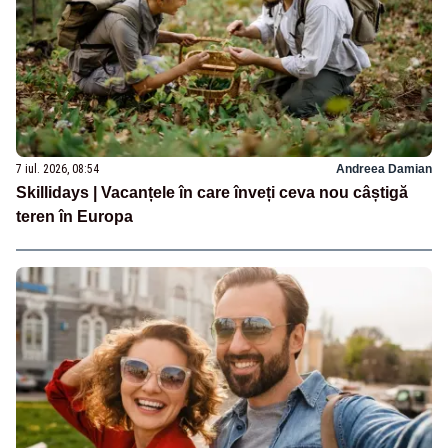
7 iul. 2026, 08:54
Andreea Damian
Skillidays | Vacanțele în care înveți ceva nou câștigă
teren în Europa