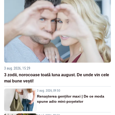
3 aug. 2026, 15:29
3 zodii, norocoase toată luna august. De unde vin cele
mai bune vești!
3 aug. 2026, 09:50
Renașterea genților maxi | De ce moda
spune adio mini-poșetelor