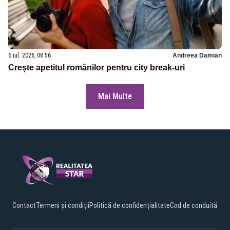
6 iul. 2026, 08:56
Andreea Damian
Crește apetitul românilor pentru city break-uri
Mai Multe
Contact
Termeni și condiții
Politică de confidențialitate
Cod de conduită