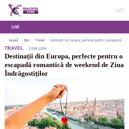
LIVE
Acasă
Știri
Travel
Destinații din Europa, perfecte pentru o escapadă romantică de weekend de Ziua Îndrăgostiților
·
TRAVEL
3 min citire
Destinații din Europa, perfecte pentru o
escapadă romantică de weekend de Ziua
Îndrăgostiților