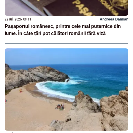
22 iul. 2026, 09:11
Andreea Damian
Pașaportul românesc, printre cele mai puternice din
lume. În câte țări pot călători românii fără viză