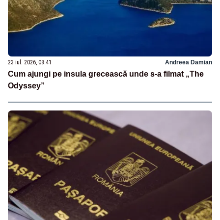
23 iul. 2026, 08:41
Andreea Damian
Cum ajungi pe insula grecească unde s-a filmat „The
Odyssey”