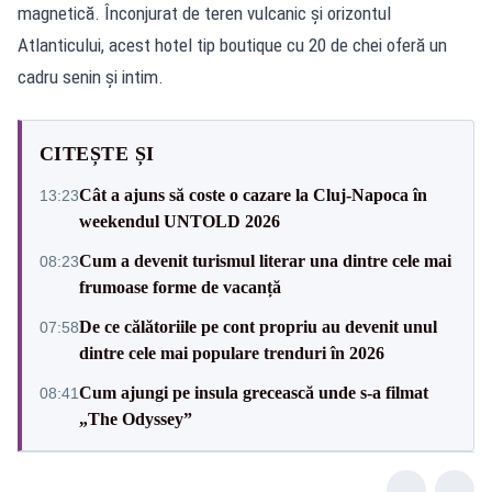
magnetică. Înconjurat de teren vulcanic și orizontul
Atlanticului, acest hotel tip boutique cu 20 de chei oferă un
cadru senin și intim.
CITEȘTE ȘI
Cât a ajuns să coste o cazare la Cluj-Napoca în
13:23
weekendul UNTOLD 2026
Cum a devenit turismul literar una dintre cele mai
08:23
frumoase forme de vacanță
De ce călătoriile pe cont propriu au devenit unul
07:58
dintre cele mai populare trenduri în 2026
Cum ajungi pe insula grecească unde s-a filmat
08:41
„The Odyssey”