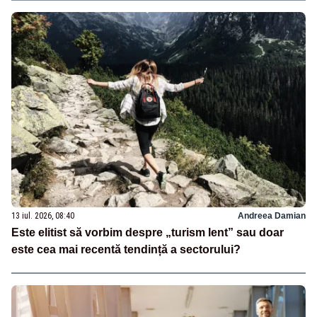
13 iul. 2026, 08:40
Andreea Damian
Este elitist să vorbim despre „turism lent” sau doar
este cea mai recentă tendință a sectorului?