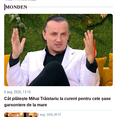
MONDEN
6 aug. 2026, 13:16
Cât plătește Mihai Trăistariu la curent pentru cele șase
garsoniere de la mare
5 aug. 2026, 09:37