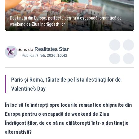
Destinații din Europa, perfecte pentru o escapadă romantică de
weekend de Ziua Îndrăgostiților
Realitatea Star
Scris de
Publicat:
7 feb. 2026, 10:42
Paris și Roma, tăiate de pe lista destinațiilor de
Valentine’s Day
În loc să te îndrepți spre locurile romantice obișnuite din
Europa pentru o escapadă de weekend de Ziua
Îndrăgostiților, de ce să nu călătorești într-o destinație
alternativă?