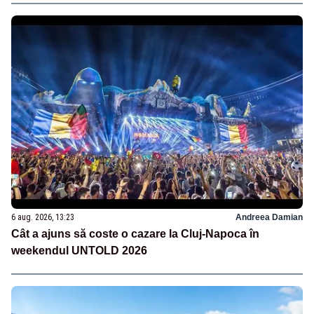
6 aug. 2026, 13:23
Andreea Damian
Cât a ajuns să coste o cazare la Cluj-Napoca în
weekendul UNTOLD 2026