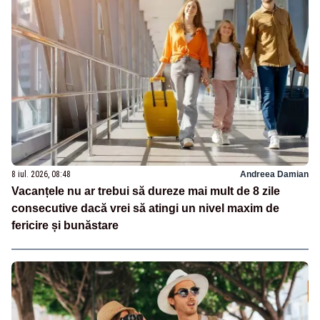
8 iul. 2026, 08:48
Andreea Damian
Vacanțele nu ar trebui să dureze mai mult de 8 zile
consecutive dacă vrei să atingi un nivel maxim de
fericire și bunăstare