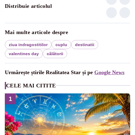
Distribuie articolul
Mai multe articole despre
ziua indragostitilor
cuplu
destinatii
valentines day
călătorii
Urmărește știrile Realitatea Star și pe
Google News
CELE MAI CITITE
1