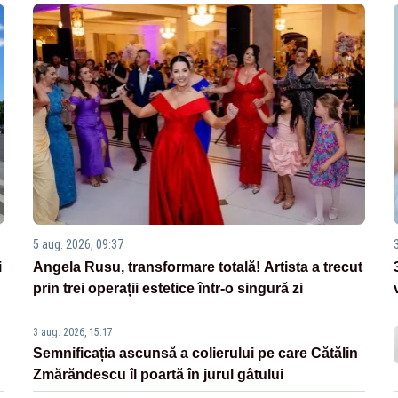
5 aug. 2026, 09:37
i
Angela Rusu, transformare totală! Artista a trecut
prin trei operații estetice într-o singură zi
3 aug. 2026, 15:17
Semnificația ascunsă a colierului pe care Cătălin
Zmărăndescu îl poartă în jurul gâtului