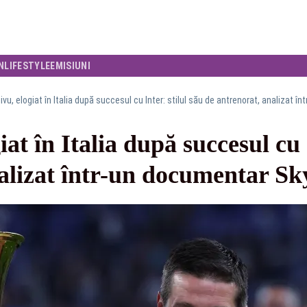
N
LIFESTYLE
EMISIUNI
hivu, elogiat în Italia după succesul cu Inter: stilul său de antrenorat, analizat 
iat în Italia după succesul cu 
alizat într-un documentar Sk