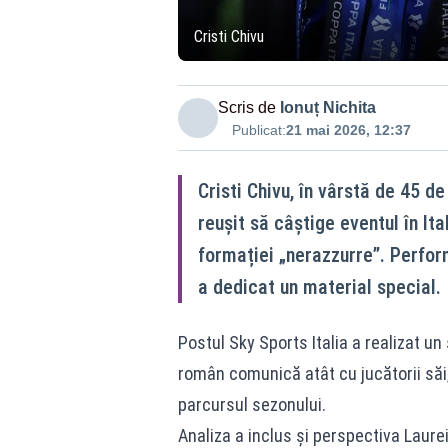
Cristi Chivu
Scris de
Ionuț Nichita
Publicat:
21 mai 2026, 12:37
Cristi Chivu, în vârstă de 45 de
reușit să câștige eventul în It
formației „nerazzurre”. Perform
a dedicat un material special.
Postul Sky Sports Italia a realizat u
român comunică atât cu jucătorii săi,
parcursul sezonului.
Analiza a inclus și perspectiva Laurei