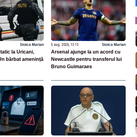
Stoica Marian
5 aug. 2026, 13:13
Stoica Marian
tatic la Uricani,
Arsenal ajunge la un acord cu
n bărbat amenință
Newcastle pentru transferul lui
Bruno Guimaraes