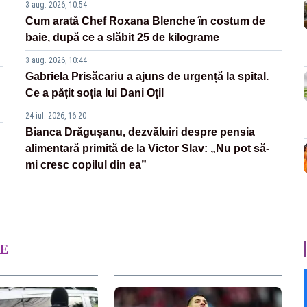
3 aug. 2026, 10:54
Cum arată Chef Roxana Blenche în costum de
baie, după ce a slăbit 25 de kilograme
3 aug. 2026, 10:44
Gabriela Prisăcariu a ajuns de urgență la spital.
Ce a pățit soția lui Dani Oțil
24 iul. 2026, 16:20
Bianca Drăgușanu, dezvăluiri despre pensia
alimentară primită de la Victor Slav: „Nu pot să-
mi cresc copilul din ea”
E