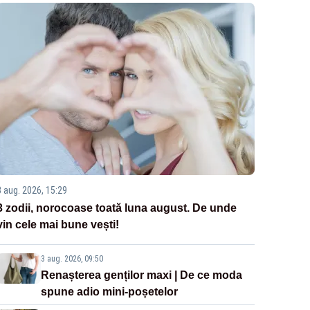
3 aug. 2026, 15:29
3 zodii, norocoase toată luna august. De unde
vin cele mai bune vești!
3 aug. 2026, 09:50
Renașterea genților maxi | De ce moda
spune adio mini-poșetelor