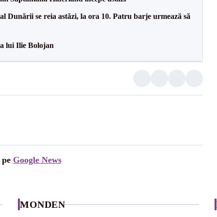
l Dunării se reia astăzi, la ora 10. Patru barje urmează să
a lui Ilie Bolojan
i pe
Google News
MONDEN