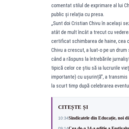
comentat stilul de exprimare al lui Ch
public și relația cu presa.
„Sunt doi Cristian Chivu în același sez
atât de mult încât a trecut cu vedere
certificat schimbarea de haine, cea cu
Chivu a crescut, a luat-o pe un drum ș
când a răspuns la întrebările jurnaliș
tipică celor ce știu să ia lucrurile vi
importante) cu ușurință”, a transmis
la scurt timp după celebrarea eventulu
CITEȘTE ȘI
Sindicatele din Educație, noi dis
10:34
Cea de-a 14-a ediție a Festiva
09:14