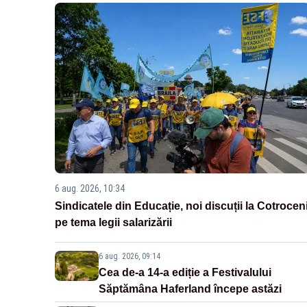
6 aug. 2026, 10:34
Sindicatele din Educație, noi discuții la Cotrocen
pe tema legii salarizării
6 aug. 2026, 09:14
Cea de-a 14-a ediție a Festivalului
Săptămâna Haferland începe astăzi