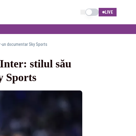
Schimba tema
LIVE
într-un documentar Sky Sports
Inter: stilul său
y Sports