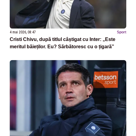
4 mai 2026, 08:47
Sport
Cristi Chivu, după titlul câștigat cu Inter: „Este
meritul băieților. Eu? Sărbătoresc cu o țigară”