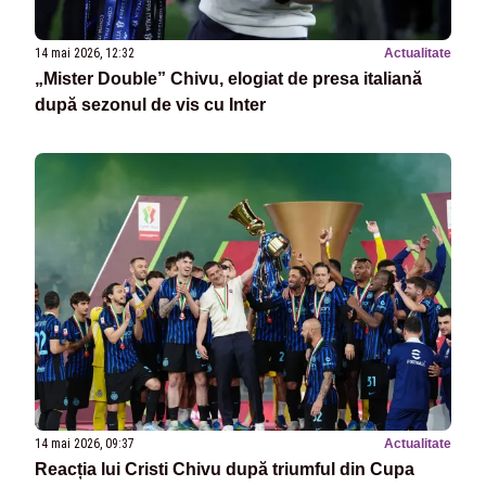
14 mai 2026, 12:32
Actualitate
„Mister Double” Chivu, elogiat de presa italiană
după sezonul de vis cu Inter
14 mai 2026, 09:37
Actualitate
Reacția lui Cristi Chivu după triumful din Cupa