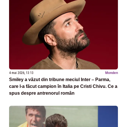
4 mai 2026, 13:13
Monden
Smiley a văzut din tribune meciul Inter – Parma,
care l-a făcut campion în Italia pe Cristi Chivu. Ce a
spus despre antrenorul român