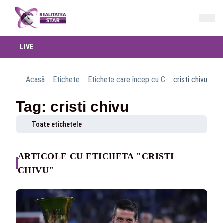
LIVE
Acasă
Etichete
Etichete care încep cu C
cristi chivu
Tag: cristi chivu
Toate etichetele
ARTICOLE CU ETICHETA "CRISTI
CHIVU"