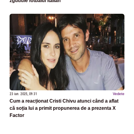
zguduie fotbalul italian
23 ian. 2025, 09:31
Vedete
Cum a reacționat Cristi Chivu atunci când a aflat
că soția lui a primit propunerea de a prezenta X
Factor