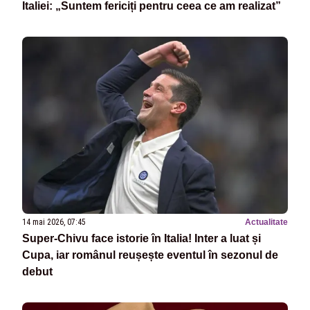
Italiei: „Suntem fericiți pentru ceea ce am realizat”
14 mai 2026, 07:45
Actualitate
Super-Chivu face istorie în Italia! Inter a luat și
Cupa, iar românul reușește eventul în sezonul de
debut