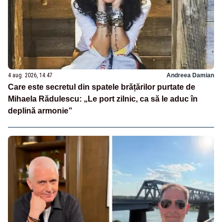
4 aug. 2026, 14:47
Andreea Damian
Care este secretul din spatele brățărilor purtate de
Mihaela Rădulescu: „Le port zilnic, ca să le aduc în
deplină armonie”