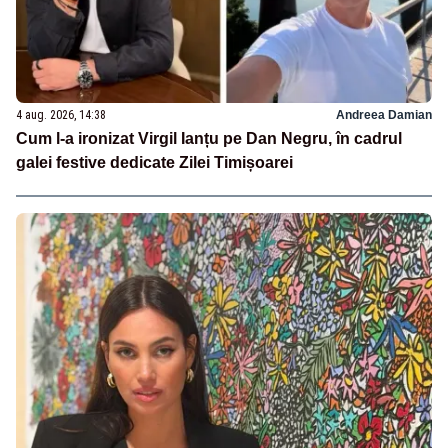
4 aug. 2026, 14:38
Andreea Damian
Cum l-a ironizat Virgil Ianțu pe Dan Negru, în cadrul
galei festive dedicate Zilei Timișoarei