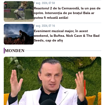
7 aug. 2026, 07:58
Reactorul 2 de la Cernavodă, la un pas de
oprire. Intervenția de pe brațul Bala ar
putea fi reluată astăzi
7 aug. 2026, 07:16
Eveniment muzical major, în acest
weekend, la Buftea. Nick Cave & The Bad
Seeds, cap de afiș
MONDEN