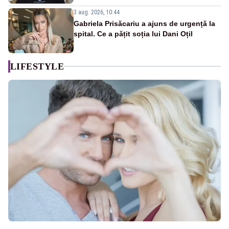
3 aug. 2026, 10:44
Gabriela Prisăcariu a ajuns de urgență la
spital. Ce a pățit soția lui Dani Oțil
LIFESTYLE