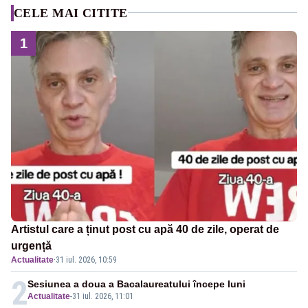
CELE MAI CITITE
1
Artistul care a ținut post cu apă 40 de zile, operat de
urgență
Actualitate
·
31 iul. 2026, 10:59
2
Sesiunea a doua a Bacalaureatului începe luni
Actualitate
-
31 iul. 2026, 11:01