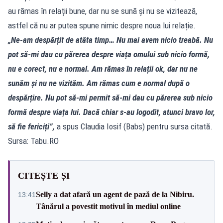
au rămas în relații bune, dar nu se sună și nu se vizitează,
astfel că nu ar putea spune nimic despre noua lui relație.
„Ne-am despărțit de atâta timp… Nu mai avem nicio treabă. Nu
pot să-mi dau cu părerea despre viața omului sub nicio formă,
nu e corect, nu e normal. Am rămas în relații ok, dar nu ne
sunăm și nu ne vizităm. Am rămas cum e normal după o
despărțire. Nu pot să-mi permit să-mi dau cu părerea sub nicio
formă despre viața lui. Dacă chiar s-au logodit, atunci bravo lor,
să fie fericiți”,
a spus Claudia Iosif (Babs) pentru sursa citată.
Sursa: Tabu.RO
CITEȘTE ȘI
Selly a dat afară un agent de pază de la Nibiru.
13:41
Tânărul a povestit motivul în mediul online