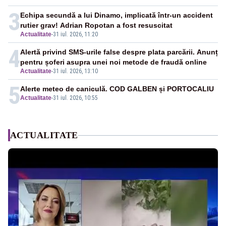
3
Echipa secundă a lui Dinamo, implicată într-un accident
rutier grav! Adrian Ropotan a fost resuscitat
Actualitate
-
31 iul. 2026, 11:20
4
Alertă privind SMS-urile false despre plata parcării. Anunț
pentru șoferi asupra unei noi metode de fraudă online
Actualitate
-
31 iul. 2026, 13:10
5
Alerte meteo de caniculă. COD GALBEN și PORTOCALIU
Actualitate
-
31 iul. 2026, 10:55
ACTUALITATE