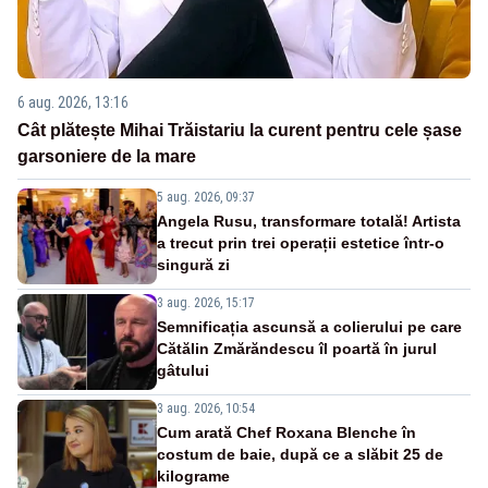
6 aug. 2026, 13:16
Cât plătește Mihai Trăistariu la curent pentru cele șase
garsoniere de la mare
5 aug. 2026, 09:37
Angela Rusu, transformare totală! Artista
a trecut prin trei operații estetice într-o
singură zi
3 aug. 2026, 15:17
Semnificația ascunsă a colierului pe care
Cătălin Zmărăndescu îl poartă în jurul
gâtului
3 aug. 2026, 10:54
Cum arată Chef Roxana Blenche în
costum de baie, după ce a slăbit 25 de
kilograme