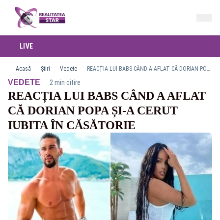
LIVE
Acasă
Știri
Vedete
REACȚIA LUI BABS CÂND A AFLAT CĂ DORIAN POPA ȘI-A CERUT IUBITA ÎN CĂSĂTORIE
·
VEDETE
2 min citire
REACȚIA LUI BABS CÂND A AFLAT
CĂ DORIAN POPA ȘI-A CERUT
IUBITA ÎN CĂSĂTORIE