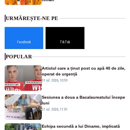
URMĂREȘTE-NE PE
Facebook
TikTok
POPULAR
Artistul care a ținut post cu apă 40 de zile,
operat de urgență
31 iul. 2026, 10:59
Sesiunea a doua a Bacalaureatului începe
luni
31 iul. 2026, 11:01
Echipa secundă a lui Dinamo, implicată