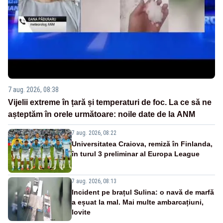
7 aug. 2026, 08:38
Vijelii extreme în țară și temperaturi de foc. La ce să ne
așteptăm în orele următoare: noile date de la ANM
7 aug. 2026, 08:22
Universitatea Craiova, remiză în Finlanda,
în turul 3 preliminar al Europa League
7 aug. 2026, 08:13
Incident pe brațul Sulina: o navă de marfă
a eșuat la mal. Mai multe ambarcațiuni,
lovite