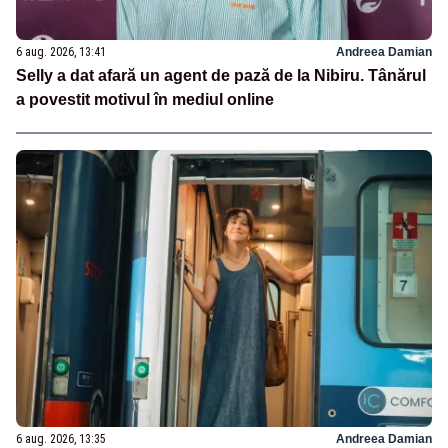
6 aug. 2026, 13:41
Andreea Damian
Selly a dat afară un agent de pază de la Nibiru. Tânărul
a povestit motivul în mediul online
6 aug. 2026, 13:35
Andreea Damian