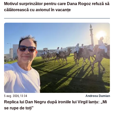
Motivul surprinzător pentru care Dana Rogoz refuză să
călătorească cu avionul în vacanțe
5 aug. 2026, 13:34
Andreea Damian
Replica lui Dan Negru după ironiile lui Virgil Ianțu: „Mi
se rupe de toți”