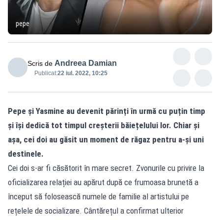
pepe
Andreea Damian
Scris de
Publicat:
22 iul. 2022, 10:25
Pepe și Yasmine au devenit părinți în urmă cu puțin timp
și își dedică tot timpul creșterii băiețelului lor. Chiar și
așa, cei doi au găsit un moment de răgaz pentru a-și uni
destinele.
Cei doi s-ar fi căsătorit în mare secret. Zvonurile cu privire la
oficializarea relației au apărut după ce frumoasa brunetă a
început să folosească numele de familie al artistului pe
rețelele de socializare. Cântărețul a confirmat ulterior