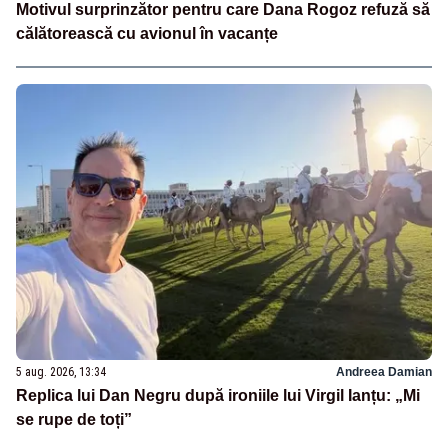
Motivul surprinzător pentru care Dana Rogoz refuză să
călătorească cu avionul în vacanțe
5 aug. 2026, 13:34
Andreea Damian
Replica lui Dan Negru după ironiile lui Virgil Ianțu: „Mi
se rupe de toți”