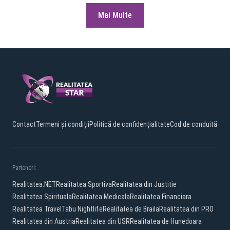
Mai Multe
Contact
Termeni și condiții
Politică de confidențialitate
Cod de conduită
Parteneri:
Realitatea.NET
Realitatea Sportiva
Realitatea din Justitie
Realitatea Spirituala
Realitatea Medicala
Realitatea Financiara
Realitatea Travel
Tabu Nightlife
Realitatea de Braila
Realitatea din PRO
Realitatea din Austria
Realitatea din USR
Realitatea de Hunedoara