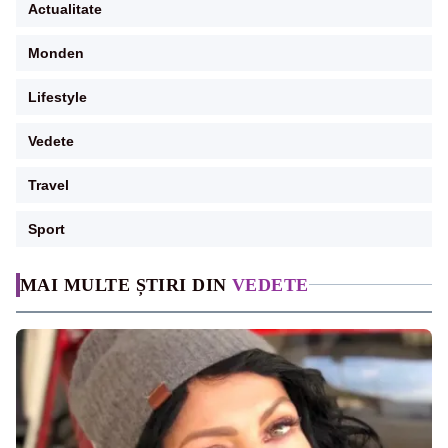
Actualitate
Monden
Lifestyle
Vedete
Travel
Sport
MAI MULTE ȘTIRI DIN
VEDETE