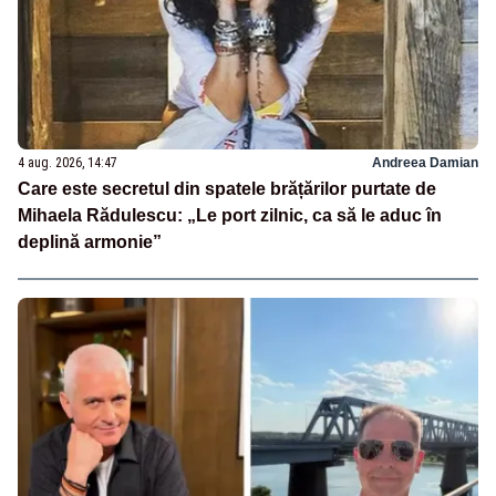
4 aug. 2026, 14:47
Andreea Damian
Care este secretul din spatele brățărilor purtate de
Mihaela Rădulescu: „Le port zilnic, ca să le aduc în
deplină armonie”