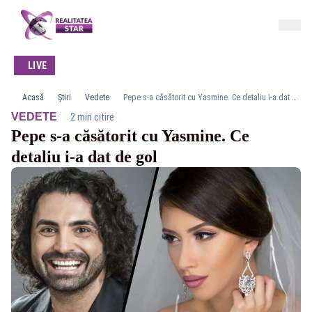
LIVE
Acasă
Știri
Vedete
Pepe s-a căsătorit cu Yasmine. Ce detaliu i-a dat de gol
·
VEDETE
2 min citire
Pepe s-a căsătorit cu Yasmine. Ce
detaliu i-a dat de gol