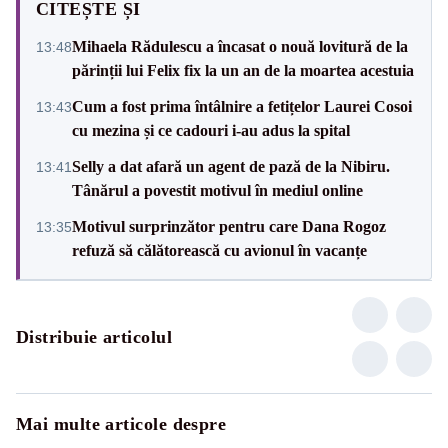
CITEȘTE ȘI
Mihaela Rădulescu a încasat o nouă lovitură de la
13:48
părinții lui Felix fix la un an de la moartea acestuia
Cum a fost prima întâlnire a fetițelor Laurei Cosoi
13:43
cu mezina și ce cadouri i-au adus la spital
Selly a dat afară un agent de pază de la Nibiru.
13:41
Tânărul a povestit motivul în mediul online
Motivul surprinzător pentru care Dana Rogoz
13:35
refuză să călătorească cu avionul în vacanțe
Distribuie articolul
Mai multe articole despre