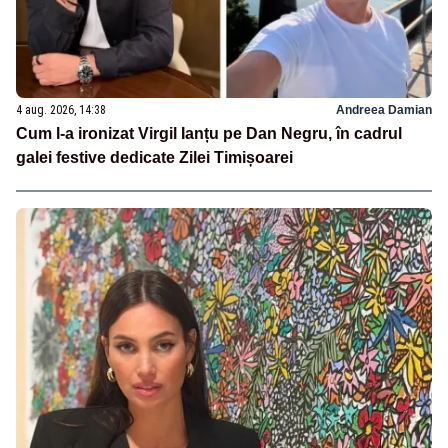
4 aug. 2026, 14:38
Andreea Damian
Cum l-a ironizat Virgil Ianțu pe Dan Negru, în cadrul
galei festive dedicate Zilei Timișoarei