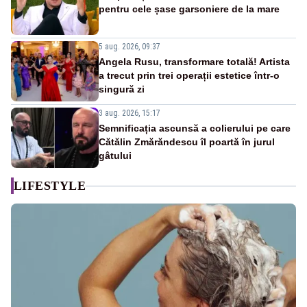
pentru cele șase garsoniere de la mare
5 aug. 2026, 09:37
Angela Rusu, transformare totală! Artista
a trecut prin trei operații estetice într-o
singură zi
3 aug. 2026, 15:17
Semnificația ascunsă a colierului pe care
Cătălin Zmărăndescu îl poartă în jurul
gâtului
LIFESTYLE