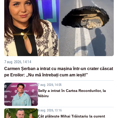
7 aug. 2026, 14:14
Carmen Șerban a intrat cu mașina într-un crater căscat
pe Eroilor: „Nu mă întrebați cum am ieșit!”
7 aug. 2026, 14:05
Selly a intrat în Cartea Recordurilor, la
Nibiru
6 aug. 2026, 13:16
Cât plătește Mihai Trăistariu la curent