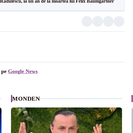
Rădulescu, la un an de la moartea lui Felix Baumgartner
i pe
Google News
MONDEN