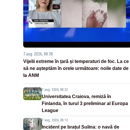
7 aug. 2026, 08:38
Vijelii extreme în țară și temperaturi de foc. La ce
să ne așteptăm în orele următoare: noile date de
la ANM
7 aug. 2026, 08:22
Universitatea Craiova, remiză în
Finlanda, în turul 3 preliminar al Europa
League
7 aug. 2026, 08:13
Incident pe brațul Sulina: o navă de