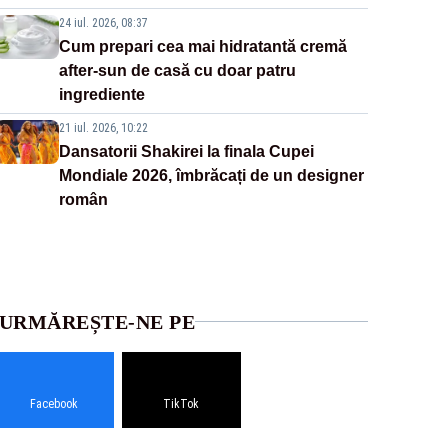
24 iul. 2026, 08:37
Cum prepari cea mai hidratantă cremă
after-sun de casă cu doar patru
ingrediente
21 iul. 2026, 10:22
Dansatorii Shakirei la finala Cupei
Mondiale 2026, îmbrăcați de un designer
român
URMĂREȘTE-NE PE
Facebook
TikTok