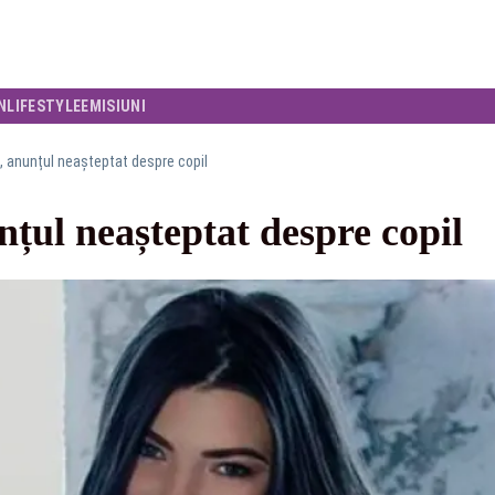
N
LIFESTYLE
EMISIUNI
, anunțul neașteptat despre copil
nțul neașteptat despre copil