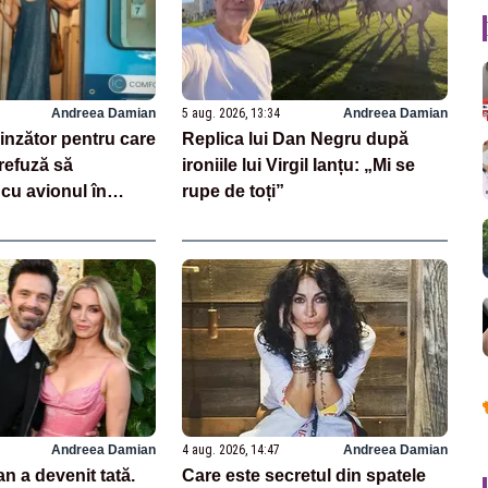
Andreea Damian
5 aug. 2026, 13:34
Andreea Damian
inzător pentru care
Replica lui Dan Negru după
efuză să
ironiile lui Virgil Ianțu: „Mi se
cu avionul în
rupe de toți”
Andreea Damian
4 aug. 2026, 14:47
Andreea Damian
n a devenit tată.
Care este secretul din spatele