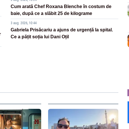
Cum arată Chef Roxana Blenche în costum de
baie, după ce a slăbit 25 de kilograme
3 aug. 2026, 10:44
Gabriela Prisăcariu a ajuns de urgență la spital.
r
Ce a pățit soția lui Dani Oțil