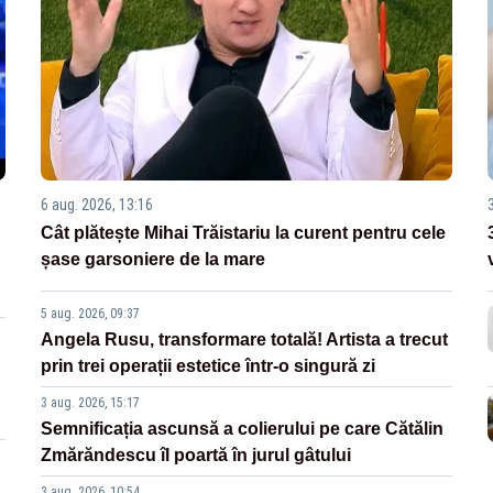
6 aug. 2026, 13:16
Cât plătește Mihai Trăistariu la curent pentru cele
șase garsoniere de la mare
5 aug. 2026, 09:37
Angela Rusu, transformare totală! Artista a trecut
prin trei operații estetice într-o singură zi
3 aug. 2026, 15:17
Semnificația ascunsă a colierului pe care Cătălin
Zmărăndescu îl poartă în jurul gâtului
3 aug. 2026, 10:54