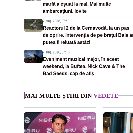
marfă a eșuat la mal. Mai multe
ambarcațiuni, lovite
7 aug. 2026, 07:58
Reactorul 2 de la Cernavodă, la un pas
de oprire. Intervenția de pe brațul Bala a
putea fi reluată astăzi
7 aug. 2026, 07:16
Eveniment muzical major, în acest
weekend, la Buftea. Nick Cave & The
Bad Seeds, cap de afiș
MAI MULTE ȘTIRI DIN
VEDETE