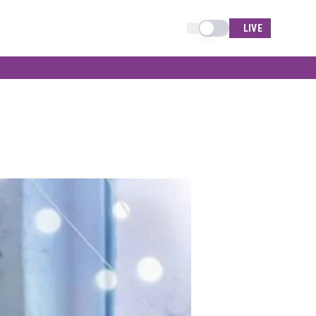
Schimba tema
LIVE