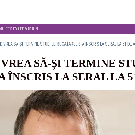
N
LIFESTYLE
EMISIUNI
D VREA SĂ-ȘI TERMINE STUDIILE. BUCĂTARUL S-A ÎNSCRIS LA SERAL LA 51 DE A
VREA SĂ-ȘI TERMINE ST
 ÎNSCRIS LA SERAL LA 5