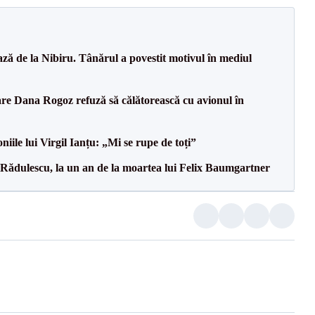
ază de la Nibiru. Tânărul a povestit motivul în mediul
re Dana Rogoz refuză să călătorească cu avionul în
iile lui Virgil Ianțu: „Mi se rupe de toți”
Rădulescu, la un an de la moartea lui Felix Baumgartner