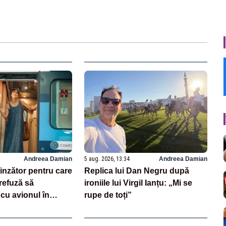
Andreea Damian
5 aug. 2026, 13:34
Andreea Damian
inzător pentru care
Replica lui Dan Negru după
efuză să
ironiile lui Virgil Ianțu: „Mi se
cu avionul în
rupe de toți”