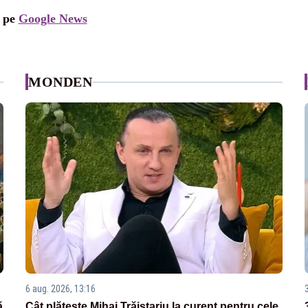
i pe
Google News
MONDEN
6 aug. 2026, 13:16
ă
Cât plătește Mihai Trăistariu la curent pentru cele