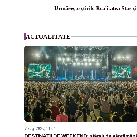
Urmărește știrile Realitatea Star ș
ACTUALITATE
7 aug. 2026, 11:04
DESTINAȚII DE WEEKEND: sfârșit de săptămân