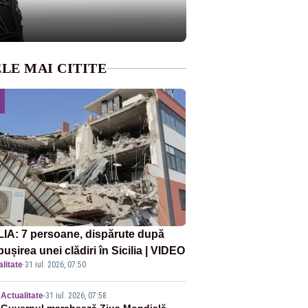
LE MAI CITITE
LIA: 7 persoane, dispărute după
ușirea unei clădiri în Sicilia | VIDEO
litate
·
31 iul. 2026, 07:50
Actualitate
-
31 iul. 2026, 07:58