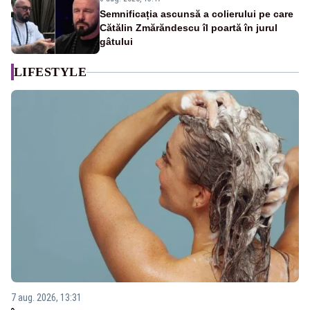
Semnificația ascunsă a colierului pe care
Cătălin Zmărăndescu îl poartă în jurul
gâtului
LIFESTYLE
7 aug. 2026, 13:31