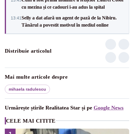
cu mezina și ce cadouri i-au adus la spital
Selly a dat afară un agent de pază de la Nibiru.
13:41
Tânărul a povestit motivul în mediul online
Distribuie articolul
Mai multe articole despre
mihaela radulescu
Urmărește știrile Realitatea Star și pe
Google News
CELE MAI CITITE
1