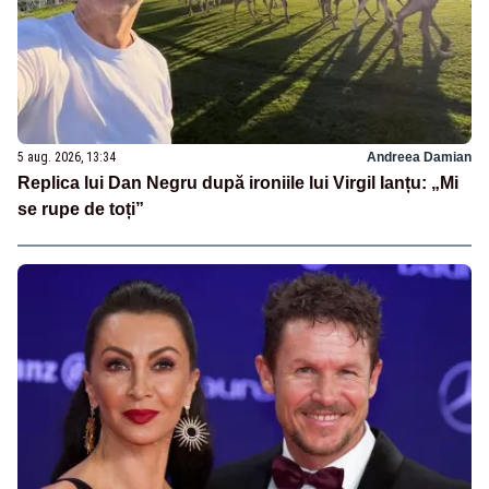
5 aug. 2026, 13:34
Andreea Damian
Replica lui Dan Negru după ironiile lui Virgil Ianțu: „Mi
se rupe de toți”