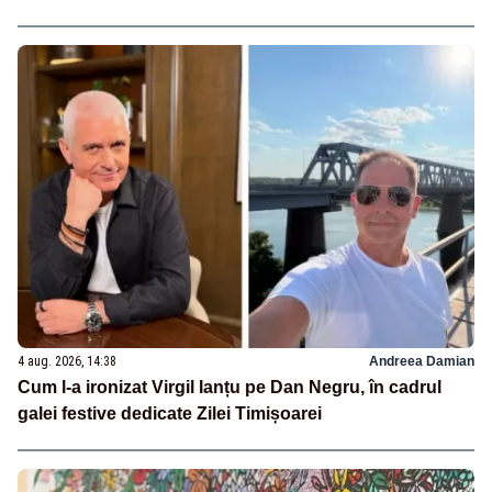
4 aug. 2026, 14:38
Andreea Damian
Cum l-a ironizat Virgil Ianțu pe Dan Negru, în cadrul
galei festive dedicate Zilei Timișoarei