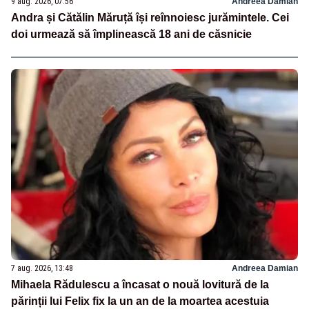
9 aug. 2026, 07:56
Andreea Damian
Andra și Cătălin Măruță își reînnoiesc jurămintele. Cei
doi urmează să împlinească 18 ani de căsnicie
7 aug. 2026, 13:48
Andreea Damian
Mihaela Rădulescu a încasat o nouă lovitură de la
părinții lui Felix fix la un an de la moartea acestuia