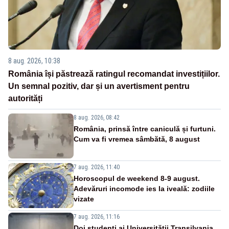
8 aug. 2026, 10:38
România își păstrează ratingul recomandat investițiilor.
Un semnal pozitiv, dar și un avertisment pentru
autorități
8 aug. 2026, 08:42
România, prinsă între caniculă și furtuni.
Cum va fi vremea sâmbătă, 8 august
7 aug. 2026, 11:40
Horoscopul de weekend 8-9 august.
Adevăruri incomode ies la iveală: zodiile
vizate
7 aug. 2026, 11:16
Doi studenţi ai Universităţii Transilvania