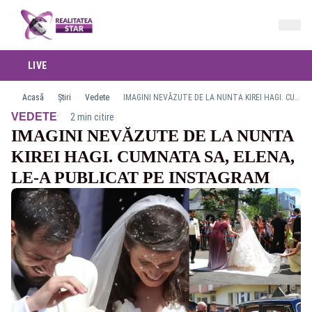
LIVE
Acasă
Știri
Vedete
IMAGINI NEVĂZUTE DE LA NUNTA KIREI HAGI. CUMNATA SA, ELENA, LE-A PUBLICAT PE INSTAGRAM
·
VEDETE
2 min citire
IMAGINI NEVĂZUTE DE LA NUNTA
KIREI HAGI. CUMNATA SA, ELENA,
LE-A PUBLICAT PE INSTAGRAM