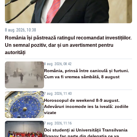
8 aug. 2026, 10:38
România își păstrează ratingul recomandat investițiilor.
Un semnal pozitiv, dar și un avertisment pentru
autorități
8 aug. 2026, 08:42
România, prinsă între caniculă și furtuni.
Cum va fi vremea sâmbătă, 8 august
7 aug. 2026, 11:40
Horoscopul de weekend 8-9 august.
Adevăruri incomode ies la iveală: zodiile
vizate
7 aug. 2026, 11:16
Doi studenţi ai Universităţii Transilvania
Brașov fac parte din delegaţia ce va