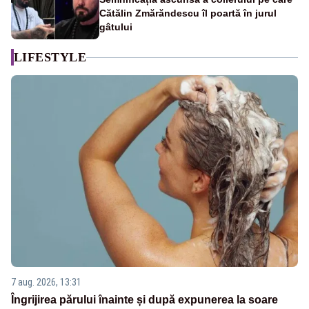
Cătălin Zmărăndescu îl poartă în jurul
gâtului
LIFESTYLE
7 aug. 2026, 13:31
Îngrijirea părului înainte și după expunerea la soare