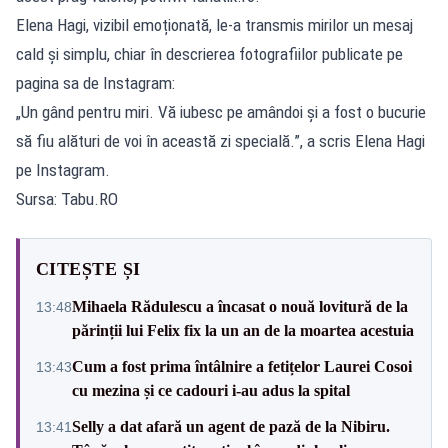
Elena Hagi, vizibil emoționată, le-a transmis mirilor un mesaj
cald și simplu, chiar în descrierea fotografiilor publicate pe
pagina sa de Instagram:
„Un gând pentru miri. Vă iubesc pe amândoi și a fost o bucurie
să fiu alături de voi în această zi specială.”, a scris Elena Hagi
pe Instagram.
Sursa: Tabu.RO
CITEȘTE ȘI
Mihaela Rădulescu a încasat o nouă lovitură de la
13:48
părinții lui Felix fix la un an de la moartea acestuia
Cum a fost prima întâlnire a fetițelor Laurei Cosoi
13:43
cu mezina și ce cadouri i-au adus la spital
Selly a dat afară un agent de pază de la Nibiru.
13:41