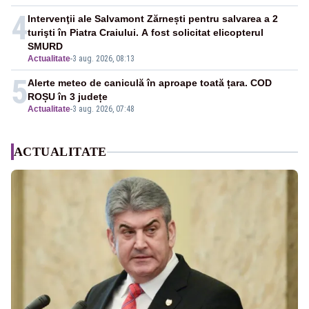
4
Intervenţii ale Salvamont Zărnești pentru salvarea a 2
turişti în Piatra Craiului. A fost solicitat elicopterul
SMURD
Actualitate
-
3 aug. 2026, 08:13
5
Alerte meteo de caniculă în aproape toată țara. COD
ROȘU în 3 județe
Actualitate
-
3 aug. 2026, 07:48
ACTUALITATE