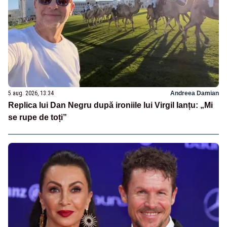
5 aug. 2026, 13:34
Andreea Damian
Replica lui Dan Negru după ironiile lui Virgil Ianțu: „Mi
se rupe de toți”