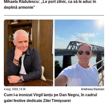
Mihaela Rădulescu: „Le port zilnic, ca să le aduc în
deplină armonie”
4 aug. 2026, 14:38
Andreea Damian
Cum l-a ironizat Virgil Ianțu pe Dan Negru, în cadrul
galei festive dedicate Zilei Timișoarei