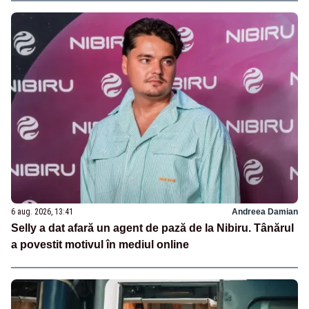
6 aug. 2026, 13:41
Andreea Damian
Selly a dat afară un agent de pază de la Nibiru. Tânărul
a povestit motivul în mediul online