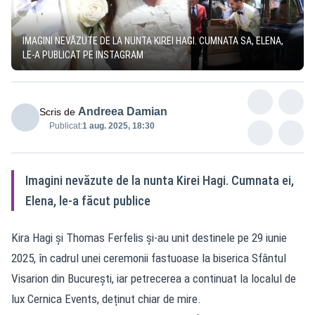
IMAGINI NEVĂZUTE DE LA NUNTA KIREI HAGI. CUMNATA SA, ELENA,
LE-A PUBLICAT PE INSTAGRAM
Andreea Damian
Scris de
Publicat:
1 aug. 2025, 18:30
Imagini nevăzute de la nunta Kirei Hagi. Cumnata ei,
Elena, le-a făcut publice
Kira Hagi și Thomas Ferfelis și-au unit destinele pe 29 iunie
2025, în cadrul unei ceremonii fastuoase la biserica Sfântul
Visarion din București, iar petrecerea a continuat la localul de
lux Cernica Events, deținut chiar de mire.