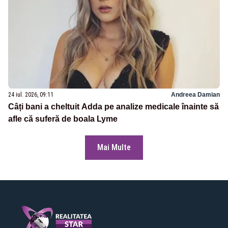
24 iul. 2026, 09:11
Andreea Damian
Câți bani a cheltuit Adda pe analize medicale înainte să
afle că suferă de boala Lyme
Mai Multe