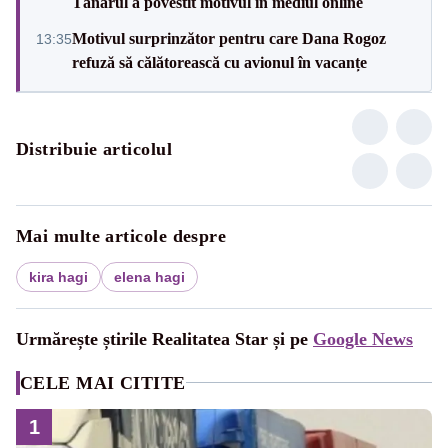
Tânărul a povestit motivul în mediul online
Motivul surprinzător pentru care Dana Rogoz
13:35
refuză să călătorească cu avionul în vacanțe
Distribuie articolul
Mai multe articole despre
kira hagi
elena hagi
Urmărește știrile Realitatea Star și pe
Google News
CELE MAI CITITE
1