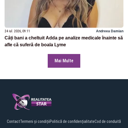
24 iul. 2026, 09:11
Andreea Damian
Câți bani a cheltuit Adda pe analize medicale înainte să
afle că suferă de boala Lyme
Mai Multe
Contact
Termeni și condiții
Politică de confidențialitate
Cod de conduită