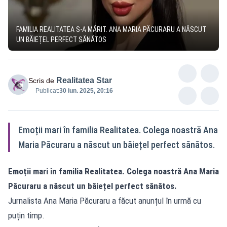
FAMILIA REALITATEA S-A MĂRIT. ANA MARIA PĂCURARU A NĂSCUT
UN BĂIEȚEL PERFECT SĂNĂTOS
Realitatea Star
Scris de
Publicat:
30 iun. 2025, 20:16
Emoții mari în familia Realitatea. Colega noastră Ana
Maria Păcuraru a născut un băiețel perfect sănătos.
Emoții mari în familia Realitatea. Colega noastră Ana Maria
Păcuraru a născut un băiețel perfect sănătos.
Jurnalista Ana Maria Păcuraru a făcut anunțul în urmă cu
puțin timp.