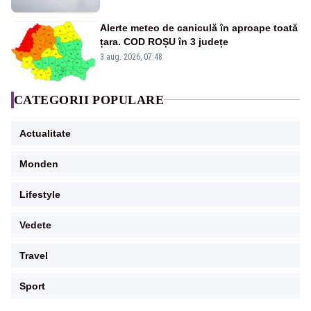
Alerte meteo de caniculă în aproape toată
țara. COD ROȘU în 3 județe
3 aug. 2026, 07:48
CATEGORII POPULARE
Actualitate
Monden
Lifestyle
Vedete
Travel
Sport