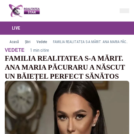
LIVE
Acasă
Știri
Vedete
FAMILIA REALITATEA S-A MĂRIT. ANA MARIA PĂCURARU A NĂSCUT UN BĂIEȚEL PERFECT SĂNĂTOS
·
VEDETE
1 min citire
FAMILIA REALITATEA S-A MĂRIT.
ANA MARIA PĂCURARU A NĂSCUT
UN BĂIEȚEL PERFECT SĂNĂTOS