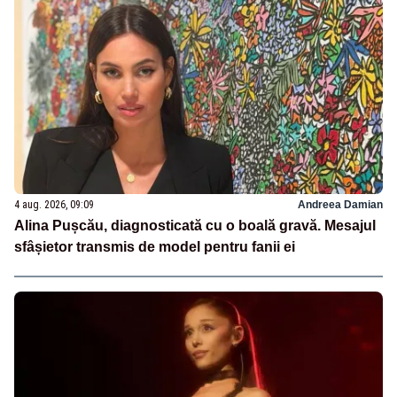
4 aug. 2026, 09:09
Andreea Damian
Alina Pușcău, diagnosticată cu o boală gravă. Mesajul
sfâșietor transmis de model pentru fanii ei