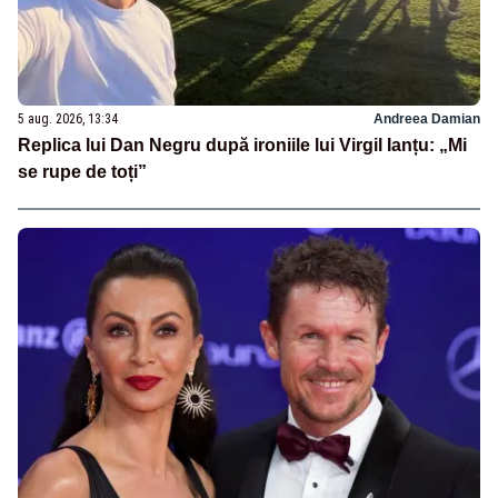
5 aug. 2026, 13:34
Andreea Damian
Replica lui Dan Negru după ironiile lui Virgil Ianțu: „Mi
se rupe de toți”