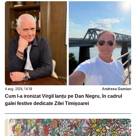
4 aug. 2026, 14:38
Andreea Damian
Cum l-a ironizat Virgil Ianțu pe Dan Negru, în cadrul
galei festive dedicate Zilei Timișoarei