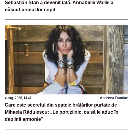
Sebastian Stan a devenit tată. Annabelle Wallis a
născut primul lor copil
4 aug. 2026, 14:47
Andreea Damian
Care este secretul din spatele brățărilor purtate de
Mihaela Rădulescu: „Le port zilnic, ca să le aduc în
deplină armonie”