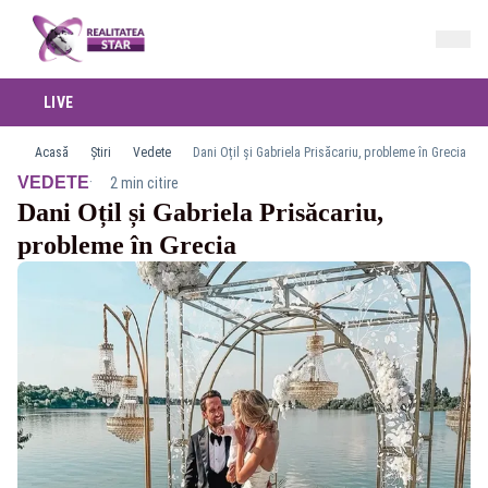
LIVE
Acasă
Știri
Vedete
Dani Oțil și Gabriela Prisăcariu, probleme în Grecia
·
VEDETE
2 min citire
Dani Oțil și Gabriela Prisăcariu,
probleme în Grecia