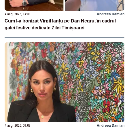
4 aug. 2026, 14:38
Andreea Damian
Cum l-a ironizat Virgil Ianțu pe Dan Negru, în cadrul
galei festive dedicate Zilei Timișoarei
4 aug. 2026, 09:09
Andreea Damian