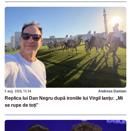
5 aug. 2026, 13:34
Andreea Damian
Replica lui Dan Negru după ironiile lui Virgil Ianțu: „Mi
se rupe de toți”