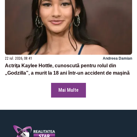
22 iul. 2026, 08:41
Andreea Damian
Actriţa Kaylee Hottle, cunoscută pentru rolul din
„Godzilla”, a murit la 18 ani într-un accident de maşină
Mai Multe