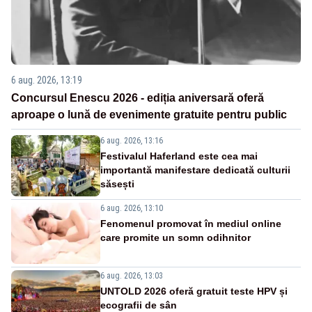
6 aug. 2026, 13:19
Concursul Enescu 2026 - ediția aniversară oferă
aproape o lună de evenimente gratuite pentru public
6 aug. 2026, 13:16
Festivalul Haferland este cea mai
importantă manifestare dedicată culturii
săsești
6 aug. 2026, 13:10
Fenomenul promovat în mediul online
care promite un somn odihnitor
6 aug. 2026, 13:03
UNTOLD 2026 oferă gratuit teste HPV și
ecografii de sân