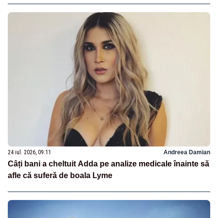
24 iul. 2026, 09:11
Andreea Damian
Câți bani a cheltuit Adda pe analize medicale înainte să
afle că suferă de boala Lyme