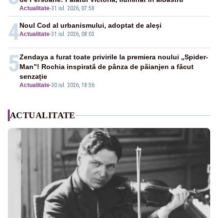
Actualitate
-
31 iul. 2026, 07:58
4
Noul Cod al urbanismului, adoptat de aleși
Actualitate
-
31 iul. 2026, 08:03
5
Zendaya a furat toate privirile la premiera noului „Spider-
Man”! Rochia inspirată de pânza de păianjen a făcut
senzație
Actualitate
-
30 iul. 2026, 18:56
ACTUALITATE