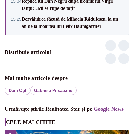
Replica lui Dan Negru după ironiile lui Virgil
13:34
Ianțu: „Mi se rupe de toți”
Dezvăluirea făcută de Mihaela Rădulescu, la un
13:29
an de la moartea lui Felix Baumgartner
Distribuie articolul
Mai multe articole despre
Dani Oțil
Gabriela Prisăcariu
Urmărește știrile Realitatea Star și pe
Google News
CELE MAI CITITE