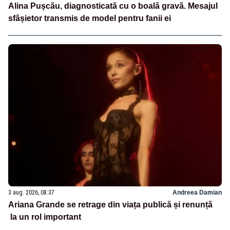
Alina Pușcău, diagnosticată cu o boală gravă. Mesajul
sfâșietor transmis de model pentru fanii ei
3 aug. 2026, 08:37
Andreea Damian
Ariana Grande se retrage din viața publică și renunță
la un rol important