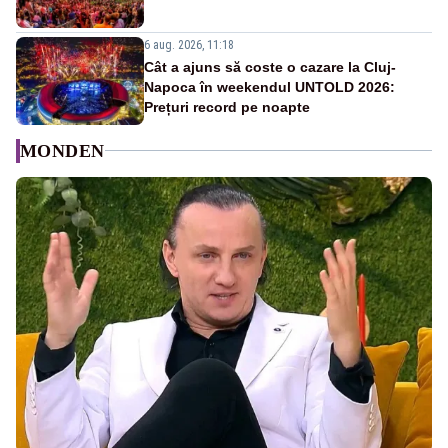
6 aug. 2026, 11:18
Cât a ajuns să coste o cazare la Cluj-
Napoca în weekendul UNTOLD 2026:
Prețuri record pe noapte
MONDEN