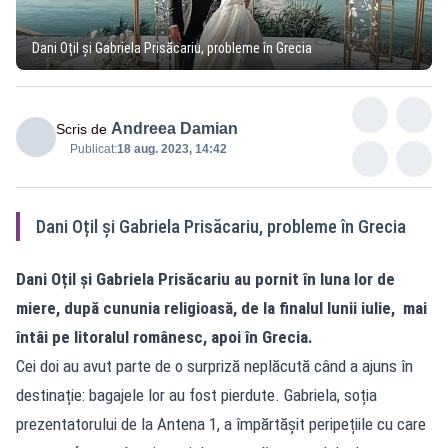
Dani Oțil și Gabriela Prisăcariu, probleme în Grecia
Andreea Damian
Scris de
Publicat:
18 aug. 2023, 14:42
Dani Oțil și Gabriela Prisăcariu, probleme în Grecia
Dani Oțil și Gabriela Prisăcariu au pornit în luna lor de
miere, după cununia religioasă, de la finalul lunii iulie, mai
întâi pe litoralul românesc, apoi în Grecia.
Cei doi au avut parte de o surpriză neplăcută când a ajuns în
destinație: bagajele lor au fost pierdute. Gabriela, soția
prezentatorului de la Antena 1, a împărtășit peripețiile cu care