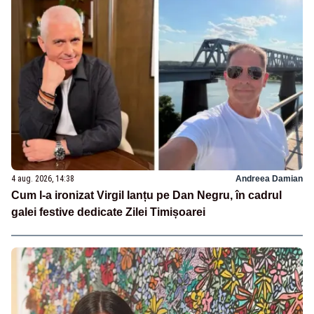
4 aug. 2026, 14:38
Andreea Damian
Cum l-a ironizat Virgil Ianțu pe Dan Negru, în cadrul
galei festive dedicate Zilei Timișoarei