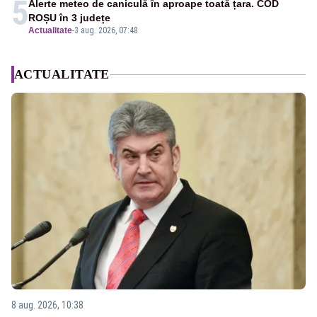
5
Alerte meteo de caniculă în aproape toată țara. COD
ROȘU în 3 județe
Actualitate
-
3 aug. 2026, 07:48
ACTUALITATE
8 aug. 2026, 10:38