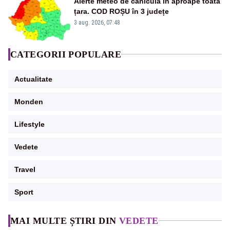
Alerte meteo de caniculă în aproape toată
țara. COD ROȘU în 3 județe
3 aug. 2026, 07:48
CATEGORII POPULARE
Actualitate
Monden
Lifestyle
Vedete
Travel
Sport
MAI MULTE ȘTIRI DIN
VEDETE