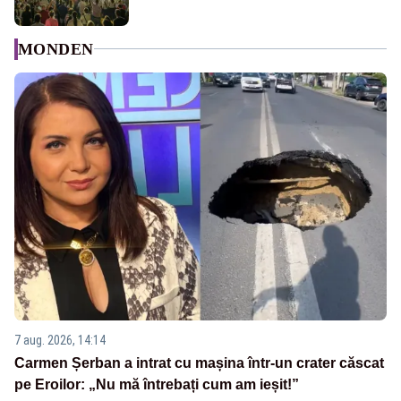
MONDEN
7 aug. 2026, 14:14
Carmen Șerban a intrat cu mașina într-un crater căscat
pe Eroilor: „Nu mă întrebați cum am ieșit!”