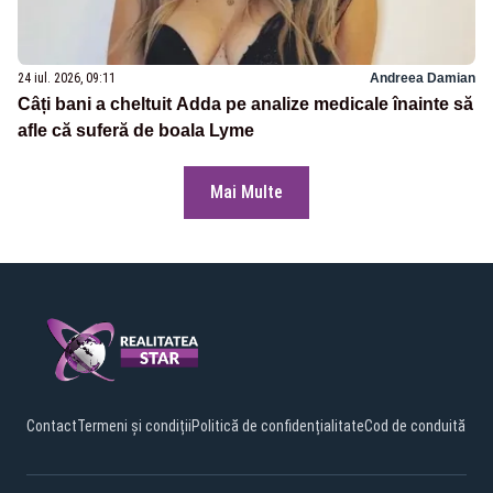
24 iul. 2026, 09:11
Andreea Damian
Câți bani a cheltuit Adda pe analize medicale înainte să
afle că suferă de boala Lyme
Mai Multe
Contact
Termeni și condiții
Politică de confidențialitate
Cod de conduită