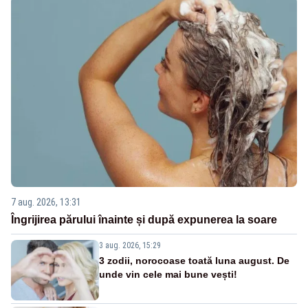
7 aug. 2026, 13:31
Îngrijirea părului înainte și după expunerea la soare
3 aug. 2026, 15:29
3 zodii, norocoase toată luna august. De
unde vin cele mai bune vești!