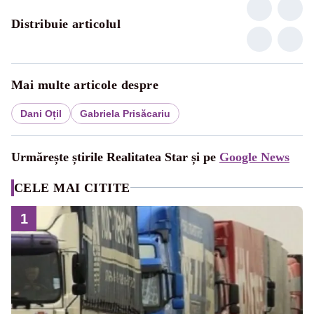
Distribuie articolul
Mai multe articole despre
Dani Oțil
Gabriela Prisăcariu
Urmărește știrile Realitatea Star și pe
Google News
CELE MAI CITITE
1