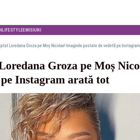
N
LIFESTYLE
EMISIUNI
ptat Loredana Groza pe Moș Nicolae! Imaginile postate de vedetă pe Instagram
 Loredana Groza pe Moș Nicol
 pe Instagram arată tot