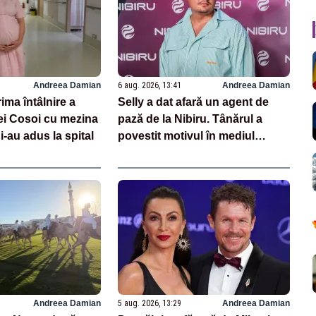
Andreea Damian
6 aug. 2026, 13:41
Andreea Damian
ima întâlnire a
Selly a dat afară un agent de
rei Cosoi cu mezina
pază de la Nibiru. Tânărul a
i-au adus la spital
povestit motivul în mediul
online
Andreea Damian
5 aug. 2026, 13:29
Andreea Damian