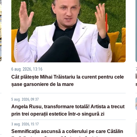
6 aug. 2026, 13:16
Cât plătește Mihai Trăistariu la curent pentru cele
șase garsoniere de la mare
5 aug. 2026, 09:37
Angela Rusu, transformare totală! Artista a trecut
prin trei operații estetice într-o singură zi
3 aug. 2026, 15:17
Semnificația ascunsă a colierului pe care Cătălin