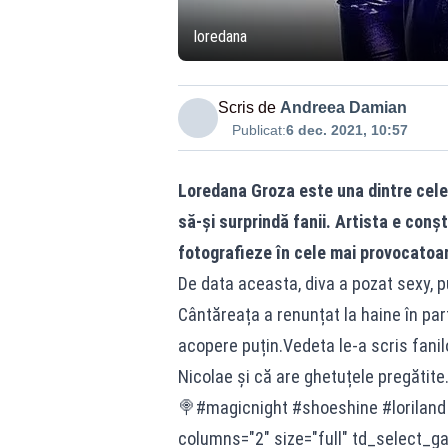
loredana
Scris de
Andreea Damian
Publicat:
6 dec. 2021, 10:57
Loredana Groza este una dintre cel
să-și surprindă fanii. Artista e conșt
fotografieze în cele mai provocatoa
De data aceasta, diva a pozat sexy, p
Cântăreața a renunțat la haine în par
acopere puțin.Vedeta le-a scris fani
Nicolae și că are ghetuțele pregătit
🍭#magicnight #shoeshine #loriland #L
columns="2" size="full" td_select_ga