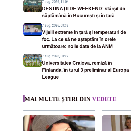
7 aug. 2026, 11:04
DESTINAȚII DE WEEKEND: sfârșit de
săptămână în București și în țară
7 aug. 2026, 08:38
Vijelii extreme în țară și temperaturi de
foc. La ce să ne așteptăm în orele
următoare: noile date de la ANM
7 aug. 2026, 08:22
Universitatea Craiova, remiză în
Finlanda, în turul 3 preliminar al Europa
League
MAI MULTE ȘTIRI DIN
VEDETE