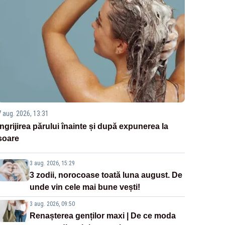
7 aug. 2026, 13:31
Îngrijirea părului înainte și după expunerea la
soare
3 aug. 2026, 15:29
3 zodii, norocoase toată luna august. De
unde vin cele mai bune vești!
3 aug. 2026, 09:50
Renașterea genților maxi | De ce moda