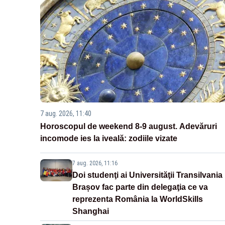
7 aug. 2026, 11:40
Horoscopul de weekend 8-9 august. Adevăruri
incomode ies la iveală: zodiile vizate
7 aug. 2026, 11:16
Doi studenţi ai Universităţii Transilvania
Brașov fac parte din delegaţia ce va
reprezenta România la WorldSkills
Shanghai