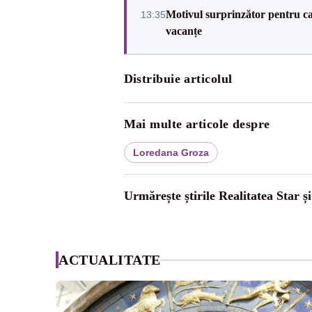
Motivul surprinzător pentru ca
13:35
vacanțe
Distribuie articolul
Mai multe articole despre
Loredana Groza
Urmărește știrile Realitatea Star ș
ACTUALITATE