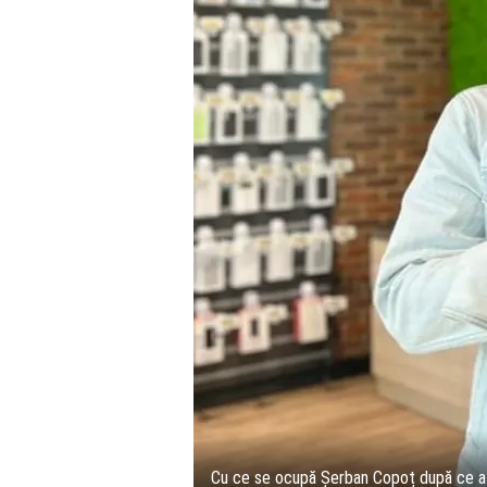
Cu ce se ocupă Șerban Copoț după ce a r