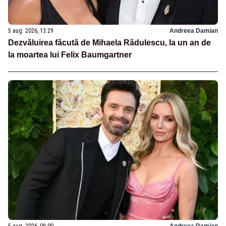
5 aug. 2026, 13:29
Andreea Damian
Dezvăluirea făcută de Mihaela Rădulescu, la un an de
la moartea lui Felix Baumgartner
5 aug. 2026, 09:00
Andreea Damian