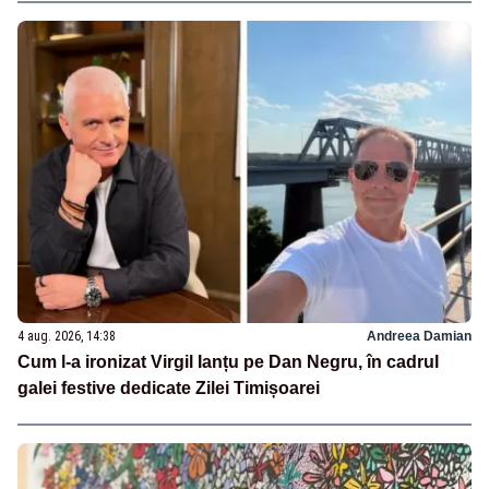
4 aug. 2026, 14:38
Andreea Damian
Cum l-a ironizat Virgil Ianțu pe Dan Negru, în cadrul
galei festive dedicate Zilei Timișoarei