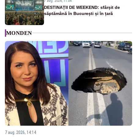
7 aug. 2026, 11:04
DESTINAȚII DE WEEKEND: sfârșit de
săptămână în București și în țară
MONDEN
7 aug. 2026, 14:14