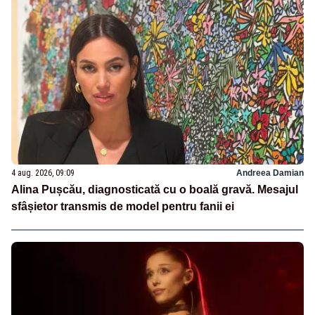
4 aug. 2026, 09:09
Andreea Damian
Alina Pușcău, diagnosticată cu o boală gravă. Mesajul
sfâșietor transmis de model pentru fanii ei