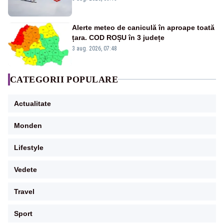
Alerte meteo de caniculă în aproape toată
țara. COD ROȘU în 3 județe
3 aug. 2026, 07:48
CATEGORII POPULARE
Actualitate
Monden
Lifestyle
Vedete
Travel
Sport