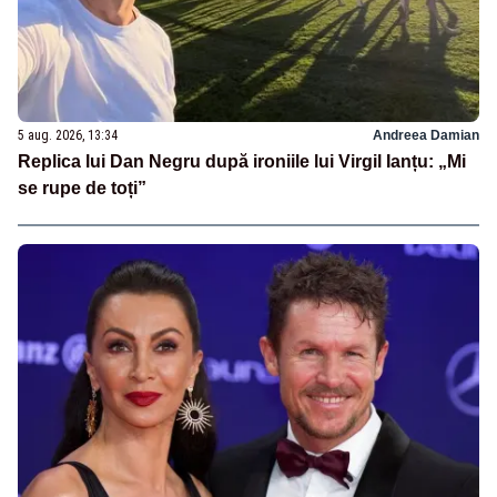
5 aug. 2026, 13:34
Andreea Damian
Replica lui Dan Negru după ironiile lui Virgil Ianțu: „Mi
se rupe de toți”