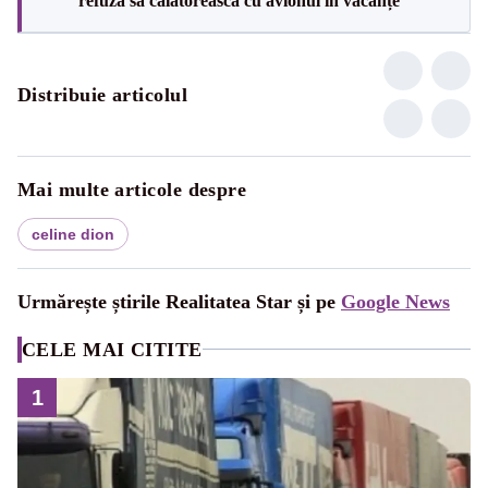
refuză să călătorească cu avionul în vacanțe
Distribuie articolul
Mai multe articole despre
celine dion
Urmărește știrile Realitatea Star și pe
Google News
CELE MAI CITITE
1