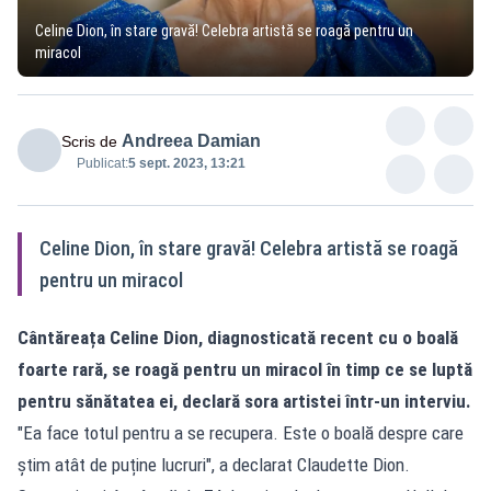
Celine Dion, în stare gravă! Celebra artistă se roagă pentru un
miracol
Andreea Damian
Scris de
Publicat:
5 sept. 2023, 13:21
Celine Dion, în stare gravă! Celebra artistă se roagă
pentru un miracol
Cântăreața Celine Dion, diagnosticată recent cu o boală
foarte rară, se roagă pentru un miracol în timp ce se luptă
pentru sănătatea ei, declară sora artistei într-un interviu.
"Ea face totul pentru a se recupera. Este o boală despre care
știm atât de puține lucruri", a declarat Claudette Dion.