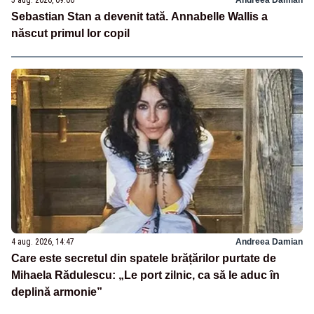
Sebastian Stan a devenit tată. Annabelle Wallis a
născut primul lor copil
4 aug. 2026, 14:47
Andreea Damian
Care este secretul din spatele brățărilor purtate de
Mihaela Rădulescu: „Le port zilnic, ca să le aduc în
deplină armonie”