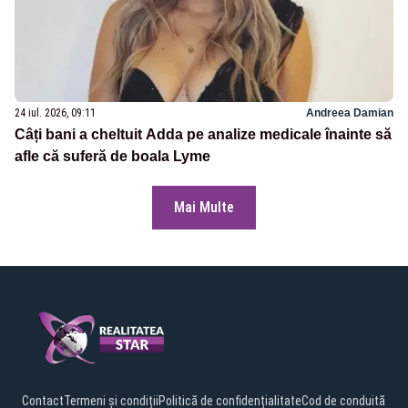
24 iul. 2026, 09:11
Andreea Damian
Câți bani a cheltuit Adda pe analize medicale înainte să
afle că suferă de boala Lyme
Mai Multe
Contact
Termeni și condiții
Politică de confidențialitate
Cod de conduită