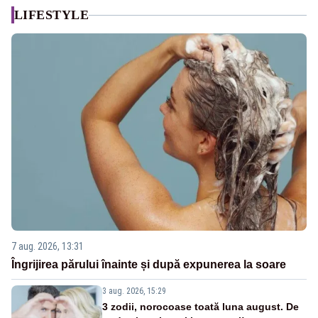
LIFESTYLE
7 aug. 2026, 13:31
Îngrijirea părului înainte și după expunerea la soare
3 aug. 2026, 15:29
3 zodii, norocoase toată luna august. De