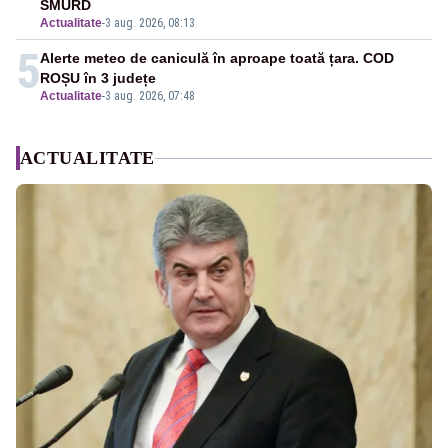
SMURD
Actualitate
-
3 aug. 2026, 08:13
5
Alerte meteo de caniculă în aproape toată țara. COD
ROȘU în 3 județe
Actualitate
-
3 aug. 2026, 07:48
ACTUALITATE