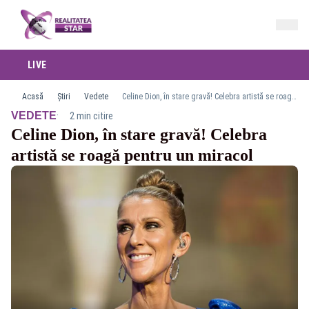
LIVE
Acasă
Știri
Vedete
Celine Dion, în stare gravă! Celebra artistă se roagă pentru un miracol
·
VEDETE
2 min citire
Celine Dion, în stare gravă! Celebra
artistă se roagă pentru un miracol