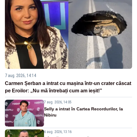
7 aug. 2026, 14:14
Carmen Șerban a intrat cu mașina într-un crater căscat
pe Eroilor: „Nu mă întrebați cum am ieșit!”
7 aug. 2026, 14:05
Selly a intrat în Cartea Recordurilor, la
Nibiru
6 aug. 2026, 13:16