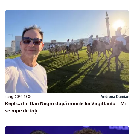
5 aug. 2026, 13:34
Andreea Damian
Replica lui Dan Negru după ironiile lui Virgil Ianțu: „Mi
se rupe de toți”