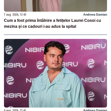
7 aug. 2026, 13:43
Andreea Damian
Cum a fost prima întâlnire a fetițelor Laurei Cosoi cu
mezina și ce cadouri i-au adus la spital
6 aug. 2026, 13:41
Andreea Damian