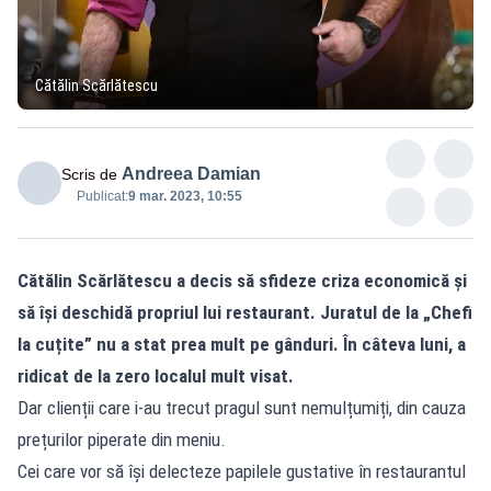
Cătălin Scărlătescu
Andreea Damian
Scris de
Publicat:
9 mar. 2023, 10:55
Cătălin Scărlătescu a decis să sfideze criza economică și
să își deschidă propriul lui restaurant. Juratul de la „Chefi
la cuțite” nu a stat prea mult pe gânduri. În câteva luni, a
ridicat de la zero localul mult visat.
Dar clienții care i-au trecut pragul sunt nemulțumiți, din cauza
prețurilor piperate din meniu.
Cei care vor să își delecteze papilele gustative în restaurantul