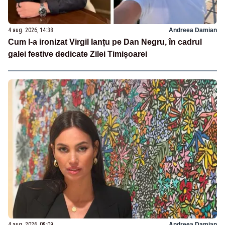
4 aug. 2026, 14:38
Andreea Damian
Cum l-a ironizat Virgil Ianțu pe Dan Negru, în cadrul
galei festive dedicate Zilei Timișoarei
4 aug. 2026, 09:09
Andreea Damian