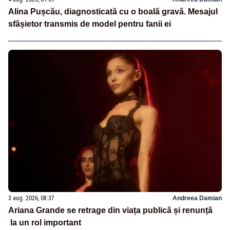
Alina Pușcău, diagnosticată cu o boală gravă. Mesajul
sfâșietor transmis de model pentru fanii ei
3 aug. 2026, 08:37
Andreea Damian
Ariana Grande se retrage din viața publică și renunță
la un rol important