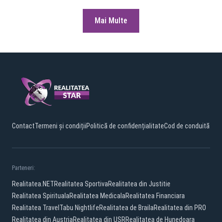
Mai Multe
Contact
Termeni și condiții
Politică de confidențialitate
Cod de conduită
Parteneri:
Realitatea.NET
Realitatea Sportiva
Realitatea din Justitie
Realitatea Spirituala
Realitatea Medicala
Realitatea Financiara
Realitatea Travel
Tabu Nightlife
Realitatea de Braila
Realitatea din PRO
Realitatea din Austria
Realitatea din USR
Realitatea de Hunedoara