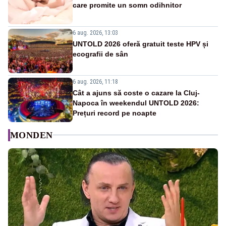
care promite un somn odihnitor
6 aug. 2026, 13:03
UNTOLD 2026 oferă gratuit teste HPV și
ecografii de sân
6 aug. 2026, 11:18
Cât a ajuns să coste o cazare la Cluj-
Napoca în weekendul UNTOLD 2026:
Prețuri record pe noapte
MONDEN