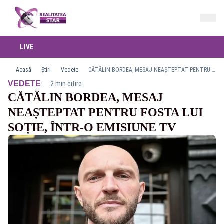
LIVE
Acasă
Știri
Vedete
CĂTĂLIN BORDEA, MESAJ NEAȘTEPTAT PENTRU FOSTA LUI SOȚIE, ÎNTR-O EMISIUNE TV
·
VEDETE
2 min citire
CĂTĂLIN BORDEA, MESAJ
NEAȘTEPTAT PENTRU FOSTA LUI
SOȚIE, ÎNTR-O EMISIUNE TV