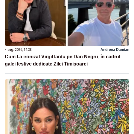
4 aug. 2026, 14:38
Andreea Damian
Cum l-a ironizat Virgil Ianțu pe Dan Negru, în cadrul
galei festive dedicate Zilei Timișoarei