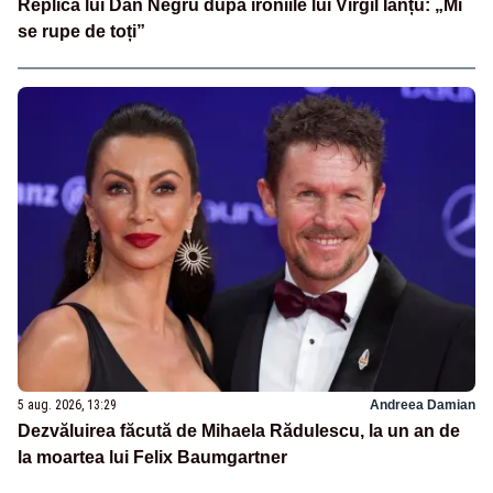
Replica lui Dan Negru după ironiile lui Virgil Ianțu: „Mi
se rupe de toți”
5 aug. 2026, 13:29
Andreea Damian
Dezvăluirea făcută de Mihaela Rădulescu, la un an de
la moartea lui Felix Baumgartner