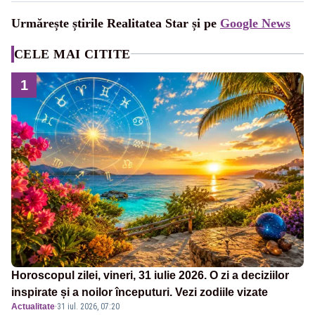
Urmărește știrile Realitatea Star și pe
Google News
CELE MAI CITITE
1
Horoscopul zilei, vineri, 31 iulie 2026. O zi a deciziilor
inspirate și a noilor începuturi. Vezi zodiile vizate
Actualitate
·
31 iul. 2026, 07:20