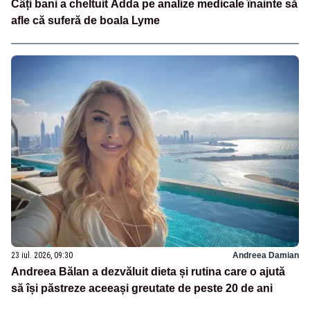
Câți bani a cheltuit Adda pe analize medicale înainte să
afle că suferă de boala Lyme
23 iul. 2026, 09:30
Andreea Damian
Andreea Bălan a dezvăluit dieta și rutina care o ajută
să își păstreze aceeași greutate de peste 20 de ani