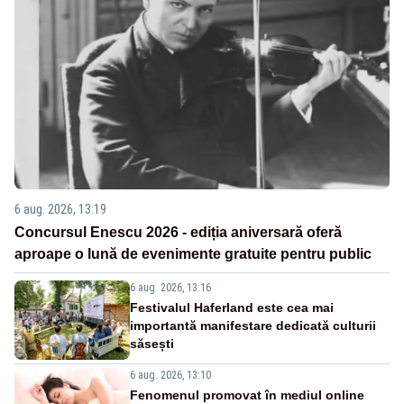
6 aug. 2026, 13:19
Concursul Enescu 2026 - ediția aniversară oferă
aproape o lună de evenimente gratuite pentru public
6 aug. 2026, 13:16
Festivalul Haferland este cea mai
importantă manifestare dedicată culturii
săsești
6 aug. 2026, 13:10
Fenomenul promovat în mediul online