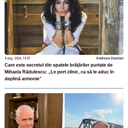
4 aug. 2026, 14:47
Andreea Damian
Care este secretul din spatele brățărilor purtate de
Mihaela Rădulescu: „Le port zilnic, ca să le aduc în
deplină armonie”