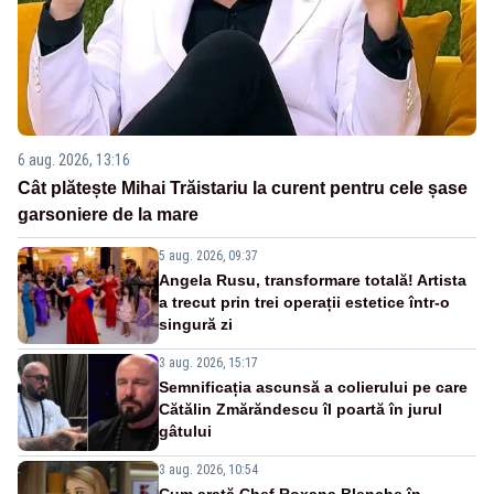
6 aug. 2026, 13:16
Cât plătește Mihai Trăistariu la curent pentru cele șase
garsoniere de la mare
5 aug. 2026, 09:37
Angela Rusu, transformare totală! Artista
a trecut prin trei operații estetice într-o
singură zi
3 aug. 2026, 15:17
Semnificația ascunsă a colierului pe care
Cătălin Zmărăndescu îl poartă în jurul
gâtului
3 aug. 2026, 10:54