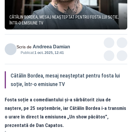
CĂTĂLIN BORDEA, MESAJ NEAȘTEPTAT PENTRU FOSTA LUI SOȚIE,
ÎNTR-O EMISIUNE TV
Andreea Damian
Scris de
Publicat:
1 oct. 2025, 12:41
Cătălin Bordea, mesaj neașteptat pentru fosta lui
soție, într-o emisiune TV
Fosta soție a comediantului și-a sărbătorit ziua de
naștere, pe 25 septembrie, iar Cătălin Bordea i-a transmis
o urare în direct la emisiunea „Un show păcătos”,
prezentată de Dan Capatos.