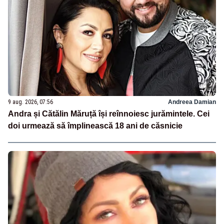
9 aug. 2026, 07:56
Andreea Damian
Andra și Cătălin Măruță își reînnoiesc jurămintele. Cei
doi urmează să împlinească 18 ani de căsnicie