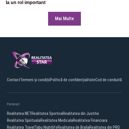
la un rol important
Mai Multe
Contact
Termeni și condiții
Politică de confidențialitate
Cod de conduită
Parteneri:
Realitatea.NET
Realitatea Sportiva
Realitatea din Justitie
Realitatea Spirituala
Realitatea Medicala
Realitatea Financiara
Realitatea Travel
Tabu Nightlife
Realitatea de Braila
Realitatea din PRO