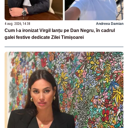
4 aug. 2026, 14:38
Andreea Damian
Cum l-a ironizat Virgil Ianțu pe Dan Negru, în cadrul
galei festive dedicate Zilei Timișoarei