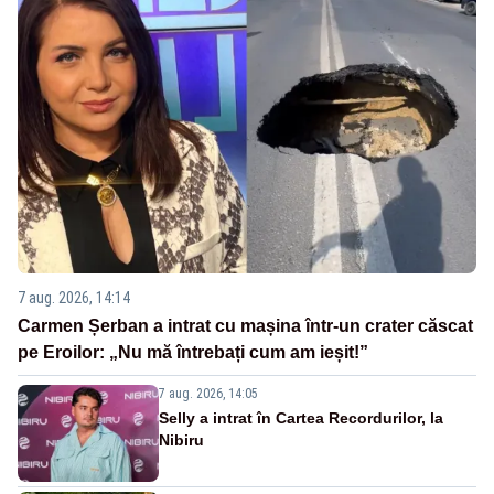
7 aug. 2026, 14:14
Carmen Șerban a intrat cu mașina într-un crater căscat
pe Eroilor: „Nu mă întrebați cum am ieșit!”
7 aug. 2026, 14:05
Selly a intrat în Cartea Recordurilor, la
Nibiru