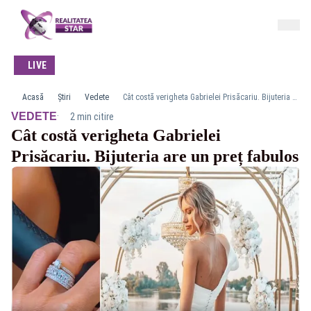
LIVE
Acasă
Știri
Vedete
Cât costă verigheta Gabrielei Prisăcariu. Bijuteria are un preț fabulos
·
VEDETE
2 min citire
Cât costă verigheta Gabrielei
Prisăcariu. Bijuteria are un preț fabulos