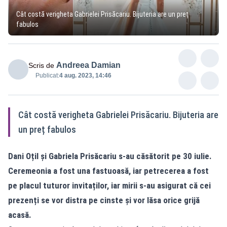
Cât costă verigheta Gabrielei Prisăcariu. Bijuteria are un preț
fabulos
Andreea Damian
Scris de
Publicat:
4 aug. 2023, 14:46
Cât costă verigheta Gabrielei Prisăcariu. Bijuteria are
un preț fabulos
Dani Oțil și Gabriela Prisăcariu s-au căsătorit pe 30 iulie.
Ceremeonia a fost una fastuoasă, iar petrecerea a fost
pe placul tuturor invitaților, iar mirii s-au asigurat că cei
prezenți se vor distra pe cinste și vor lăsa orice grijă
acasă.