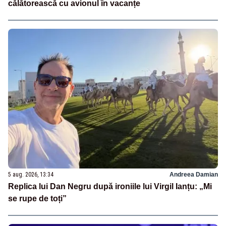
călătorească cu avionul în vacanțe
5 aug. 2026, 13:34
Andreea Damian
Replica lui Dan Negru după ironiile lui Virgil Ianțu: „Mi
se rupe de toți”