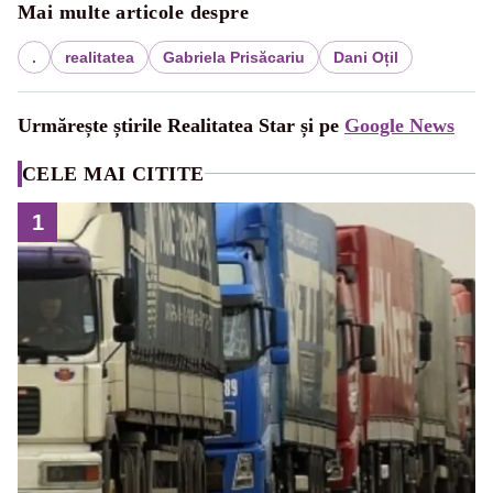
Mai multe articole despre
.
realitatea
Gabriela Prisăcariu
Dani Oțil
Urmărește știrile Realitatea Star și pe
Google News
CELE MAI CITITE
1