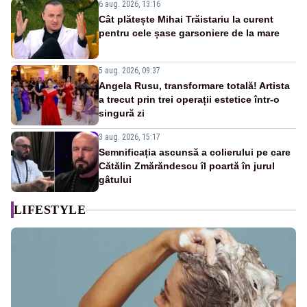
6 aug. 2026, 13:16
Cât plătește Mihai Trăistariu la curent
pentru cele șase garsoniere de la mare
5 aug. 2026, 09:37
Angela Rusu, transformare totală! Artista
a trecut prin trei operații estetice într-o
singură zi
3 aug. 2026, 15:17
Semnificația ascunsă a colierului pe care
Cătălin Zmărăndescu îl poartă în jurul
gâtului
LIFESTYLE