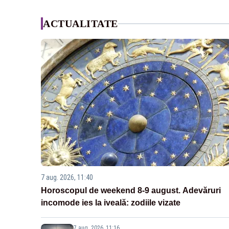
ACTUALITATE
7 aug. 2026, 11:40
Horoscopul de weekend 8-9 august. Adevăruri
incomode ies la iveală: zodiile vizate
7 aug. 2026, 11:16