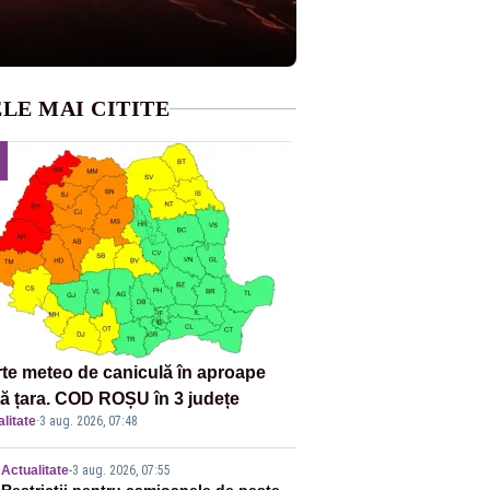
LE MAI CITITE
rte meteo de caniculă în aproape
tă țara. COD ROȘU în 3 județe
litate
·
3 aug. 2026, 07:48
Actualitate
-
3 aug. 2026, 07:55