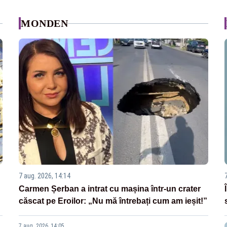
MONDEN
7 aug. 2026, 14:14
Carmen Șerban a intrat cu mașina într-un crater
căscat pe Eroilor: „Nu mă întrebați cum am ieșit!”
7 aug. 2026, 14:05