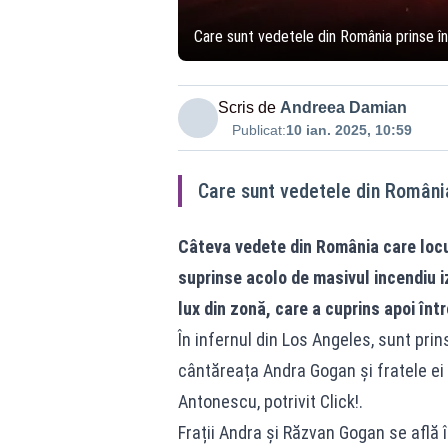
Care sunt vedetele din România prinse în
Scris de
Andreea Damian
Publicat:
10 ian. 2025, 10:59
Care sunt vedetele din România
Câteva vedete din România care loc
suprinse acolo de masivul incendiu iz
lux din zonă, care a cuprins apoi în
În infernul din Los Angeles, sunt prin
cântăreața Andra Gogan și fratele ei 
Antonescu, potrivit Click!.
Frații Andra și Răzvan Gogan se află 