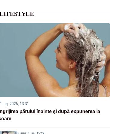
LIFESTYLE
7 aug. 2026, 13:31
Îngrijirea părului înainte și după expunerea la
soare
3 aug. 2026, 15:29