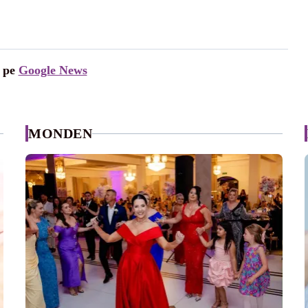
i pe
Google News
MONDEN