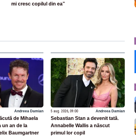
mi cresc copilul din ea”
Andreea Damian
5 aug. 2026, 09:00
Andreea Damian
făcută de Mihaela
Sebastian Stan a devenit tată.
 un an de la
Annabelle Wallis a născut
Felix Baumgartner
primul lor copil