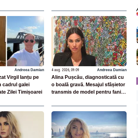
Andreea Damian
4 aug. 2026, 09:09
Andreea Damian
at Virgil Ianțu pe
Alina Pușcău, diagnosticată cu
 cadrul galei
o boală gravă. Mesajul sfâșietor
ate Zilei Timișoarei
transmis de model pentru fanii
ei