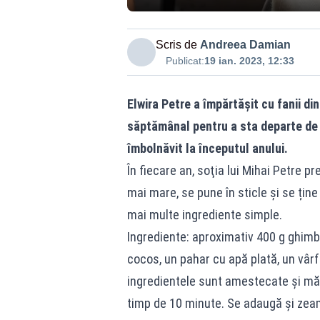
Scris de
Andreea Damian
Publicat:
19 ian. 2023, 12:33
Elwira Petre a împărtășit cu fanii di
săptămânal pentru a sta departe de ră
îmbolnăvit la începutul anului.
În fiecare an, soţia lui Mihai Petre p
mai mare, se pune în sticle și se țin
mai multe ingrediente simple.
Ingrediente: aproximativ 400 g ghimbi
cocos, un pahar cu apă plată, un vârf 
ingredientele sunt amestecate și măr
timp de 10 minute. Se adaugă și zeama