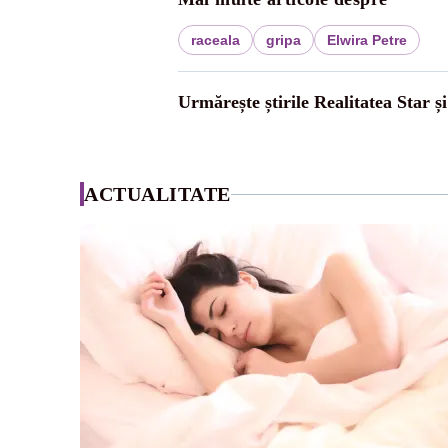
raceala
gripa
Elwira Petre
Urmărește știrile Realitatea Star ș
ACTUALITATE