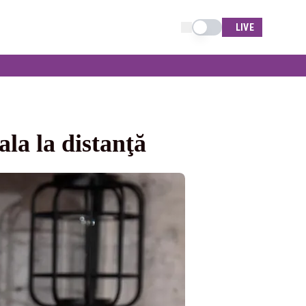
Schimba tema
LIVE
ala la distanţă